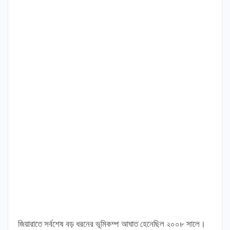
জিয়ারাতে সর্বশেষ বড় ধরনের ভূমিকম্প আঘাত হেনেছিল ২০০৮ সালে।