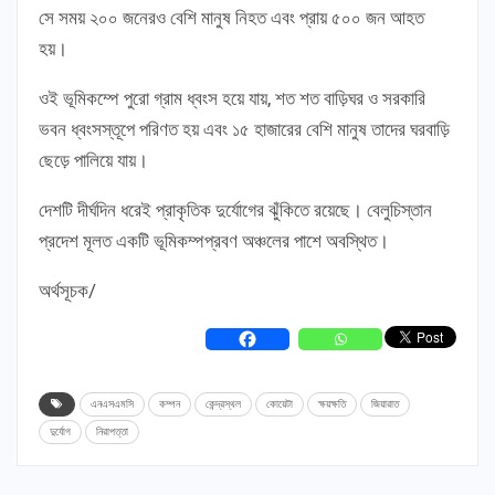
সে সময় ২০০ জনেরও বেশি মানুষ নিহত এবং প্রায় ৫০০ জন আহত
হয়।
ওই ভূমিকম্পে পুরো গ্রাম ধ্বংস হয়ে যায়, শত শত বাড়িঘর ও সরকারি
ভবন ধ্বংসস্তূপে পরিণত হয় এবং ১৫ হাজারের বেশি মানুষ তাদের ঘরবাড়ি
ছেড়ে পালিয়ে যায়।
দেশটি দীর্ঘদিন ধরেই প্রাকৃতিক দুর্যোগের ঝুঁকিতে রয়েছে। বেলুচিস্তান
প্রদেশ মূলত একটি ভূমিকম্পপ্রবণ অঞ্চলের পাশে অবস্থিত।
অর্থসূচক/
এনএসএমসি
কম্পন
কেন্দ্রস্থল
কোয়েটা
ক্ষয়ক্ষতি
জিয়ারাত
দুর্যোগ
নিরাপত্তা