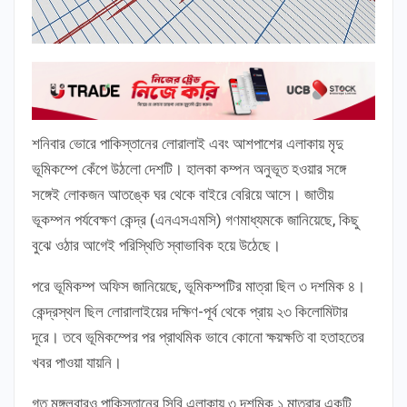
শনিবার ভোরে পাকিস্তানের লোরালাই এবং আশপাশের এলাকায় মৃদু
ভূমিকম্পে কেঁপে উঠলো দেশটি। হালকা কম্পন অনুভূত হওয়ার সঙ্গে
সঙ্গেই লোকজন আতঙ্কে ঘর থেকে বাইরে বেরিয়ে আসে। জাতীয়
ভূকম্পন পর্যবেক্ষণ কেন্দ্র (এনএসএমসি) গণমাধ্যমকে জানিয়েছে, কিছু
বুঝে ওঠার আগেই পরিস্থিতি স্বাভাবিক হয়ে উঠেছে।
পরে ভূমিকম্প অফিস জানিয়েছে, ভূমিকম্পটির মাত্রা ছিল ৩ দশমিক ৪।
কেন্দ্রস্থল ছিল লোরালাইয়ের দক্ষিণ-পূর্ব থেকে প্রায় ২৩ কিলোমিটার
দূরে। তবে ভূমিকম্পের পর প্রাথমিক ভাবে কোনো ক্ষয়ক্ষতি বা হতাহতের
খবর পাওয়া যায়নি।
গত মঙ্গলবারও পাকিস্তানের সিবি এলাকায় ৩ দশমিক ১ মাত্রার একটি