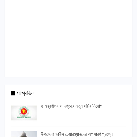
সাম্প্রতিক
৫ মন্ত্রণালয় ও দপ্তরে নতুন সচিব নিয়োগ
উপজেলা ভাইস চেয়ারম্যানদের অপসারণ প্রশ্নে