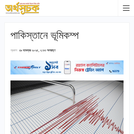
পাকিস্তানে ভূমিকম্প
প্রকাশ
২৯ নভেম্বর ২০২৫, ২:৩৩ অপরাহ্ণ