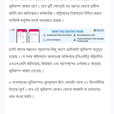
ভূমিকম্প আঘাত হানে। তবে দুটি ক্ষেত্রেই বড় ধরনের কোনো দুর্ঘটনা
ঘটেনি বলে জানিয়েছেন কর্মকর্তারা। বাসিন্দাদের নিরাপত্তা নিশ্চিত করতে
সংশ্লিষ্ট কর্তৃপক্ষ সতর্ক অবস্থানে রয়েছে।
চলতি মাসের শুরুতেও প্রদেশের কিছু অংশে ছোটখাটো ভূমিকম্প অনুভূত
হয়েছে। সে সময় পাকিস্তান আবহাওয়া অধিদপ্তর (পিএমডি) পরিচালিত
এনএসএমসি জানিয়েছে, জিয়ারাত এবং আশেপাশের এলাকায় ৫ মাত্রার
ভূমিকম্প আঘাত হেনেছে।
৮ নভেম্বরের ভূমিকম্পের কেন্দ্রস্থল ছিল কোয়েটা থেকে ৬৭ কিলোমিটার
উত্তর-পূর্বে। তবে ওই ভূমিকম্প থেকেও কোনো ক্ষয়ক্ষতি বা হতাহতের
খবর পাওয়া যায়নি।