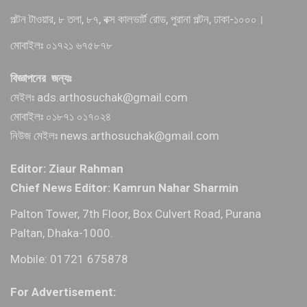
পল্টন টাওয়ার, ৮ তলা, ৮৭, বক্স কালভার্ট রোড, পুরানা পল্টন, ঢাকা-১০০০।
মোবাইলঃ ০১৭২১ ৬৭৫৮৭৮
বিজ্ঞাপনের জন্যঃ
মেইলঃ ads.arthosuchak@gmail.com
মোবাইলঃ ০১৮৭১ ০১৭০২৪
নিউজ মেইলঃ news.arthosuchak@gmail.com
Editor: Ziaur Rahman
Chief News Editor: Kamrun Nahar Sharmin
Palton Tower, 7th Floor, Box Culvert Road, Purana
Paltan, Dhaka-1000.
Mobile: 01721 675878
For Advertisement: