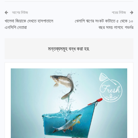
আগের নিউজ
পরের নিউজ
খালেদা জিয়াকে দেখতে হাসপাতালে
খেলাপি ঋণের সংকট কাটাতে ৫ থেকে ১০
এনসিপি নেতারা
বছর সময় লাগবে: গভর্নর
মন্তব্যসমূহ বন্ধ করা হয়.