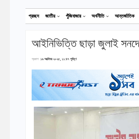
প্রচ্ছদ
জাতীয়
পুঁজিবাজার
অর্থনীতি
আন্তর্জাতিক
আইনিভিত্তি ছাড়া জুলাই সনদে 
প্রকাশ
১৬ অক্টোবর ২০২৫, ১১:৪৭ পূর্বাহ্ণ