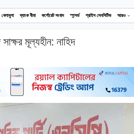
খেলাধুলা
ব্যাংক বীমা
কর্পোরেট সংবাদ
স্পন্সর্ড
প্রাইস সেনসিটিভ
আরও
সাক্ষর মূল্যহীন: নাহিদ