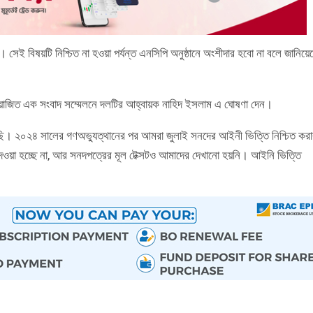
। সেই বিষয়টি নিশ্চিত না হওয়া পর্যন্ত এনসিপি অনুষ্ঠানে অংশীদার হবো না বলে জানিয়ে
 আয়োজিত এক সংবাদ সম্মেলনে দলটির আহ্বায়ক নাহিদ ইসলাম এ ঘোষণা দেন।
ি। ২০২৪ সালের গণঅভ্যুত্থানের পর আমরা জুলাই সনদের আইনী ভিত্তি নিশ্চিত করা
েওয়া হচ্ছে না, আর সনদপত্রের মূল টেক্সটও আমাদের দেখানো হয়নি। আইনি ভিত্তি