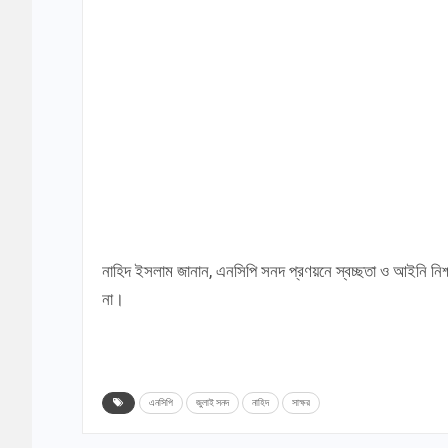
নাহিদ ইসলাম জানান, এনসিপি সনদ প্রণয়নে স্বচ্ছতা ও আইনি নিশ
না।
এনসিপি
জুলাই সনদ
নাহিদ
সাক্ষর