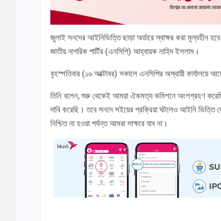
জুলাই সনদের আইনিভিত্তি ছাড়া অর্ডারে স্বাক্ষর করা মূল্যহীন হবে
জাতীয় নাগরিক পার্টির (এনসিপি) আহ্বায়ক নাহিদ ইসলাম।
বৃহস্পতিবার (১৬ অক্টোবর) সকালে এনসিপির অস্থায়ী কার্যালয়ে
তিনি বলেন, শুরু থেকেই আমরা ঐকমত্য কমিশনে অংশগ্রহণ করেছ
দাবি করেছি। তবে সনদে সইয়ের প্রক্রিয়া ঘটলেও আইনি ভিত্তি দ
নিশ্চিত না হওয়া পর্যন্ত আমরা সাক্ষরে যাব না।