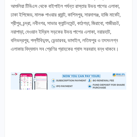
আশুলিয়া টিবিএস থেকে বাইপাইল পর্যন্ত রাস্তার উভয় পাশের এলাকা,
ঢাকা ইপিজেড, মালঞ্চ পাওয়ার প্ল্যান্ট, কাশিমপুর, সারদাগঞ্জ, হাজি মার্কেট,
শ্রীপুর, চন্দ্রা, নবীনগর, সাভার ক্যান্টনমেন্ট, কাঠগড়া, জিরাবো, গাজীরচট,
নয়াপাড়া, দেওয়ান ইদ্রিস সড়কের উভয় পাশের এলাকা, নয়ারহাট,
বলিভদ্রপুর, পল্লীবিদ্যুৎ, ডেন্ডারবর, ভাদাইল, লতিফপুর ও তৎসংলগ্ন
এলাকায় বিদ্যমান সব শ্রেণির গ্রাহকের গ্যাস সরবরাহ বন্ধ থাকবে।