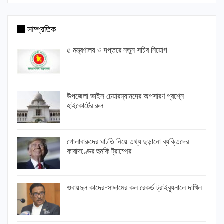
সাম্প্রতিক
৫ মন্ত্রণালয় ও দপ্তরে নতুন সচিব নিয়োগ
উপজেলা ভাইস চেয়ারম্যানদের অপসারণ প্রশ্নে
হাইকোর্টের রুল
গোলাবারুদের ঘাটতি নিয়ে তথ্য ছড়ানো ব্যক্তিদের
কারাদণ্ডের হুমকি ট্রাম্পের
ওবায়দুল কাদের-সাদ্দামের কল রেকর্ড ট্রাইব্যুনালে দাখিল