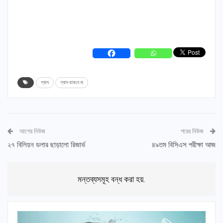
গ্যাস
গ্যাস থাকবে না
আগের নিউজ
পরের নিউজ
২৭ বিলিয়ন ডলার ছাড়ালো রিজার্ভ
৪৯তম বিসিএস পরীক্ষা আজ
মন্তব্যসমূহ বন্ধ করা হয়.