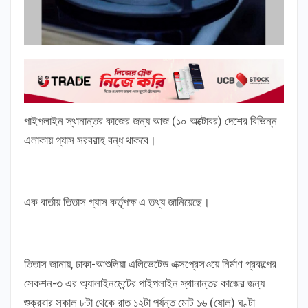
পাইপলাইন স্থানান্তর কাজের জন্য আজ (১০ অক্টোবর) দেশের বিভিন্ন
এলাকায় গ্যাস সরবরাহ বন্ধ থাকবে।
এক বার্তায় তিতাস গ্যাস কর্তৃপক্ষ এ তথ্য জানিয়েছে।
তিতাস জানায়, ঢাকা-আশুলিয়া এলিভেটেড এক্সপ্রেসওয়ে নির্মাণ প্রকল্পের
সেকশন-৩ এর অ্যালাইনমেন্টের পাইপলাইন স্থানান্তর কাজের জন্য
শুক্রবার সকাল ৮টা থেকে রাত ১২টা পর্যন্ত মোট ১৬ (ষোল) ঘণ্টা