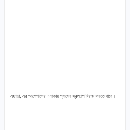
এছাড়া, এর আশেপাশের এলাকায় গ্যাসের স্বল্পচাপ বিরাজ করতে পারে।