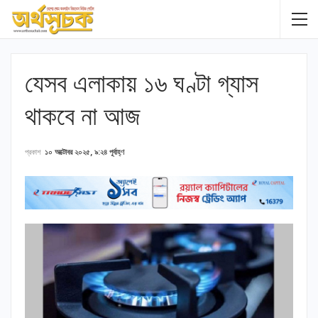
যেসব এলাকায় ১৬ ঘণ্টা গ্যাস
থাকবে না আজ
প্রকাশ
১০ অক্টোবর ২০২৫, ৯:২৪ পূর্বাহ্ণ