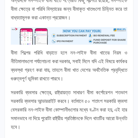
অন্যদিকে নন-লাইফ বীমা খাতে পণ্যেরও কিছু স্বল্পতা রয়েছে, নন-লাইফ
বীমা ক্ষেত্রে বা পরিধি বিস্তারের জন্য বীমাকৃত খাতগুলো চিহ্নিত করে তা
বাধ্যতামূলক করা একান্ত প্রয়োজন।
বীমা শিল্পের পরিধি বাড়াতে হলে নন-লাইফ বীমা খাতের নিয়ম ও
নীতিমালাগুলো পর্যালোচনা করা দরকার, সবাই মিলে যদি এই বিষয়ে কার্যকর
ব্যবস্থা গ্রহণ করা যায়, তাহলে বীমা খাত দেশের অর্থনৈতিক প্রবৃদ্ধিতে
গুরুত্বপূর্ণ ভূমিকা রাখতে পারবে।
সরকারি ব্যবসার ক্ষেত্রে, রাষ্ট্রায়ত্ত সাধারণ বীমা কর্পোরেশন শতভাগ
সরকারি ব্যবসার আন্ডাররাইট করবে। বর্তমানে ৫০ শতাংশ সরকারি ব্যবসা
বেসরকারি নন-লাইফ বীমা কোম্পানীগুলোর মধ্যে বণ্টন করা হয়, এই হার
সমানভাবে না দিয়ে পুরোটা রাষ্ট্রীয় প্রতিষ্ঠানকে দিলে খাতটির আরো উন্নতি
হবে।