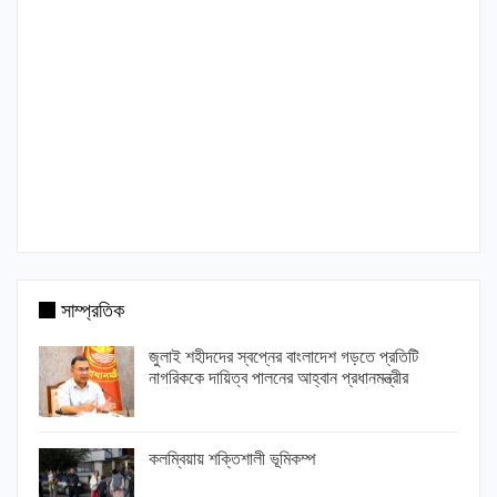
সাম্প্রতিক
জুলাই শহীদদের স্বপ্নের বাংলাদেশ গড়তে প্রতিটি
নাগরিককে দায়িত্ব পালনের আহ্বান প্রধানমন্ত্রীর
কলম্বিয়ায় শক্তিশালী ভূমিকম্প