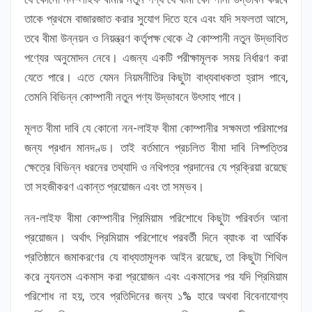
তাকে প্রথমে বাজারজাত করার সুযোগ দিতে হবে এবং যদি সফলতা আসে,
তবে বীমা উন্নয়ন ও নিয়ন্ত্রণ কর্তৃপক্ষ থেকে ঐ কোম্পানী নতুন উদ্ভাবিত
পণ্যের অনুমোদন নেবে। এজন্য একটি পরীক্ষামূলক সময় নির্ধারণ করা
যেতে পারে। এতে যেমন নিয়মনীতির কিছুটা বাধ্যবাধকতা হ্রাস পাবে,
তেমনি বিভিন্ন কোম্পানী নতুন পণ্য উদ্ভাবনে উৎসাহ পাবে।
মূলত বীমা দাবি যে কোনো নন-লাইফ বীমা কোম্পানীর সক্ষমতা পরিমাপের
জন্য প্রধান মানদণ্ড। তাই বর্তমানে প্রচলিত বীমা দাবি নিষ্পত্তির
ক্ষেত্রে বিভিন্ন ধরনের তথ্যাদি ও নথিপত্র প্রদানের যে প্রক্রিয়া রয়েছে
তা সহজীকরণ একান্ত প্রয়োজন এবং তা সম্ভব।
নন-লাইফ বীমা কোম্পানীর প্রিমিয়াম পরিশোধে কিছুটা পরিবর্তন আনা
প্রয়োজন। অর্থাৎ প্রিমিয়াম পরিশোধে পরবর্তী দিনে ব্যাংক বা আর্থিক
প্রতিষ্ঠানে জমাকরণের যে বাধ্যতামূলক আইন রয়েছে, তা কিছুটা শিথিল
করে ন্যূনতম একমাস করা প্রয়োজন এবং একমাসের পর যদি প্রিমিয়াম
পরিশোধ না হয়, তবে প্রতিদিনের জন্য ১% হারে অথবা বিবেনাযোগ্য