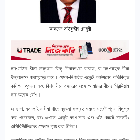
আহমেদ সাইফুদ্দীন চৌধুরী
নন-লাইফ বীমা উন্নয়নে কিছু সীমাবদ্ধতা রয়েছে, যা নন-লাইফ বীমা
উন্নয়নকে বাধাগ্রস্ত করে। যেমন-নির্ধারিত এজেন্ট কমিশনের অতিরিক্ত
কমিশন প্রদান এবং বিশ্ব বীমা বাজারের সঙ্গে আমাদের বীমার প্রিমিয়াম
হার অনেক বেশি।
এ ছাড়া, নন-লাইফ বীমা খাতে ব্যবসা সংগ্রহ করতে এজেন্ট প্রথা বিলুপ্ত
করা প্রয়োজন, বরং এখানে এজেন্ট বন্ধ করে এবং এই খরচটি মার্কেটিং
এক্সিকিউটিভদের পেছনে ব্যয় করা উচিত।