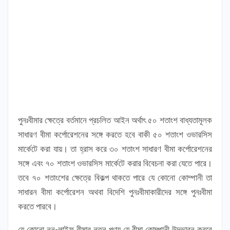
পুনঃবীমার ক্ষেত্রে বর্তমানে প্রচলিত আইন অর্থাৎ ৫০ শতাংশ বাধ্যতামূলক
সাধারণ বীমা কর্পোরেশনের সঙ্গে করতে হবে বাকী ৫০ শতাংশ ওভারসিস
মার্কেটে করা যায়। তা হ্রাস করে ৩০ শতাংশ সাধারণ বীমা কর্পোরেশনের
সঙ্গে এবং ৭০ শতাংশ ওভারসিস মার্কেটে করার বিবেচনা করা যেতে পারে।
তবে ৭০ শতাংশের ক্ষেত্রে বিকল্প থাকতে পারে যে কোনো কোম্পানী তা
সাধারন বীমা কর্পোরেশন অথবা বিদেশি পুনঃবীমাকারীদের সঙ্গে পুনঃবীমা
করতে পারবে।
যে কোনো নন-লাইফ বীমার নতুন পণ্য যে বীমা কোম্পানী উদ্ভাবন করবে