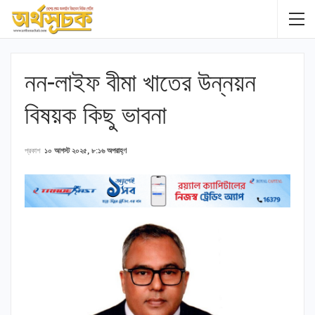
নন-লাইফ বীমা খাতের উন্নয়ন
বিষয়ক কিছু ভাবনা
প্রকাশ
১০ আগস্ট ২০২৫, ৮:১৬ অপরাহ্ণ