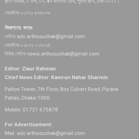
পল্টন টাওয়ার, ৮ তলা, ৮৭, বক্স কালভার্ট রোড, পুরানা পল্টন, ঢাকা-১০০০।
মোবাইলঃ ০১৭২১ ৬৭৫৮৭৮
বিজ্ঞাপনের জন্যঃ
মেইলঃ ads.arthosuchak@gmail.com
মোবাইলঃ ০১৮৭১ ০১৭০২৪
নিউজ মেইলঃ news.arthosuchak@gmail.com
Editor: Ziaur Rahman
Chief News Editor: Kamrun Nahar Sharmin
Palton Tower, 7th Floor, Box Culvert Road, Purana
Paltan, Dhaka-1000.
Mobile: 01721 675878
For Advertisement:
Mail: ads.arthosuchak@gmail.com