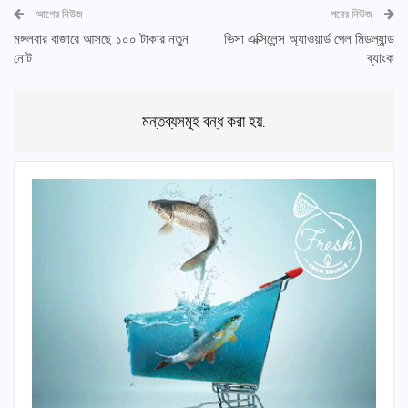
আগের নিউজ
পরের নিউজ
মঙ্গলবার বাজারে আসছে ১০০ টাকার নতুন
ভিসা এক্সিলেন্স অ্যাওয়ার্ড পেল মিডল্যান্ড
নোট
ব্যাংক
মন্তব্যসমূহ বন্ধ করা হয়.