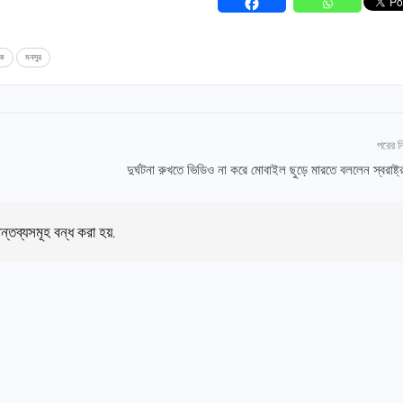
ংক
মনসুর
পরের 
দুর্ঘটনা রুখতে ভিডিও না করে মোবাইল ছুড়ে মারতে বললেন স্বরাষ্ট্র
ন্তব্যসমূহ বন্ধ করা হয়.