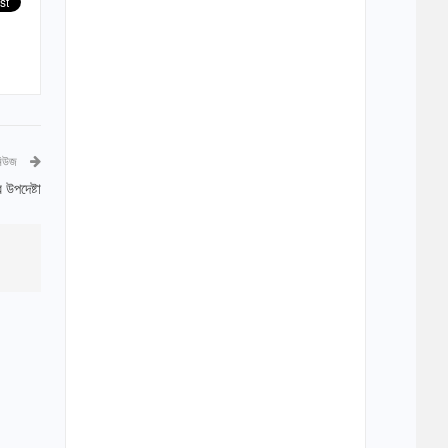
নিউজ
 উপদেষ্টা