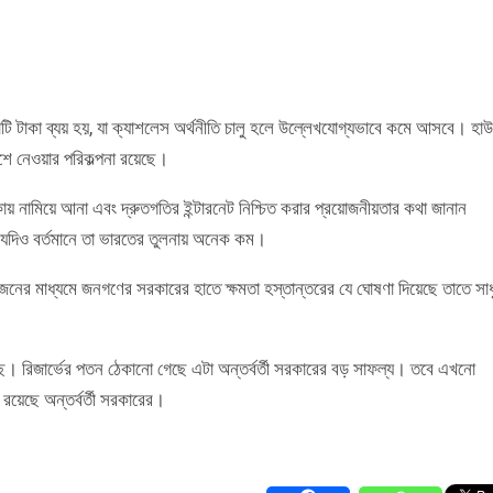
োটি টাকা ব্যয় হয়, যা ক্যাশলেস অর্থনীতি চালু হলে উল্লেখযোগ্যভাবে কমে আসবে। হা
শে নেওয়ার পরিকল্পনা রয়েছে।
াকায় নামিয়ে আনা এবং দ্রুতগতির ইন্টারনেট নিশ্চিত করার প্রয়োজনীয়তার কথা জানান
ে, যদিও বর্তমানে তা ভারতের তুলনায় অনেক কম।
য়োজনের মাধ্যমে জনগণের সরকারের হাতে ক্ষমতা হস্তান্তরের যে ঘোষণা দিয়েছে তাতে সাধ
েছে। রিজার্ভের পতন ঠেকানো গেছে এটা অন্তর্বর্তী সরকারের বড় সাফল্য। তবে এখনো
 রয়েছে অন্তর্বর্তী সরকারের।