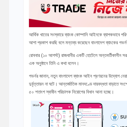
আর্থিক খাতের সংস্কারে ব্যাংক কোম্পানি আইনকে ব্যাপকভাবে পরি
আশা প্রকাশ করছি বলে মন্তব্য করেছেন বাংলাদেশ ব্যাংকের গভ
রোববার (১০ আগস্ট) রাজধানীর একটি হোটেলে অন্তবর্তীকালীন সরকার
এক অনুষ্ঠানে তিনি এ কথা বলেন।
গভর্নর জানান, নতুন বাংলাদেশ ব্যাংক আইন প্রণয়নের উদ্যোগ নেয়া
দুর্বৃত্তায়ন না ঘটে। আন্তর্জাতিক মানদণ্ডে দায়বদ্ধতা বাড়াতে স
৫০ শতাংশ স্বাধীন পরিচালক নিয়োগের বিধান আনা হচ্ছে।