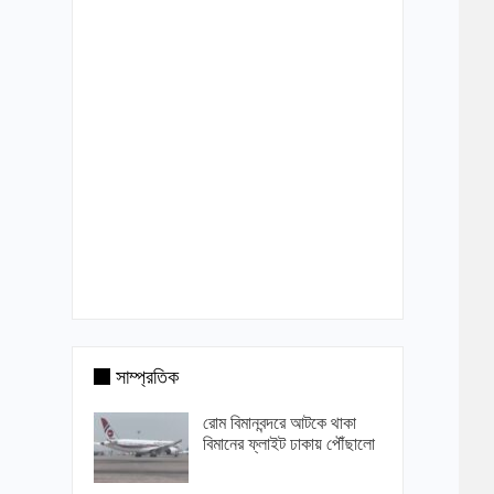
সাম্প্রতিক
রোম বিমানবন্দরে আটকে থাকা
বিমানের ফ্লাইট ঢাকায় পৌঁছালো