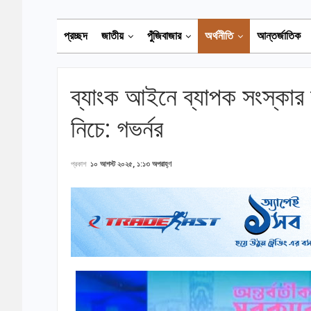
প্রচ্ছদ
জাতীয়
পুঁজিবাজার
অর্থনীতি
আন্তর্জাতিক
ব্যাংক আইনে ব্যাপক সংস্কার
নিচে: গভর্নর
প্রকাশ
১০ আগস্ট ২০২৫, ১:১৩ অপরাহ্ণ