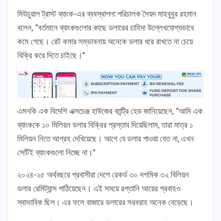
মিউচুয়াল ট্রাস্ট ব্যাংক-এর ব্যবস্থাপনা পরিচালক সৈয়দ মাহবুবুর রহমান
বলেন, “বর্তমানে ব্যাংকগুলোর কাছে ডলারের চাহিদা উল্লেখযোগ্যভাবে
কমে গেছে। রেট কমার সম্ভাবনায় অনেকে ডলার ধরে রাখতে না চেয়ে
বিক্রি করে দিতে চাইছে।”
এমনকি এক বিদেশি এক্সচেঞ্জ হাউজের কান্ট্রি হেড জানিয়েছেন, “আমি এক
ব্যাংককে ১০ মিলিয়ন ডলার বিক্রির প্রস্তাব দিয়েছিলাম, তারা মাত্র ১
মিলিয়ন নিতে আগ্রহ দেখিয়েছে। আগে যে ডলার পাওয়া যেত না, এখন
সেটিই ব্যাংকগুলো নিচ্ছে না।”
২০২৪-২৫ অর্থবছরে প্রবাসীরা দেশে রেকর্ড ৩০ দশমিক ৩২ বিলিয়ন
ডলার রেমিট্যান্স পাঠিয়েছেন। এই সময়ে রপ্তানি আয়ের প্রবাহও
স্বাভাবিক ছিল। এর ফলে বাজারে ডলারের সরবরাহ অনেক বেড়েছে।