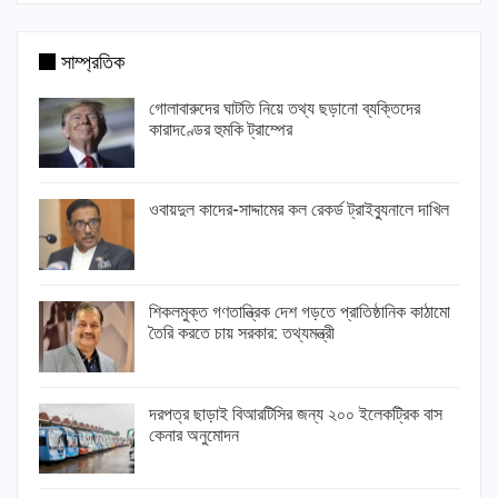
সাম্প্রতিক
গোলাবারুদের ঘাটতি নিয়ে তথ্য ছড়ানো ব্যক্তিদের
কারাদণ্ডের হুমকি ট্রাম্পের
ওবায়দুল কাদের-সাদ্দামের কল রেকর্ড ট্রাইব্যুনালে দাখিল
শিকলমুক্ত গণতান্ত্রিক দেশ গড়তে প্রাতিষ্ঠানিক কাঠামো
তৈরি করতে চায় সরকার: তথ্যমন্ত্রী
দরপত্র ছাড়াই বিআরটিসির জন্য ২০০ ইলেকট্রিক বাস
কেনার অনুমোদন