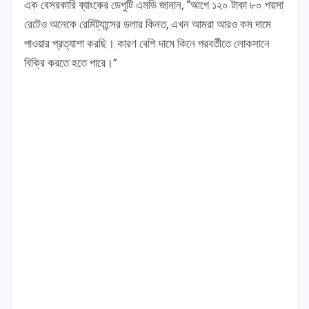
এক বেসরকারি ব্যাংকের ডেপুটি এমডি জানান, “আগে ১২০ টাকা ৮০ পয়সা
রেটেও অনেকে রেমিট্যান্সের ডলার কিনত, এখন আমরা আরও কম দামে
পাওয়ার প্রত্যাশা করছি। কারণ বেশি দামে কিনে পরবর্তীতে লোকসানে
বিক্রি করতে হতে পারে।”