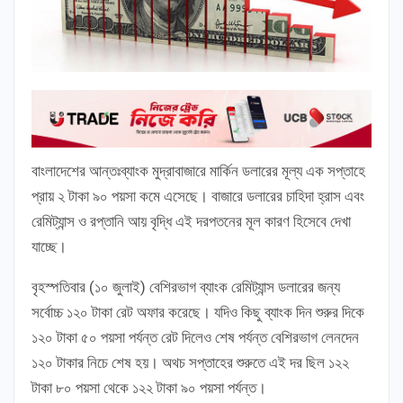
বাংলাদেশের আন্তঃব্যাংক মুদ্রাবাজারে মার্কিন ডলারের মূল্য এক সপ্তাহে
প্রায় ২ টাকা ৯০ পয়সা কমে এসেছে। বাজারে ডলারের চাহিদা হ্রাস এবং
রেমিট্যান্স ও রপ্তানি আয় বৃদ্ধি এই দরপতনের মূল কারণ হিসেবে দেখা
যাচ্ছে।
বৃহস্পতিবার (১০ জুলাই) বেশিরভাগ ব্যাংক রেমিট্যান্স ডলারের জন্য
সর্বোচ্চ ১২০ টাকা রেট অফার করেছে। যদিও কিছু ব্যাংক দিন শুরুর দিকে
১২০ টাকা ৫০ পয়সা পর্যন্ত রেট দিলেও শেষ পর্যন্ত বেশিরভাগ লেনদেন
১২০ টাকার নিচে শেষ হয়। অথচ সপ্তাহের শুরুতে এই দর ছিল ১২২
টাকা ৮০ পয়সা থেকে ১২২ টাকা ৯০ পয়সা পর্যন্ত।