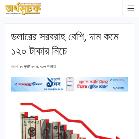
ডলারের সরবরাহ বেশি, দাম কমে
১২০ টাকার নিচে
প্রকাশ
১৩ জুলাই ২০২৫, ৩:৩৯ অপরাহ্ণ