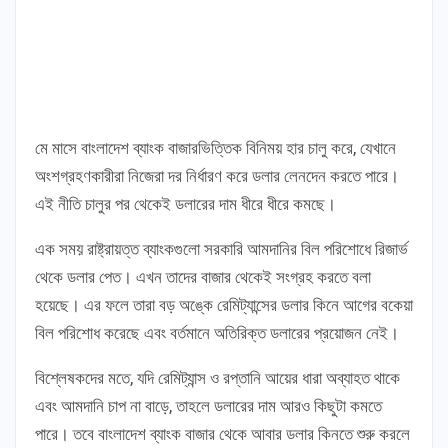
মে মাসে বাংলাদেশ ব্যাংক বাজারভিত্তিক বিনিময় হার চালু করে, যেখানে
অংশগ্রহণকারীরা নিজেরা দর নির্ধারণ করে ডলার লেনদেন করতে পারে।
এই নীতি চালুর পর থেকেই ডলারের দাম ধীরে ধীরে কমছে।
এক সময় রাষ্ট্রায়ত্ত ব্যাংকগুলো সরকারি আমদানির বিল পরিশোধে রিজার্ভ
থেকে ডলার পেত। এখন তাদের বাজার থেকেই সংগ্রহ করতে বলা
হয়েছে। এর ফলে তারা বড় অঙ্কে রেমিট্যান্সের ডলার কিনে আগের বকেয়া
বিল পরিশোধ করেছে এবং বর্তমানে অতিরিক্ত ডলারের প্রয়োজন নেই।
বিশ্লেষকদের মতে, যদি রেমিট্যান্স ও রপ্তানি আয়ের ধারা অব্যাহত থাকে
এবং আমদানি চাপ না বাড়ে, তাহলে ডলারের দাম আরও কিছুটা কমতে
পারে। তবে বাংলাদেশ ব্যাংক বাজার থেকে আবার ডলার কিনতে শুরু করলে