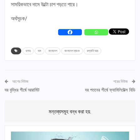
সাময়িকভাবে দামে উল্টো চাপ পড়তে পারে।
অর্থসূচক/
ডলার
দাম
বাংলাদেশ
বাংলাদেশ ব্যাংক
রপ্তানি আয়
আগের নিউজ
পরের নিউজ
দর বৃদ্ধির শীর্ষে আরামিট
দর পতনের শীর্ষে ফ্যামিলিটেক্স বিডি
মন্তব্যসমূহ বন্ধ করা হয়.