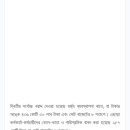
দ্বিতীয় সর্বোচ্চ বরাদ্দ দেওয়া হয়েছে বর্জ্য ব্যবস্থাপনা খাতে, যা টাকার
অঙ্কে ৪৩৬ কোটি ৩০ লাখ টাকা এবং মোট বাজেটের ৮ শতাংশ। এছাড়া
কর্মকর্তা-কর্মচারীদের বেতন-ভাতা ও পারিশ্রমিক বাবদ করা হয়েছে ২৫৭