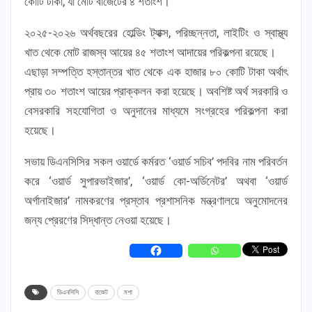
কোটি টাকা, যা মোট বাজেটের ৪ শতাংশ।
২০২৫-২০২৬ অর্থবছরের হোল্ডিং ট্যাক্স, পরিচ্ছন্নতা, লাইটিং ও স্বাস্থ্য
খাত থেকে মোট রাজস্ব আয়ের ৪৫ শতাংশ আদায়ের পরিকল্পনা রয়েছে।
এছাড়া সম্পত্তি হস্তান্তর খাত থেকে এক হাজার ৮০ কোটি টাকা অর্থাৎ
প্রায় ৩০ শতাংশ আয়ের প্রাক্কলন করা হয়েছে। অবশিষ্ট অর্থ সরকারি ও
বেসরকারি সহযোগিতা ও অনুদানের মাধ্যমে সংগ্রহের পরিকল্পনা করা
হয়েছে।
সভায় ডিএনসিসির সকল ওয়ার্ডে কর্মরত ‘ওয়ার্ড সচিব’ পদবির নাম পরিবর্তন
করে ‘ওয়ার্ড সুপারভাইজার’, ‘ওয়ার্ড কো-অর্ডিনেটর’ অথবা ‘ওয়ার্ড
অর্গানাইজার’ নামকরণের প্রস্তাব প্রশাসনিক মন্ত্রণালয়ে অনুমোদনের
জন্য প্রেরণের সিদ্ধান্ত নেওয়া হয়েছে।
ডিএনসিসি
বাজেট
মশা