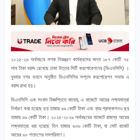
২০২৫-২৬ অর্থবছরে মশক নিয়ন্ত্রণ কার্যক্রমের জন্য ১৮৭ কোটি ৭৫
লাখ টাকা বরাদ্দ রেখেছে ঢাকা উত্তর সিটি করপোরেশনের (ডিএনসিসি) ।
বুধবার নগর ভবনে অনুষ্ঠিত ডিএনসিসির সপ্তম করপোরেশন সভায় এ
বরাদ্দ রাখা হয়।
ডিএনসিসি এক সংবাদ বিজ্ঞপ্তিতে জানায়, এ বাজেটে আয়ের লক্ষ্যমাত্রা
নির্ধারণ করা হয়েছে ছয় হাজার ৬৯ কোটি টাকা এবং ব্যয় প্রাক্কলনও ছয়
হাজার ৬৯ কোটি টাকা। ২০২৫-২০২৬ অর্থবছরের বাজেটে রাজস্ব আয়ের
লক্ষ্যমাত্রা ধরা হয়েছে তিন হাজার ৬৩৬ কোটি টাকা, যা মোট বাজেট
আয়ের ৬০ শতাংশের সমপরিমাণ।