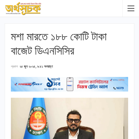
মশা মারতে ১৮৮ কোটি টাকা
বাজেট ডিএনসিসির
প্রকাশ
২৫ জুন ২০২৫, ৯:৫১ অপরাহ্ণ