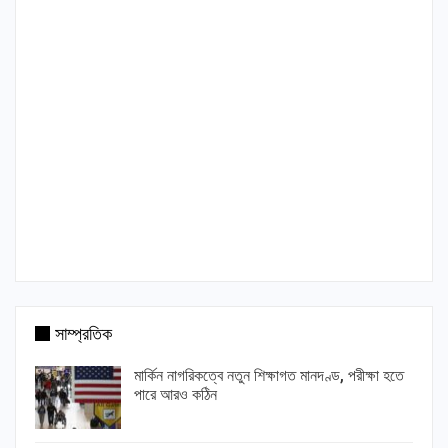
সাম্প্রতিক
মার্কিন নাগরিকত্বে নতুন শিক্ষাগত মানদণ্ড, পরীক্ষা হতে
পারে আরও কঠিন