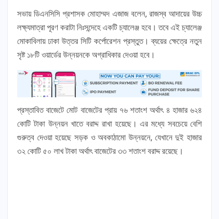
সভায় ডিএনসিসি প্রশাসক মোহাম্মদ এজাজ বলেন, রাজস্ব আদায়ের উচ্চ
লক্ষ্যমাত্রা পূরণ করাটা নিঃসন্দেহে একটি চ্যালেঞ্জ হবে। তবে এই চ্যালেঞ্জ
মোকাবিলায় ঢাকা উত্তর সিটি কর্পোরেশন প্রস্তুত। ব্যয়ের ক্ষেত্রে নতুন
সৃষ্ট ১৮টি ওয়ার্ডের উন্নয়নকে অগ্রাধিকার দেওয়া হবে।
প্রস্তাবিত বাজেটে মোট বাজেটের প্রায় ৭৬ শতাংশ অর্থাৎ ৪ হাজার ৬২৪
কোটি টাকা উন্নয়ন খাতে বরাদ্দ রাখা হয়েছে। এর মধ্যে সবচেয়ে বেশি
গুরুত্ব দেওয়া হয়েছে সড়ক ও অবকাঠামো উন্নয়নে, যেখানে দুই হাজার
৩২ কোটি ৫০ লাখ টাকা অর্থাৎ বাজেটের ৩৩ শতাংশ বরাদ্দ রয়েছে।