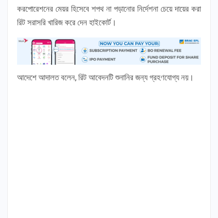
করপোরেশনের মেয়র হিসেবে শপথ না পড়ানোর নির্দেশনা চেয়ে দায়ের করা
রিট সরাসরি খারিজ করে দেন হাইকোর্ট।
আদেশে আদালত বলেন, রিট আবেদনটি শুনানির জন্য গ্রহণযোগ্য নয়।