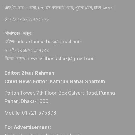
পল্টন টাওয়ার, ৮ তলা, ৮৭, বক্স কালভার্ট রোড, পুরানা পল্টন, ঢাকা-১০০০।
মোবাইলঃ ০১৭২১ ৬৭৫৮৭৮
বিজ্ঞাপনের জন্যঃ
মেইলঃ ads.arthosuchak@gmail.com
মোবাইলঃ ০১৮৭১ ০১৭০২৪
নিউজ মেইলঃ news.arthosuchak@gmail.com
Editor: Ziaur Rahman
Chief News Editor: Kamrun Nahar Sharmin
Palton Tower, 7th Floor, Box Culvert Road, Purana
Paltan, Dhaka-1000.
Mobile: 01721 675878
For Advertisement: