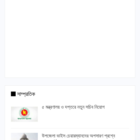
সাম্প্রতিক
৫ মন্ত্রণালয় ও দপ্তরে নতুন সচিব নিয়োগ
উপজেলা ভাইস চেয়ারম্যানদের অপসারণ প্রশ্নে