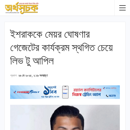
ইশরাককে মেয়র ঘোষণার
গেজেটের কার্যক্রম স্থগিত চেয়ে
লিভ টু আপিল
প্রকাশ
২৬ মে ২০২৫, ২:২৯ অপরাহ্ণ