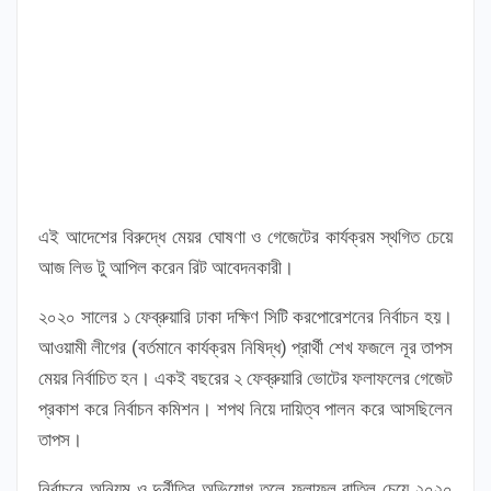
এই আদেশের বিরুদ্ধে মেয়র ঘোষণা ও গেজেটের কার্যক্রম স্থগিত চেয়ে
আজ লিভ টু আপিল করেন রিট আবেদনকারী।
২০২০ সালের ১ ফেব্রুয়ারি ঢাকা দক্ষিণ সিটি করপোরেশনের নির্বাচন হয়।
আওয়ামী লীগের (বর্তমানে কার্যক্রম নিষিদ্ধ) প্রার্থী শেখ ফজলে নূর তাপস
মেয়র নির্বাচিত হন। একই বছরের ২ ফেব্রুয়ারি ভোটের ফলাফলের গেজেট
প্রকাশ করে নির্বাচন কমিশন। শপথ নিয়ে দায়িত্ব পালন করে আসছিলেন
তাপস।
নির্বাচনে অনিয়ম ও দুর্নীতির অভিযোগ তুলে ফলাফল বাতিল চেয়ে ২০২০