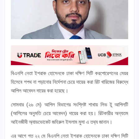
বিএনপি নেতা ইশরাক হোসেনকে ঢাকা দক্ষিণ সিটি করপোরেশনের মেয়র
হিসেবে শপথ না পড়ানোর নির্দেশনা চেয়ে দায়ের করা রিট খারিজের বিরুদ্ধে
আপিল আবেদন দায়ের করা হয়েছে।
সোমবার (২৬ মে) আপিল বিভাগের সংশ্লিষ্ট শাখায় লিভ টু আপিলটি
(আপিলের অনুমতি চেয়ে আবেদন) দায়ের করা হয়। রিটকারীর অন্যতম
আইনজীবী অ্যাডভোকেট জহিরুল ইসলাম মুসা এ তথ‍্য জানান।
এর আগে গত ২২ মে বিএনপি নেতা ইশরাক হোসেনকে ঢাকা দক্ষিণ সিটি