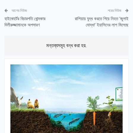
আগের নিউজ
পরের নিউজ
হাইকোর্টের বিচারপতি খোন্দকার
রাশিয়ায় যুদ্ধ করতে গিয়ে নিহত ‘জুলাই
দিলীরুজ্জামানকে অপসারণ
যোদ্ধা’ ইয়াসিনের লাশ মিলেছে
মন্তব্যসমূহ বন্ধ করা হয়.