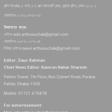
পল্টন টাওয়ার, ৮ তলা, ৮৭, বক্স কালভার্ট রোড, পুরানা পল্টন, ঢাকা-১০০০।
মোবাইলঃ ০১৭২১ ৬৭৫৮৭৮
বিজ্ঞাপনের জন্যঃ
মেইলঃ ads.arthosuchak@gmail.com
মোবাইলঃ ০১৮৭১ ০১৭০২৪
নিউজ মেইলঃ news.arthosuchak@gmail.com
Editor: Ziaur Rahman
Chief News Editor: Kamrun Nahar Sharmin
Palton Tower, 7th Floor, Box Culvert Road, Purana
Paltan, Dhaka-1000.
Mobile: 01721 675878
For Advertisement: