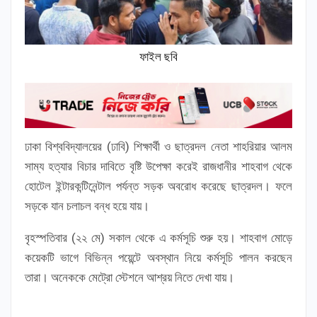
ফাইল ছবি
ঢাকা বিশ্ববিদ্যালয়ের (ঢাবি) শিক্ষার্থী ও ছাত্রদল নেতা শাহরিয়ার আলম
সাম্য হত্যার বিচার দাবিতে বৃষ্টি উপেক্ষা করেই রাজধানীর শাহবাগ থেকে
হোটেল ইন্টারকন্টিনেন্টাল পর্যন্ত সড়ক অবরোধ করেছে ছাত্রদল। ফলে
সড়কে যান চলাচল বন্ধ হয়ে যায়।
বৃহস্পতিবার (২২ মে) সকাল থেকে এ কর্মসূচি শুরু হয়। শাহবাগ মোড়ে
কয়েকটি ভাগে বিভিন্ন পয়েন্টে অবস্থান নিয়ে কর্মসূচি পালন করছেন
তারা। অনেককে মেট্রো স্টেশনে আশ্রয় নিতে দেখা যায়।