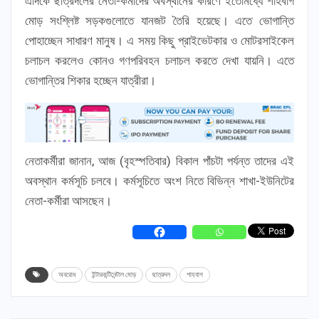
এদিকে ছাত্রদলের নেতা-কর্মীদের অবস্থানের কারণে ইতোমধ্যে শাহবাগ
মোড় সংশ্লিষ্ট সড়কগুলোতে যানজট তৈরি হয়েছে। এতে ভোগান্তি
পোহাচ্ছেন সাধারণ মানুষ। এ সময় কিছু প্রাইভেটকার ও মোটরসাইকেল
চলাচল করলেও কোনও গণপরিবহন চলাচল করতে দেখা যায়নি। এতে
ভোগান্তির শিকার হচ্ছেন যাত্রীরা।
নেতাকর্মীরা জানান, আজ (বৃহস্পতিবার) বিকাল পাঁচটা পর্যন্ত তাদের এই
অবস্থান কর্মসূচি চলবে। কর্মসূচিতে অংশ নিতে বিভিন্ন শাখা-ইউনিটের
নেতা-কর্মীরা আসছেন।
অবরোধ
ইন্টারকন্টিনেন্টাল মোড়
ছাত্রদল
শাহবাগ