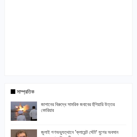
সাম্প্রতিক
জাপানের বিরুদ্ধে সামরিক জবাবের হুঁশিয়ারি উত্তর
কোরিয়ার
জুলাই গণঅভ্যুত্থানে ‘ক্লায়েন্ট স্টেট’ যুগের অবসান