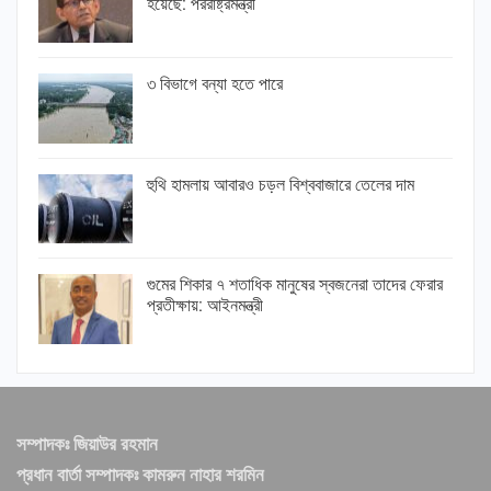
হয়েছে: পররাষ্ট্রমন্ত্রী
৩ বিভাগে বন্যা হতে পারে
হুথি হামলায় আবারও চড়ল বিশ্ববাজারে তেলের দাম
গুমের শিকার ৭ শতাধিক মানুষের স্বজনেরা তাদের ফেরার
প্রতীক্ষায়: আইনমন্ত্রী
সম্পাদকঃ জিয়াউর রহমান
প্রধান বার্তা সম্পাদকঃ কামরুন নাহার শরমিন