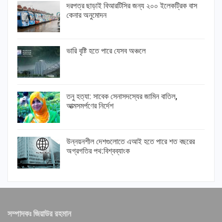
দরপত্র ছাড়াই বিআরটিসির জন্য ২০০ ইলেকট্রিক বাস
কেনার অনুমোদন
ভারি বৃষ্টি হতে পারে যেসব অঞ্চলে
তনু হত্যা: সাবেক সেনাসদস্যের জামিন বাতিল,
আত্মসমর্পণের নির্দেশ
উন্নয়নশীল দেশগুলোতে এআই হতে পারে শত বছরের
অগ্রগতির পথ:বিশ্বব্যাংক
সম্পাদকঃ জিয়াউর রহমান