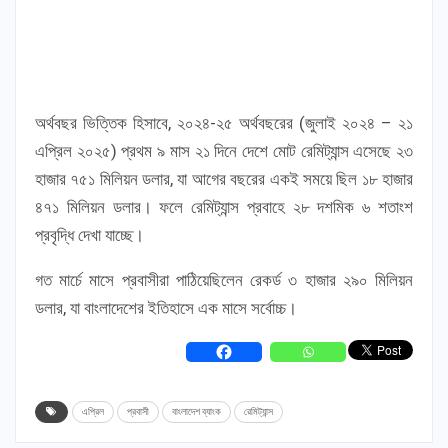
অর্থবছর ভিত্তিক হিসাবে, ২০২৪-২৫ অর্থবছরের (জুলাই ২০২৪ – ২১
এপ্রিল ২০২৫) প্রথম ৯ মাস ২১ দিনে দেশে মোট রেমিট্যান্স এসেছে ২৩
হাজার ৭৫১ মিলিয়ন ডলার, যা আগের বছরের একই সময়ে ছিল ১৮ হাজার
৪৭১ মিলিয়ন ডলার। ফলে রেমিট্যান্স প্রবাহে ২৮ দশমিক ৬ শতাংশ
প্রবৃদ্ধি দেখা যাচ্ছে।
গত মার্চে মাসে প্রবাসীরা পাঠিয়েছিলেন রেকর্ড ৩ হাজার ২৯০ মিলিয়ন
ডলার, যা বাংলাদেশের ইতিহাসে এক মাসে সর্বোচ্চ।
এপ্রিল
প্রবাসী
বাংলাদেশ ব্যাংক
রেমিট্যান্স