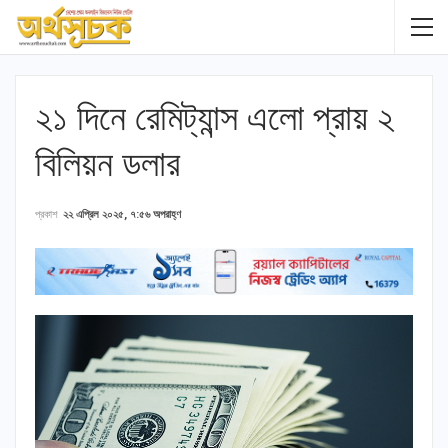
২১ দিনে রেমিট্যান্স এলো প্রায় ২
বিলিয়ন ডলার
প্রকাশ
২২ এপ্রিল ২০২৫, ৭:৫৬ অপরাহ্ণ