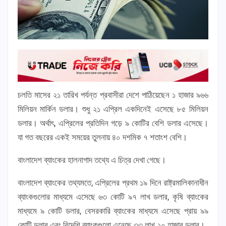
চলতি মাসের ২১ তারিখ পর্যন্ত প্রবাসীরা দেশে পাঠিয়েছেন ১ হাজার ৯৬৬
মিলিয়ন মার্কিন ডলার। শুধু ২১ এপ্রিল একদিনেই এসেছে ৮৫ মিলিয়ন
ডলার। অর্থাৎ, এপ্রিলের প্রতিদিন গড়ে ৯ কোটির বেশি ডলার এসেছে।
যা গত বছরের একই সময়ের তুলনায় ৪০ দশমিক ৭ শতাংশ বেশি।
বাংলাদেশ ব্যাংকের হালনাগাদ তথ্যে এ চিত্র দেখা গেছে।
বাংলাদেশ ব্যাংকের তথ্যমতে, এপ্রিলের প্রথম ১৯ দিনে রাষ্ট্রমালিকানাধীন
ব্যাংকগুলোর মাধ্যমে এসেছে ৬৩ কোটি ৯৭ লাখ ডলার, কৃষি ব্যাংকের
মাধ্যমে ৯ কোটি ডলার, বেসরকারি ব্যাংকের মাধ্যমে এসেছে প্রায় ৯৯
কোটি ডলার এবং বিদেশি ব্যাংকগুলো এনেছে ৩৩ লাখ ২০ হাজার ডলার।