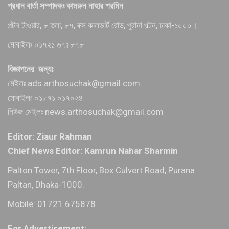
প্রধান বার্তা সম্পাদকঃ কামরুন নাহার শরমিন
পল্টন টাওয়ার, ৮ তলা, ৮৭, বক্স কালভার্ট রোড, পুরানা পল্টন, ঢাকা-১০০০।
মোবাইলঃ ০১৭২১ ৬৭৫৮৭৮
বিজ্ঞাপনের জন্যঃ
মেইলঃ ads.arthosuchak@gmail.com
মোবাইলঃ ০১৮৭১ ০১৭০২৪
নিউজ মেইলঃ news.arthosuchak@gmail.com
Editor: Ziaur Rahman
Chief News Editor: Kamrun Nahar Sharmin
Palton Tower, 7th Floor, Box Culvert Road, Purana
Paltan, Dhaka-1000.
Mobile: 01721 675878
For Advertisement: