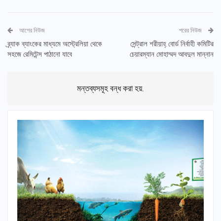
আগের নিউজ
পরের নিউজ
ব্র্যাক ব্যাংকের মাধ্যমে অস্ট্রেলিয়া থেকে
সেন্ট্রাল শরীয়াহ্ বোর্ড নির্বাহী কমিটির
সহজে রেমিটেন্স পাঠানো যাবে
চেয়ারম্যান মোহাম্মদ আবদুল মান্নান
মন্তব্যসমূহ বন্ধ করা হয়.