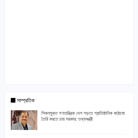
সাম্প্রতিক
শিকলমুক্ত গণতান্ত্রিক দেশ গড়তে প্রাতিষ্ঠানিক কাঠামো
তৈরি করতে চায় সরকার: তথ্যমন্ত্রী