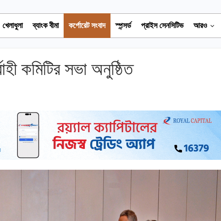
খেলাধুলা
ব্যাংক বীমা
কর্পোরেট সংবাদ
স্পন্সর্ড
প্রাইস সেনসিটিভ
আরও
বাহী কমিটির সভা অনুষ্ঠিত