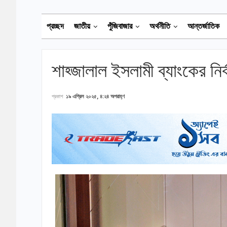
প্রচ্ছদ
জাতীয়
পুঁজিবাজার
অর্থনীতি
আন্তর্জাতিক
শাহ্জালাল ইসলামী ব্যাংকের নির্
প্রকাশ
১৯ এপ্রিল ২০২৫, ৪:২৪ অপরাহ্ণ