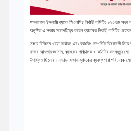
শাহ্জালাল ইসলামী ব্যাংক পিএলসির নির্বাহী কমিটির ৮৯৫তম সভা অনুষ
অনুষ্ঠিত এ সভায় সভাপতিত্ব করেন ব্যাংকের নির্বাহী কমিটির চেয়ার
সভায় বিভিন্ন খাতে অর্থায়ন এবং ব্যাংকিং সম্পর্কিত বিষয়াবলী নিয়
ফকির আখতারুজ্জামান, ব্যাংকের পরিচালক ও কমিটির সদস্যবৃন্দ মো:
উপস্থিত ছিলেন। এছাড়া সভায় ব্যাংকের ব্যবস্থাপনা পরিচালক ম