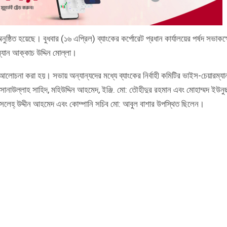
্ঠিত হয়েছে। বুধবার (১৬ এপ্রিল) ব্যাংকের কর্পোরেট প্রধান কার্যালয়ের পর্ষদ সভাকক্
ম্যান আক্কাচ উদ্দিন মোল্লা।
ে আলোচনা করা হয়। সভায় অন্যান্যদের মধ্যে ব্যাংকের নির্বাহী কমিটির ভাইস-চেয়ারম্যা
 সানাউল্লাহ সাহিদ, মহিউদ্দিন আহমেদ, ইঞ্জি. মো: তৌহীদুর রহমান এবং মোহাম্মদ ইউনু
োসলেহ্ উদ্দীন আহমেদ এবং কোম্পানি সচিব মো: আবুল বাশার উপস্থিত ছিলেন।