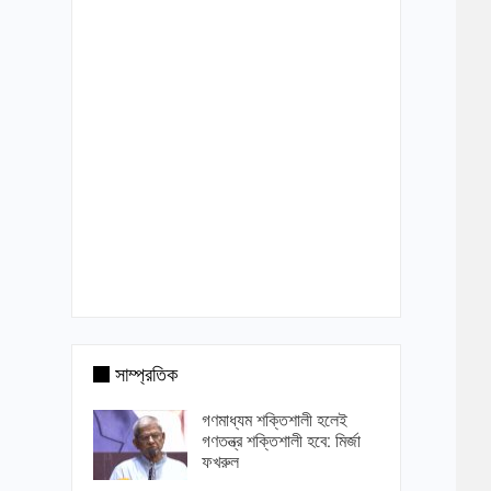
সাম্প্রতিক
গণমাধ্যম শক্তিশালী হলেই
গণতন্ত্র শক্তিশালী হবে: মির্জা
ফখরুল