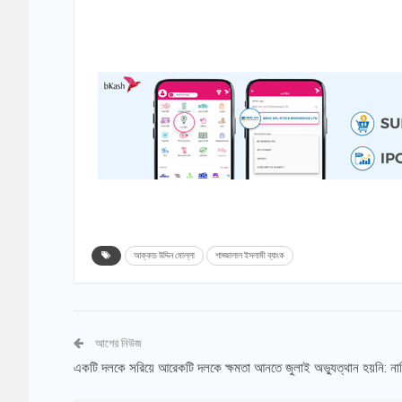
আক্কাচ উদ্দিন মোল্লা
শাহ্জালাল ইসলামী ব্যাংক
আগের নিউজ
একটি দলকে সরিয়ে আরেকটি দলকে ক্ষমতা আনতে জুলাই অভ্যুত্থান হয়নি: না