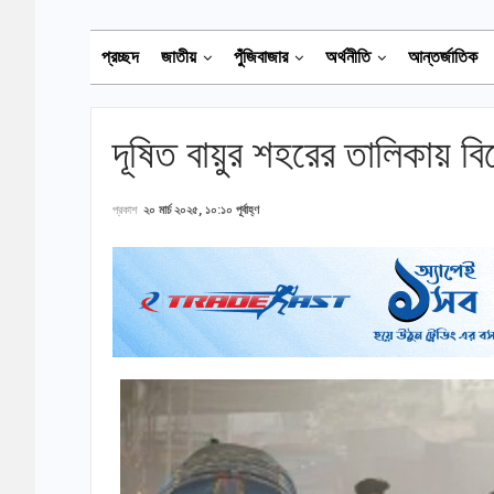
প্রচ্ছদ
জাতীয়
পুঁজিবাজার
অর্থনীতি
আন্তর্জাতিক
দূষিত বায়ুর শহরের তালিকায় বিশ্
প্রকাশ
২০ মার্চ ২০২৫, ১০:১০ পূর্বাহ্ণ