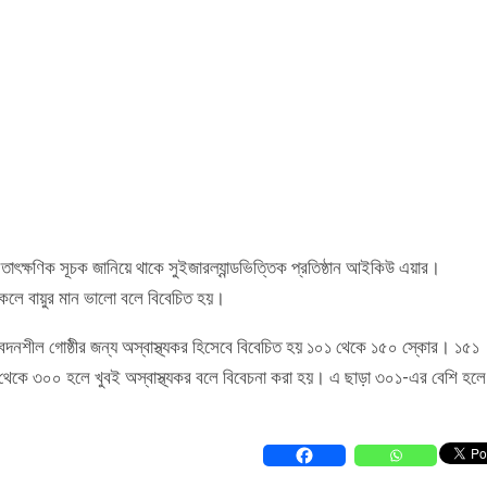
 তাৎক্ষণিক সূচক জানিয়ে থাকে সুইজারল্যান্ডভিত্তিক প্রতিষ্ঠান আইকিউ এয়ার।
থাকলে বায়ুর মান ভালো বলে বিবেচিত হয়।
দনশীল গোষ্ঠীর জন্য অস্বাস্থ্যকর হিসেবে বিবেচিত হয় ১০১ থেকে ১৫০ স্কোর। ১৫১
১ থেকে ৩০০ হলে খুবই অস্বাস্থ্যকর বলে বিবেচনা করা হয়। এ ছাড়া ৩০১-এর বেশি হলে