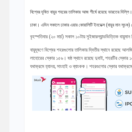
বিশ্বের দূষিত বায়ুর শহরের তালিকায় আজ শীর্ষে রয়েছে ভারতের দিল্ল
ঢাকা। এদিন সকালে ঢাকার এয়ার কোয়ালিটি ইনডেক্স (বায়ুর মান সূচক)
বৃহস্পতিবার (২০ মার্চ) সকাল ১০টায় সুইজারল্যান্ডভিত্তিক বায়
বায়ুদূষণে বিশ্বের শহরগুলোর তালিকায় দ্বিতীয় স্থানে রয়েছে আলজি
লাহোরের স্কোর ১৫৬। ষষ্ঠ স্থানে রয়েছে দুবাই, শহরটির স্কোর 
যথাক্রমে হ্যানয়, সাংহাই ও ব্যাংকক। শহরগুলোর স্কোর যথাক্র