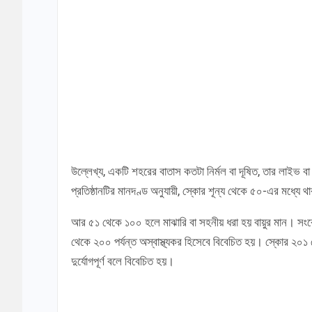
উল্লেখ্য, একটি শহরের বাতাস কতটা নির্মল বা দূষিত, তার লাইভ বা
প্রতিষ্ঠানটির মানদণ্ড অনুযায়ী, স্কোর শূন্য থেকে ৫০-এর মধ্যে 
আর ৫১ থেকে ১০০ হলে মাঝারি বা সহনীয় ধরা হয় বায়ুর মান। সংবে
থেকে ২০০ পর্যন্ত অস্বাস্থ্যকর হিসেবে বিবেচিত হয়। স্কোর ২০
দুর্যোগপূর্ণ বলে বিবেচিত হয়।