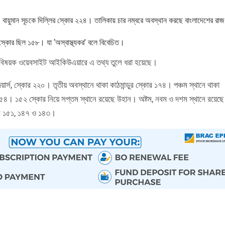
ি। বায়ুমান সূচকে দিল্লির স্কোর ২২৪। তালিকায় চার নম্বরে অবস্থান করছে বাংলাদেশের রাজ
 স্কোর ছিল ১৫৮। যা ‘অস্বাস্থ্যকর’ বলে বিবেচিত।
ুমান বিষয়ক ওয়েবসাইট আইকিউএয়ারে এ তথ্য তুলে ধরা হয়েছে।
য়ার্স, স্কোর ২২০। তৃতীয় অবস্থানে থাকা কাঠমান্ডুর স্কোর ১৭৪। পঞ্চম স্থানে থাকা
১৫৪। ১৫২ স্কোর নিয়ে সপ্তম স্থানে রয়েছে উহান। অষ্টম, নবম ও দশম স্থানে রয়েছে
মে ১৫১, ১৪৭ ও ১৪৩।