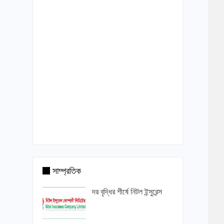
সাম্প্রতিক
দর বৃদ্ধির শীর্ষে নিটল ইন্সুরেন্স