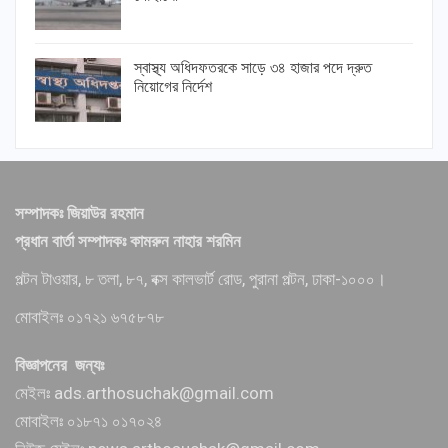
স্বাস্থ্য অধিদফতরকে সাড়ে ৩৪ হাজার পদে দ্রুত
নিয়োগের নির্দেশ
সম্পাদকঃ জিয়াউর রহমান
প্রধান বার্তা সম্পাদকঃ কামরুন নাহার শরমিন
পল্টন টাওয়ার, ৮ তলা, ৮৭, বক্স কালভার্ট রোড, পুরানা পল্টন, ঢাকা-১০০০।
মোবাইলঃ ০১৭২১ ৬৭৫৮৭৮
বিজ্ঞাপনের জন্যঃ
মেইলঃ ads.arthosuchak@gmail.com
মোবাইলঃ ০১৮৭১ ০১৭০২৪