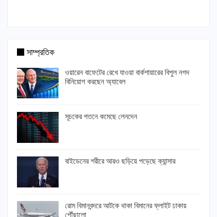
সাম্প্রতিক
ওয়ারেন বাফেটের রেখে যাওয়া বার্কশায়ারের বিপুল নগদ
বিনিয়োগ করছেন অ্যাবেল
সূচকের পতনে কমেছে লেনদেন
বাইডেনের শরীরে আরও ছড়িয়ে পড়েছে ক্যান্সার
রোম বিমানবন্দরে আটকে থাকা বিমানের ফ্লাইট ঢাকায়
পৌঁছালো