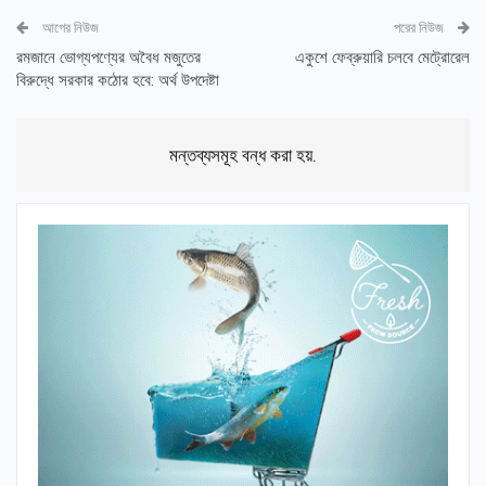
আগের নিউজ
পরের নিউজ
রমজানে ভোগ্যপণ্যের অবৈধ মজুতের
একুশে ফেব্রুয়ারি চলবে মেট্রোরেল
বিরুদ্ধে সরকার কঠোর হবে: অর্থ উপদেষ্টা
মন্তব্যসমূহ বন্ধ করা হয়.