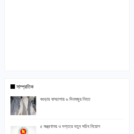
সাম্প্রতিক
বগুড়ায় বাসচাপায় ৬ দিনমজুর নিহত
৫ মন্ত্রণালয় ও দপ্তরে নতুন সচিব নিয়োগ