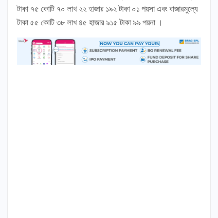
টাকা ৭৫ কোটি ৭০ লাখ ২২ হাজার ১৯২ টাকা ০১ পয়সা এবং বাজারমুল্যে
টাকা ৫৫ কোটি ৩৮ লাখ ৪৫ হাজার ৯১৫ টাকা ৯৯ পয়না ।