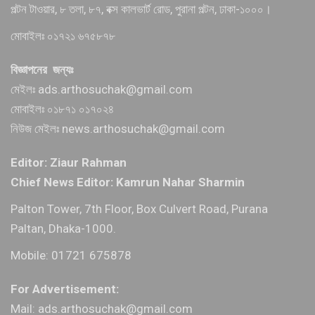
পল্টন টাওয়ার, ৮ তলা, ৮৭, বক্স কালভার্ট রোড, পুরানা পল্টন, ঢাকা-১০০০।
মোবাইলঃ ০১৭২১ ৬৭৫৮৭৮
বিজ্ঞাপনের জন্যঃ
মেইলঃ ads.arthosuchak@gmail.com
মোবাইলঃ ০১৮৭১ ০১৭০২৪
নিউজ মেইলঃ news.arthosuchak@gmail.com
Editor: Ziaur Rahman
Chief News Editor: Kamrun Nahar Sharmin
Palton Tower, 7th Floor, Box Culvert Road, Purana
Paltan, Dhaka-1000.
Mobile: 01721 675878
For Advertisement:
Mail: ads.arthosuchak@gmail.com