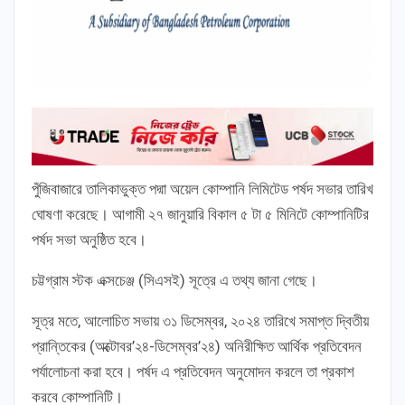
পুঁজিবাজারে তালিকাভুক্ত পদ্মা অয়েল কোম্পানি লিমিটেড পর্ষদ সভার তারিখ
ঘোষণা করেছে। আগামী ২৭ জানুয়ারি বিকাল ৫ টা ৫ মিনিটে কোম্পানিটির
পর্ষদ সভা অনুষ্ঠিত হবে।
চট্টগ্রাম স্টক এক্সচেঞ্জ (সিএসই) সূত্রে এ তথ্য জানা গেছে।
সূত্র মতে, আলোচিত সভায় ৩১ ডিসেম্বর, ২০২৪ তারিখে সমাপ্ত দ্বিতীয়
প্রান্তিকের (অক্টোবর’২৪-ডিসেম্বর’২৪) অনিরীক্ষিত আর্থিক প্রতিবেদন
পর্যালোচনা করা হবে। পর্ষদ এ প্রতিবেদন অনুমোদন করলে তা প্রকাশ
করবে কোম্পানিটি।