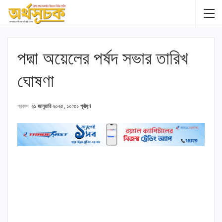
পদ্মা অয়েলের পর্ষদ সভার তারিখ
ঘোষণা
প্রকাশ
২১ জানুয়ারি ২০২৫, ১০:৩১ পূর্বাহ্ণ