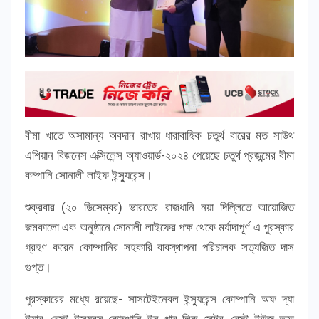
বীমা খাতে অসামান্য অবদান রাখায় ধারাবাহিক চতুর্থ বারের মত সাউথ
এশিয়ান বিজনেস এক্সিলেন্স অ্যাওয়ার্ড-২০২৪ পেয়েছে চতুর্থ প্রজন্মের বীমা
কম্পানি সোনালী লাইফ ইন্স্যুরেন্স।
শুক্রবার (২০ ডিসেম্বর) ভারতের রাজধানি নয়া দিল্লিতে আয়োজিত
জমকালো এক অনুষ্ঠানে সোনালী লাইফের পক্ষ থেকে মর্যাদাপূর্ণ এ পুরস্কার
গ্রহণ করেন কোম্পানির সহকারি বাবস্থাপনা পরিচালক সত্যজিত দাস
গুপ্ত।
পুরস্কারের মধ্যে রয়েছে- সাসটেইনেবল ইন্স্যুরেন্স কোম্পানি অফ দ্যা
ইয়ার, বেস্ট ইন্স্যুরন্স কোম্পানি ইন পাব লিক সেক্টর, বেস্ট ইউজ অফ