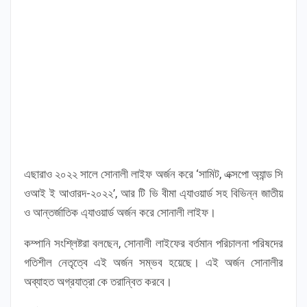
এছারাও ২০২২ সালে সোনালী লাইফ অর্জন করে ‘সামিট, এক্সপো অ্যান্ড সি
ওআই ই আওারদ-২০২২’, আর টি ভি বীমা এ্যাওয়ার্ড সহ বিভিন্ন জাতীয়
ও আন্তর্জাতিক এ্যাওয়ার্ড অর্জন করে সোনালী লাইফ।
কম্পানি সংশ্লিষ্টরা বলছেন, সোনালী লাইফের বর্তমান পরিচালনা পরিষদের
গতিশীল নেতৃত্বে এই অর্জন সম্ভব হয়েছে। এই অর্জন সোনালীর
অব্যাহত অগ্রযাত্রা কে তরান্বিত করবে।