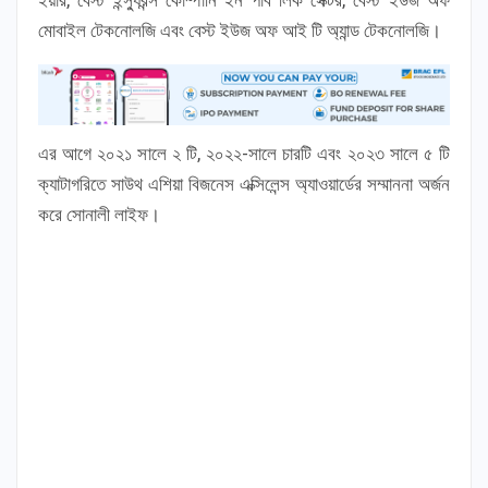
মোবাইল টেকনোলজি এবং বেস্ট ইউজ অফ আই টি অ্যান্ড টেকনোলজি।
এর আগে ২০২১ সালে ২ টি, ২০২২-সালে চারটি এবং ২০২৩ সালে ৫ টি
ক্যাটাগরিতে সাউথ এশিয়া বিজনেস এক্সিলেন্স অ্যাওয়ার্ডের সম্মাননা অর্জন
করে সোনালী লাইফ।