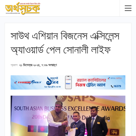
সাউথ এশিয়ান বিজনেস এক্সিলেন্স
অ্যাওয়ার্ড পেল সোনালী লাইফ
প্রকাশ
২১ ডিসেম্বর ২০২৪, ৭:৩৬ অপরাহ্ণ