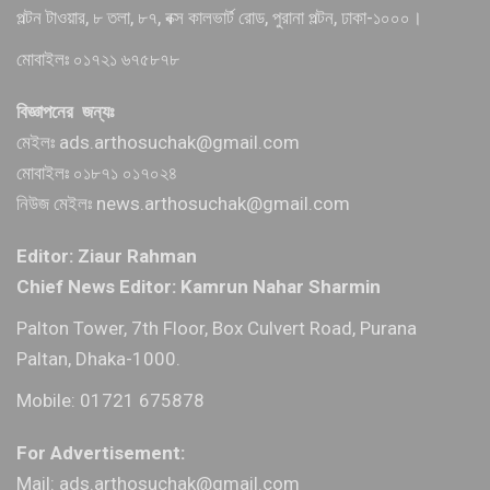
পল্টন টাওয়ার, ৮ তলা, ৮৭, বক্স কালভার্ট রোড, পুরানা পল্টন, ঢাকা-১০০০।
মোবাইলঃ ০১৭২১ ৬৭৫৮৭৮
বিজ্ঞাপনের জন্যঃ
মেইলঃ ads.arthosuchak@gmail.com
মোবাইলঃ ০১৮৭১ ০১৭০২৪
নিউজ মেইলঃ news.arthosuchak@gmail.com
Editor: Ziaur Rahman
Chief News Editor: Kamrun Nahar Sharmin
Palton Tower, 7th Floor, Box Culvert Road, Purana
Paltan, Dhaka-1000.
Mobile: 01721 675878
For Advertisement:
Mail: ads.arthosuchak@gmail.com