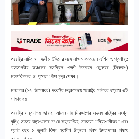
পররাষ্ট্র সচিব মো. জসীম উদ্দিনের সঙ্গে সাক্ষাৎ করেছেন এশিয়া ও প্রশান্ত
মহাসাগরীয় অঞ্চলের সমন্বিত পল্লী উন্নয়ন কেন্দ্রের (সিরডাপ)
মহাপরিচালক ড. পুত্তে গৌদা চন্দ্র শেখর।
মঙ্গলবার (১৭ ডিসেম্বর) পররাষ্ট্র মন্ত্রণালয়ে পররাষ্ট্র সচিবের দপ্তরে এই
সাক্ষাৎ হয়।
পররাষ্ট্র মন্ত্রণালয় জানায়, আলোচনায় সিরডাপের সদস্য রাষ্ট্রের সংখ্যা
বৃদ্ধি, সদস্য রাষ্ট্রগুলোর মধ্যে সহযোগিতা, সক্ষমতা শক্তিশালীকরণ এবং
প্রতি বছর ৬ জুলাই বিশ্ব গ্রামীণ উন্নয়ন দিবস উদযাপনের বিষয়ে
আলোচনা হয়।