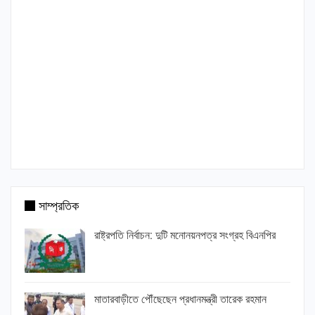
সাম্প্রতিক
রাষ্ট্রপতি নির্বাচন: দুটি মনোনয়নপত্র সংগ্রহ বিএনপির
মাতারবাড়ীতে পৌঁছেছেন প্রধানমন্ত্রী তারেক রহমান