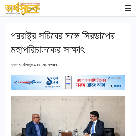
পররাষ্ট্র সচিবের সঙ্গে সিরডাপের
মহাপরিচালকের সাক্ষাৎ
প্রকাশ
১৮ ডিসেম্বর ২০২৪, ৬:৪০ অপরাহ্ণ