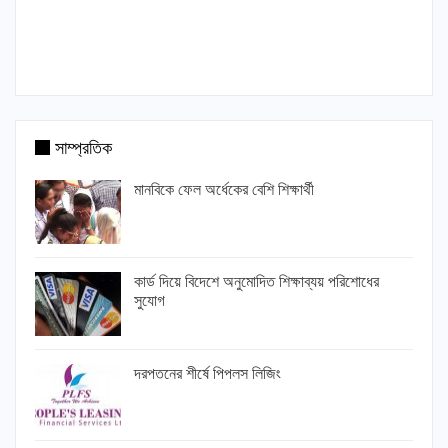
সাম্প্রতিক
মানবিকে ফেল অর্ধেকের বেশি শিক্ষার্থী
কার্ড দিয়ে বিদেশে অনুমোদিত শিক্ষাব্যয় পরিশোধের
সুযোগ
দরপতনের শীর্ষে পিপলস লিজিং