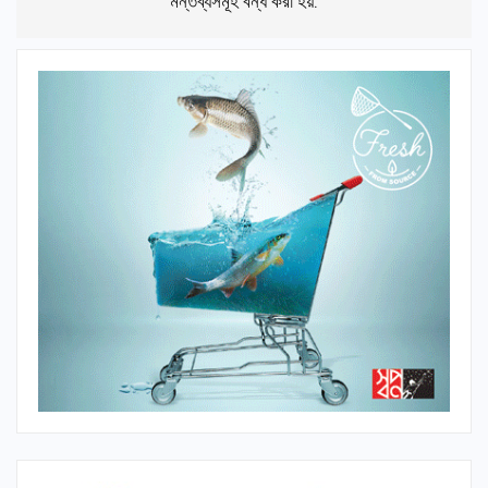
মন্তব্যসমূহ বন্ধ করা হয়.