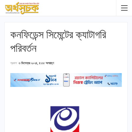
কনফিডেন্স সিমেন্টের ক্যাটাগরি
পরিবর্তন
প্রকাশ
৩ ডিসেম্বর ২০২৪, ৪:৫৫ অপরাহ্ণ