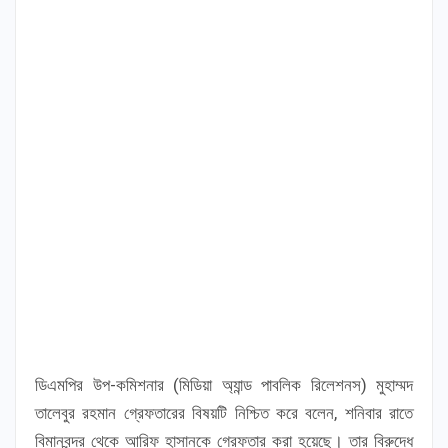
ডিএমপির উপ-কমিশনার (মিডিয়া অ্যান্ড পাবলিক রিলেশনস) মুহাম্মদ
তালেবুর রহমান গ্রেফতারের বিষয়টি নিশ্চিত করে বলেন, শনিবার রাতে
বিমানবন্দর থেকে আরিফ হাসানকে গ্রেফতার করা হয়েছে। তার বিরুদ্ধে