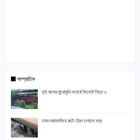
সাম্প্রতিক
দুই বাসের মুখোমুখি সংঘর্ষে সিলেটে নিহত ৮
ঢাকা-ময়মনসিংহ রুটে ট্রেন চলাচল বন্ধ