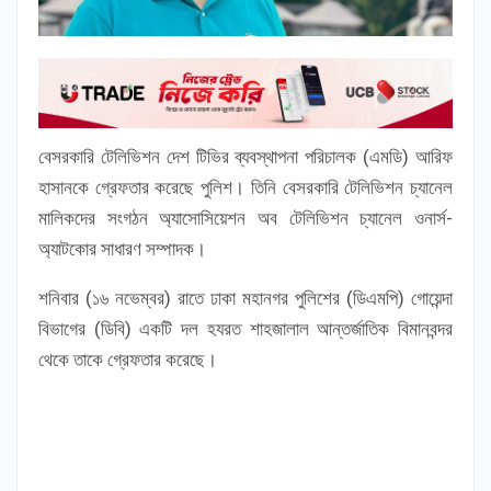
বেসরকারি টেলিভিশন দেশ টিভির ব্যবস্থাপনা পরিচালক (এমডি) আরিফ
হাসানকে গ্রেফতার করেছে পুলিশ। তিনি বেসরকারি টেলিভিশন চ্যানেল
মালিকদের সংগঠন অ্যাসোসিয়েশন অব টেলিভিশন চ্যানেল ওনার্স-
অ্যাটকোর সাধারণ সম্পাদক।
শনিবার (১৬ নভেম্বর) রাতে ঢাকা মহানগর পুলিশের (ডিএমপি) গোয়েন্দা
বিভাগের (ডিবি) একটি দল হযরত শাহজালাল আন্তর্জাতিক বিমানবন্দর
থেকে তাকে গ্রেফতার করেছে।