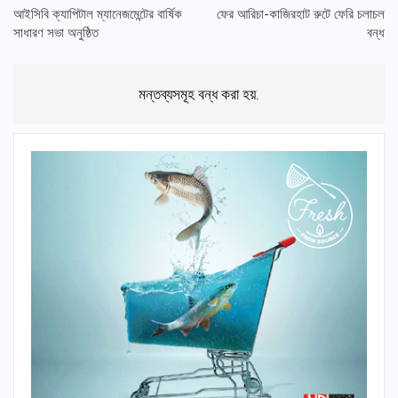
আইসিবি ক্যাপিটাল ম্যানেজমেন্টের বার্ষিক
ফের আরিচা-কাজিরহাট রুটে ফেরি চলাচল
সাধারণ সভা অনুষ্ঠিত
বন্ধ
মন্তব্যসমূহ বন্ধ করা হয়.