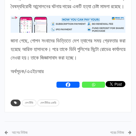
বৈষম্যবিরোধী আন্দোলনের ঘটনায় দায়ের একটি হত্যা চেষ্টা মামলা রয়েছে।
জানা গেছে, গোপন সংবাদের ভিত্তিতে দেশ ত্যাগের সময় গ্রেফতার করা
হয়েছে আরিফ হাসানকে। পরে তাকে ডিবি পুলিশের মিন্টো রোডের কার্যালয়ে
নেওয়া হয়। তাকে জিজ্ঞাসাবাদ করা হচ্ছে।
অর্থসূচক/এএইচআর
দেশ টিভি
দেশ টিভির এমডি
আগের নিউজ
পরের নিউজ