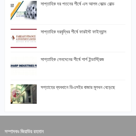
সাপ্তাহিক দর পতনের শীর্ষে এস আলম কোল্ড রোল্ড
সাপ্তাহিক দরবৃদ্ধির শীর্ষে ফারইস্ট ফাইন্যান্স
সাপ্তাহিক লেনদেনের শীর্ষে শার্প ইন্ডাস্ট্রিজ
সপ্তাহের ব্যবধানে ডিএসইর বাজার মূলধন বেড়েছে
সম্পাদকঃ জিয়াউর রহমান