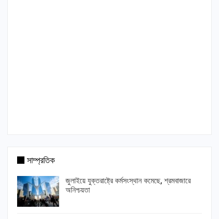
সাম্প্রতিক
জুলাইয়ে যুক্তরাষ্ট্রে কর্মসংস্থান কমেছে, শ্রমবাজারে
অনিশ্চয়তা