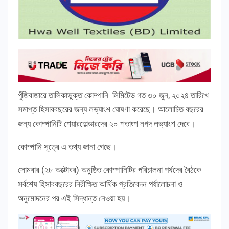
পুঁজিবাজারে তালিকাভুক্ত কোম্পানি লিমিটেড গত ৩০ জুন, ২০২৪ তারিখে
সমাপ্ত হিসাববছরের জন্য লভ্যাংশ ঘোষণা করেছে। আলোচিত বছরের
জন্য কোম্পানিটি শেয়ারহোল্ডারদের ২০ শতাংশ নগদ লভ্যাংশ দেবে।
কোম্পানি সূত্রে এ তথ্য জানা গেছে।
সোমবার (২৮ অক্টোবর) অনুষ্ঠিত কোম্পানিটির পরিচালনা পর্ষদের বৈঠকে
সর্বশেষ হিসাববছরের নিরীক্ষিত আর্থিক প্রতিবেদন পর্যালোচনা ও
অনুমোদনের পর এই সিদ্ধান্ত নেওয়া হয়।