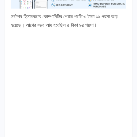
সর্বশেষ হিসাববছরে কোম্পানিটির শেয়ার প্রতি ৩ টাকা ১৯ পয়সা আয়
হয়েছে। আগের বছর আয় হয়েছিল ৫ টাকা ৯৪ পয়সা।