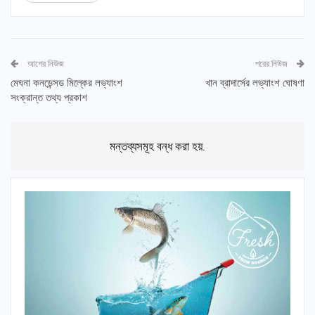
আগের নিউজ
পরের নিউজ
মেঘনা কনডেন্সড মিল্কের লভ্যাংশ
খান ব্রাদার্সের লভ্যাংশ ঘোষণা
সংক্রান্ত তথ্য প্রকাশ
মন্তব্যসমূহ বন্ধ করা হয়.