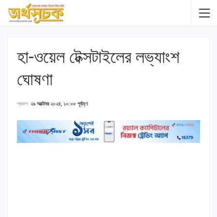
হা-ওয়েল টেক্সটাইলের লভ্যাংশ
ঘোষণা
প্রকাশ
২৯ অক্টোবর ২০২৪, ১০:০৮ পূর্বাহ্ণ