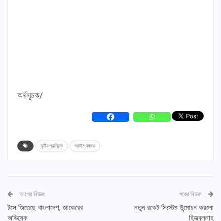
অর্থসূচক/
তৃতীয় প্রান্তিক
প্রাইম ব্যাংক
আগের নিউজ
পরের নিউজ
টসে জিতেছে বাংলাদেশ, জাকেরের
নতুন রকেট সিস্টেম উন্মোচন করলো
অভিষেক
হিজবুল্লাহ