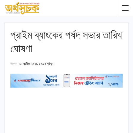
প্রাইম ব্যাংকের পর্ষদ সভার তারিখ
ঘোষণা
প্রকাশ
২১ অক্টোবর ২০২৪, ১০:১৪ পূর্বাহ্ণ