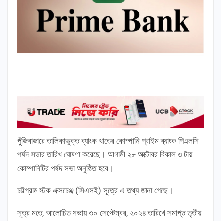
পুঁজিবাজারে তালিকাভুক্ত ব্যাংক খাতের কোম্পানি প্রাইম ব্যাংক পিএলসি
পর্ষদ সভার তারিখ ঘোষণা করেছে। আগামী ২৮ অক্টোবর বিকাল ৩ টায়
কোম্পানিটির পর্ষদ সভা অনুষ্ঠিত হবে।
চট্টগ্রাম স্টক এক্সচেঞ্জ (সিএসই) সূত্রে এ তথ্য জানা গেছে।
সূত্র মতে, আলোচিত সভায় ৩০ সেপ্টেম্বর, ২০২৪ তারিখে সমাপ্ত তৃতীয়