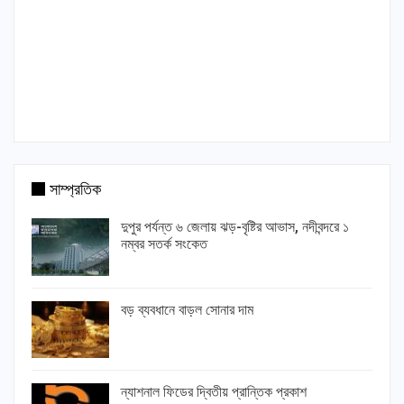
সাম্প্রতিক
দুপুর পর্যন্ত ৬ জেলায় ঝড়-বৃষ্টির আভাস, নদীবন্দরে ১
নম্বর সতর্ক সংকেত
বড় ব্যবধানে বাড়ল সোনার দাম
ন্যাশনাল ফিডের দ্বিতীয় প্রান্তিক প্রকাশ