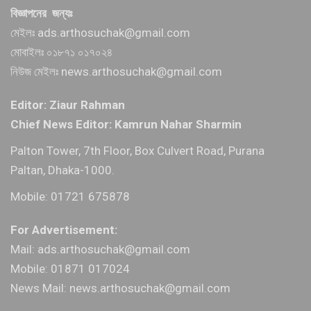
বিজ্ঞাপনের জন্যঃ
মেইলঃ ads.arthosuchak@gmail.com
মোবাইলঃ ০১৮৭১ ০১৭০২৪
নিউজ মেইলঃ news.arthosuchak@gmail.com
Editor: Ziaur Rahman
Chief News Editor: Kamrun Nahar Sharmin
Palton Tower, 7th Floor, Box Culvert Road, Purana
Paltan, Dhaka-1000.
Mobile: 01721 675878
For Advertisement:
Mail: ads.arthosuchak@gmail.com
Mobile: 01871 017024
News Mail: news.arthosuchak@gmail.com