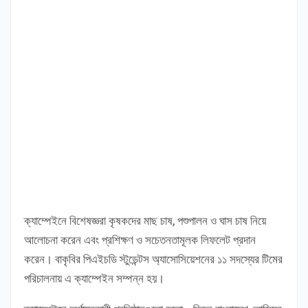
ক্যাম্পেইনে বিশেষজ্ঞরা কৃষকদের মাছ চাষ, পশুপালন ও ঘাস চাষ নিয়ে
আলোচনা করেন এবং প্রশিক্ষণ ও সচেতনতামূলক লিফলেট প্রদান
করেন। বাকৃবির পিএইচডি স্টুডেন্টস অ্যাসোসিয়েশনের ১১ সদস্যের টিমের
পরিচালনায় এ ক্যাম্পেইন সম্পন্ন হয়।