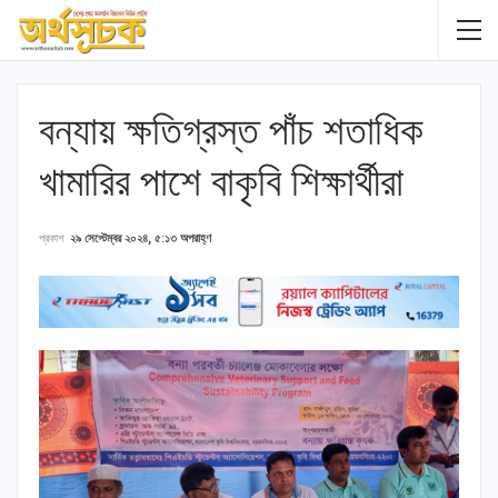
বন্যায় ক্ষতিগ্রস্ত পাঁচ শতাধিক
খামারির পাশে বাকৃবি শিক্ষার্থীরা
প্রকাশ
২৯ সেপ্টেম্বর ২০২৪, ৫:১৩ অপরাহ্ণ