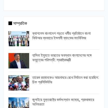
সাম্প্রতিক
ক্যাশলেস বাংলাদেশ গড়তে ধর্মীয় প্রতিষ্ঠানে বাংলা
কিউআর ব্যবহারে ইসলামী ব্যাংকের মতবিনিময়
হাসিনা ইস্যুতে ভারতের অবস্থান বাংলাদেশের সঙ্গে
বন্ধুত্বের পরিপন্থী: স্বরাষ্ট্রমন্ত্রী
তারেক রহমানকেও আয়নাঘরে রেখে নির্যাতন করা হয়েছিল:
চিফ প্রসিকিউটর
জুলাইয়ে যুক্তরাষ্ট্রে কর্মসংস্থান কমেছে, শ্রমবাজারে
অনিশ্চয়তা