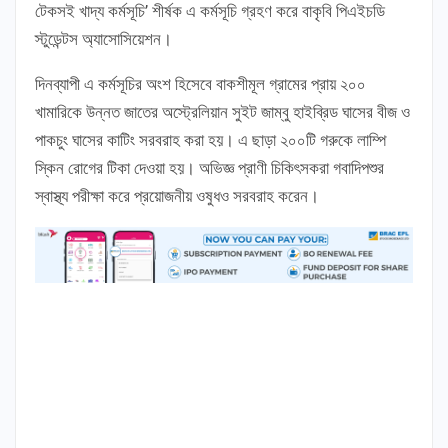
টেকসই খাদ্য কর্মসূচি’ শীর্ষক এ কর্মসূচি গ্রহণ করে বাকৃবি পিএইচডি
স্টুডেন্টস অ্যাসোসিয়েশন।
দিনব্যাপী এ কর্মসূচির অংশ হিসেবে বাকশীমূল গ্রামের প্রায় ২০০
খামারিকে উন্নত জাতের অস্ট্রেলিয়ান সুইট জাম্বু হাইব্রিড ঘাসের বীজ ও
পাকচুং ঘাসের কাটিং সরবরাহ করা হয়। এ ছাড়া ২০০টি গরুকে লাম্পি
স্কিন রোগের টিকা দেওয়া হয়। অভিজ্ঞ প্রাণী চিকিৎসকরা গবাদিপশুর
স্বাস্থ্য পরীক্ষা করে প্রয়োজনীয় ওষুধও সরবরাহ করেন।