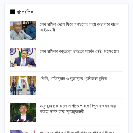
সাম্প্রতিক
শেখ হাসিনা দেশে ফিরে গণহত্যার দায়ে কারাগারে যাবেন:
আইনমন্ত্রী
শেখ হাসিনার বক্তব্যে ভারতের সমর্থন নেই: জয়সওয়াল
সৌদি, পাকিস্তান ও তুরস্কের প্রতিরক্ষা চুক্তি
সমুদ্রবন্দরকে কাজে লাগাতে পারলে বিপুল রাজস্ব আয়
করতে সক্ষম হবে: স্বরাষ্ট্রমন্ত্রী
গণমাধ্যম শক্তিশালী হলেই গণতন্ত্র শক্তিশালী হবে: