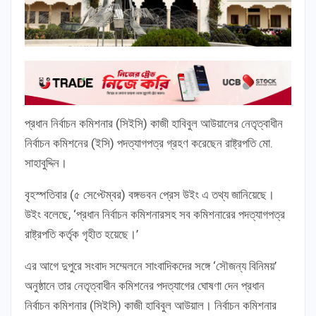
প্রধান নির্বাচন কমিশনার (সিইসি) কাজী হাবিবুল আউয়ালের নেতৃত্বাধীন
নির্বাচন কমিশনের (ইসি) পদত্যাগপত্র গ্রহণ করেছেন রাষ্ট্রপতি মো.
সাহাবুদ্দিন।
বৃহস্পতিবার (৫ সেপ্টেম্বর) বঙ্গভবন প্রেস উইং এ তথ্য জানিয়েছে।
উইং বলেছে, ‘প্রধান নির্বাচন কমিশনারসহ সব কমিশনারের পদত্যাগপত্র
রাষ্ট্রপতি কর্তৃক গৃহীত হয়েছে।’
এর আগে দুপুরে সংবাদ সম্মেলনে সাংবাদিকদের সঙ্গে ‘সৌজন্য বিনিময়’
অনুষ্ঠানে তার নেতৃত্বাধীন কমিশনের পদত্যাগের ঘোষণা দেন প্রধান
নির্বাচন কমিশনার (সিইসি) কাজী হাবিবুল আউয়াল। নির্বাচন কমিশনার