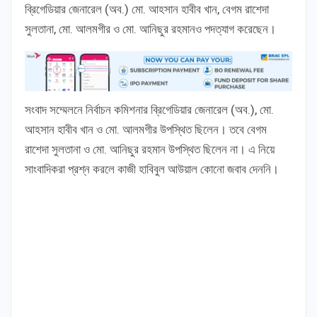
ব্রিগেডিয়ার জেনারেল (অব.) মো. আহসান হাবীব খান, বেগম রাশেদা
সুলতানা, মো. আলমগীর ও মো. আনিছুর রহমানও পদত্যাগ করেছেন।
সংবাদ সম্মেলনে নির্বাচন কমিশনার ব্রিগেডিয়ার জেনারেল (অব.), মো.
আহসান হাবীব খান ও মো. আলমগীর উপস্থিত ছিলেন। তবে বেগম
রাশেদা সুলতানা ও মো. আনিছুর রহমান উপস্থিত ছিলেন না। এ নিয়ে
সাংবাদিকরা প্রশ্ন করলে কাজী হাবিবুল আউয়াল কোনো জবাব দেননি।