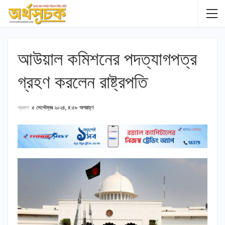
আউয়াল কমিশনের পদত্যাগপত্র
গ্রহণ করলেন রাষ্ট্রপতি
প্রকাশ
৫ সেপ্টেম্বর ২০২৪, ৪:৫৮ অপরাহ্ণ