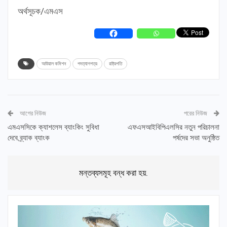
অর্থসূচক/এমএস
আউয়াল কমিশন
পদত্যাগপত্র
রাষ্ট্রপতি
আগের নিউজ
পরের নিউজ
এমএসসিকে ক্যাশলেস ব্যাংকিং সুবিধা
এফএসআইবিপিএলসির নতুন পরিচালনা
দেবে ব্র্যাক ব্যাংক
পর্ষদের সভা অনুষ্ঠিত
মন্তব্যসমূহ বন্ধ করা হয়.