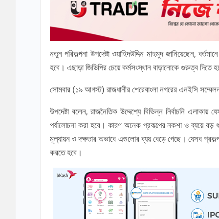
নতুন পরিকল্পনা উপদেষ্টা ওয়াহিদউদ্দিন মাহমুদ জানিয়েছেন, বর্ত
হবে। এছাড়া জিডিপির চেয়ে কর্মসংস্থান বাড়ানোকে গুরুত্ব দিতে 
সোমবার (১৯ আগস্ট) রাজধানীর শেরেবাংলা নগরের এনইসি সম্মেলন ক
উপদেষ্টা বলেন, রাজনৈতিক উদ্দেশ্যে বিভিন্ন নির্বাচনি এলাকা
পর্যালোচনা করা হবে। কারণ অনেক প্রকল্পের নকশা ও ব্যয়ে ব
মূল্যায়ন ও দক্ষতার অভাবে এগুলোর ব্যয় বেড়ে গেছে। যেসব প্রকল
করতে হবে।