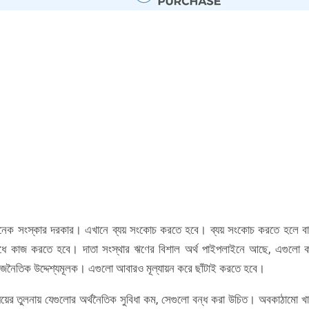
অনেক সংস্কার দরকার। এখানে ব্যয় সংকোচ করতে হবে। ব্যয় সংকোচ করতে হলে বার
োধে কাজ করতে হবে। দাতা সংস্থার ঋণের বিশাল অর্থ পাইপলাইনে আছে, এগুলো 
 রাজনৈতিক উদ্দেশ্যমূলক। এগুলো আবারও মূল্যায়ন করে ছাঁটাই করতে হবে।
্যয়ের তুলনায় যেগুলোর অর্থনৈতিক সুবিধা কম, সেগুলো বন্ধ করা উচিত। অবকাঠামো খ