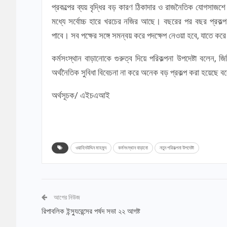
প্রকল্পের ব্যয় বৃদ্ধির বড় কারণ ঠিকাদার ও রাজনৈতিক যোগসাজশ
মধ্যে সর্বোচ্চ হারে খরচের নজির আছে। বছরের পর বছর প্রকল্প প
পাবে। সব পক্ষের সঙ্গে সমন্বয় করে পদক্ষেপ নেওয়া হবে, যাতে করে
কর্মসংস্থান বাড়ানোকে গুরুত্ব দিয়ে পরিকল্পনা উপদেষ্টা বলেন,
অর্থনৈতিক সুবিধা বিবেচনা না করে অনেক বড় প্রকল্প করা হয়েছে ব
অর্থসূচক/ এইচএআই
ওয়াহিদউদ্দিন মাহমুদ
কর্মসংস্থান বাড়ানো
নতুন পরিকল্পনা উপদেষ্টা
আগের নিউজ
রিপাবলিক ইন্স্যুরেন্সের পর্ষদ সভা ২২ আগষ্ট