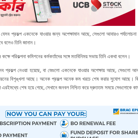
মানে যেসব প্রকল্প একনেকে যাওয়ার জন্য অপেক্ষামান আছে, সেগুলো আবারও পর্যালোচনা
হবে বলেও তিনি জানান।
ক্ষে পরিকল্পনা কমিশনের কর্মকর্তাদের সঙ্গে মতবিনিময় সভায় তিনি একথা বলেন।
য় যেসব প্রকল্প নেওয়া হয়েছে, বা যেগুলো একনেকে যাওয়ার অপেক্ষায় আছে, সেগুলো আ
ড় ধরনের বিশৃঙ্খলা আছে। অনেক প্রকল্প অনেক কম খরচে শেষ করার সুযোগ আছে। কি
্প এরইমধ্যে শেষ হয়ে গেছে, সেখানে জনবল নিশ্চিত করে দ্রুততম সময়ে সেগুলোকে কার