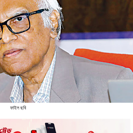
ফাইল ছবি