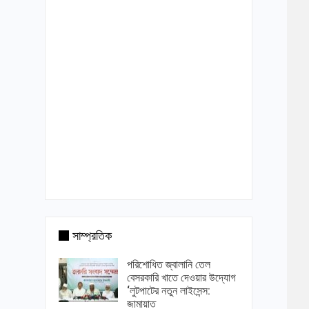
সাম্প্রতিক
পরিশোধিত জ্বালানি তেল
বেসরকারি খাতে দেওয়ার উদ্যোগ
‘লুটপাটের নতুন লাইসেন্স:
জামায়াত