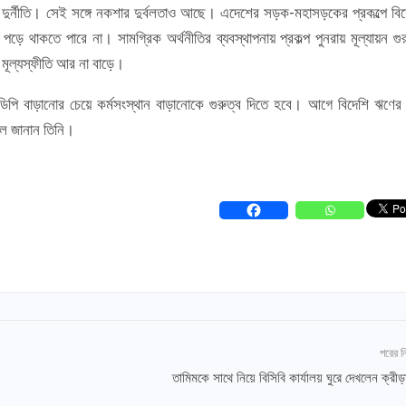
ে দুর্নীতি। সেই সঙ্গে নকশার দুর্বলতাও আছে। এদেশের সড়ক-মহাসড়কের প্রকল্পে বিশ
ড়ে থাকতে পারে না। সামগ্রিক অর্থনীতির ব্যবস্থাপনায় প্রকল্প পুনরায় মূল্যায়ন গুর
 মূল্যস্ফীতি আর না বাড়ে।
 জিডিপি বাড়ানোর চেয়ে কর্মসংস্থান বাড়ানোকে গুরুত্ব দিতে হবে। আগে বিদেশি ঋণের 
লে জানান তিনি।
পরের 
তামিমকে সাথে নিয়ে বিসিবি কার্যালয় ঘুরে দেখলেন ক্রীড়া