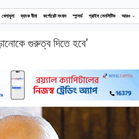
খেলাধুলা
ব্যাংক বীমা
কর্পোরেট সংবাদ
স্পন্সর্ড
প্রাইস সেনসিটিভ
আরও
ড়ানোকে গুরুত্ব দিতে হবে’