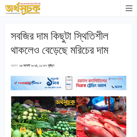
সবজির দাম কিছুটা স্থিতিশীল
থাকলেও বেড়েছে মরিচের দাম
প্রকাশ
১৬ আগস্ট ২০২৪, ১১:৩৭ পূর্বাহ্ণ