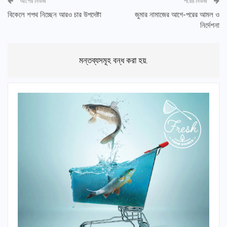
আগের নিউজ
পরের নিউজ
বিকেলে শপথ নিচ্ছেন আরও চার উপদেষ্টা
জুমার নামাজের আগে-পরের আমল ও
নির্দেশনা
মন্তব্যসমূহ বন্ধ করা হয়.