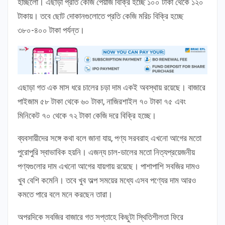
হচ্ছিলো। এছাড়া প্রতি কেজি পেঁয়াজ বিক্রি হচ্ছে ১০০ টাকা থেকে ১২০
টাকায়। তবে ছোট দোকানগুলোতে প্রতি কেজি মরিচ বিক্রি হচ্ছে
৩৮০-৪০০ টাকা পর্যন্ত।
এছাড়া গত এক মাস ধরে চালের চড়া দাম একই অবস্থায় রয়েছে। বাজারে
পাইজাম ৫৮ টাকা থেকে ৬০ টাকা, নাজিরশাইল ৭০ টাকা ৭৫ এবং
মিনিকেট ৭০ থেকে ৭২ টাকা কেজি দরে বিক্রি হচ্ছে।
ব্যবসায়ীদের সঙ্গে কথা বলে জানা যায়, পণ্য সরবরাহ এখনো আগের মতো
পুরোপুরি স্বাভাবিক হয়নি। এজন্য চাল-ডালের মতো নিত্যপ্রয়েজনীয়
পণ্যগুলোর দাম এখনো আগের যায়গায় রয়েছে। পাশাপাশি সবজির দামও
খুব বেশি কমেনি। তবে খুব অল্প সময়ের মধ্যে এসব পণ্যের দাম আরও
কমতে পারে বলে মনে করছেন তারা।
অপরদিকে সবজির বাজারে গত সপ্তাহে কিছুটা স্থিতিশীলতা ফিরে