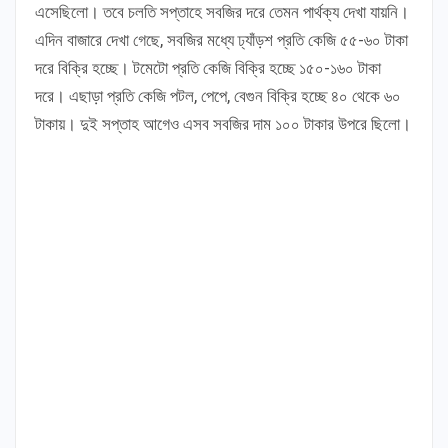
এসেছিলো। তবে চলতি সপ্তাহে সবজির দরে তেমন পার্থক্য দেখা যায়নি।
এদিন বাজারে দেখা গেছে, সবজির মধ্যে ঢ্যাঁড়শ প্রতি কেজি ৫৫-৬০ টাকা
দরে বিক্রি হচ্ছে। টমেটো প্রতি কেজি বিক্রি হচ্ছে ১৫০-১৬০ টাকা
দরে। এছাড়া প্রতি কেজি পটল, পেপে, বেগুন বিক্রি হচ্ছে ৪০ থেকে ৬০
টাকায়। দুই সপ্তাহ আগেও এসব সবজির দাম ১০০ টাকার উপরে ছিলো।