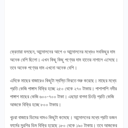
ক্রেতারা বলছেন, আন্দোলনের আগে ও আন্দোলনের মধ্যেও সবকিছুর দাম
অনেক বেশি ছিলো। এখন কিছু কিছু পণ্যের দাম হাতের নাগালে এসেছে।
তবে অনেক পণ্যের দাম এখনো অনেক বেশি।
এদিকে মাছের বাজারেও কিছুটা স্বস্তি ফিরতে শুরু করেছে। মাছের মধ্যে
প্রতি কেজি পাঙ্গাস বিক্রি হচ্ছে ২৫০ থেকে ২৭০ টাকায়। পাশাপাশি নদীর
পাঙ্গাশ মাছের কেজি ৬০০-৭০০ টাকা। এছাড়া বাগদা চিংড়ি প্রতি কেজি
আজকে বিক্রি হচ্ছে ৮০০ টাকায়।
খুচরা বাজারে ডিমের দামও কিছুটা কমেছে। আন্দোলনের মধ্যে প্রতি ডজন
ফার্মের মুরগির ডিম বিক্রি হয়েছে ১৮০ থেকে ১৯০ টাকায়। তবে আজকের