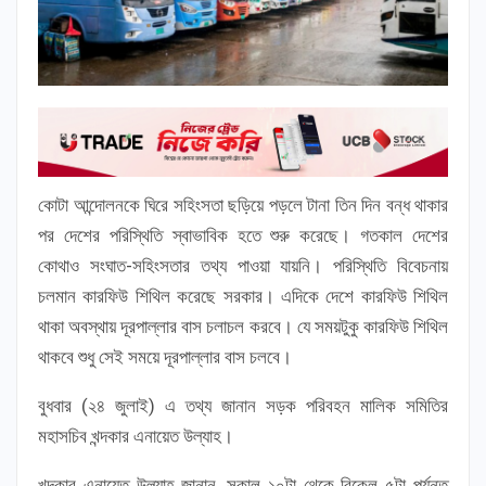
কোটা আন্দোলনকে ঘিরে সহিংসতা ছড়িয়ে পড়লে টানা তিন দিন বন্ধ থাকার
পর দেশের পরিস্থিতি স্বাভাবিক হতে শুরু করেছে। গতকাল দেশের
কোথাও সংঘাত-সহিংসতার তথ্য পাওয়া যায়নি। পরিস্থিতি বিবেচনায়
চলমান কারফিউ শিথিল করেছে সরকার। এদিকে দেশে কারফিউ শিথিল
থাকা অবস্থায় দূরপাল্লার বাস চলাচল করবে। যে সময়টুকু কারফিউ শিথিল
থাকবে শুধু সেই সময়ে দূরপাল্লার বাস চলবে।
বুধবার (২৪ জুলাই) এ তথ্য জানান সড়ক পরিবহন মালিক সমিতির
মহাসচিব খন্দকার এনায়েত উল্যাহ।
খন্দকার এনায়েত উল্যাহ জানান, সকাল ১০টা থেকে বিকেল ৫টা পর্যন্ত