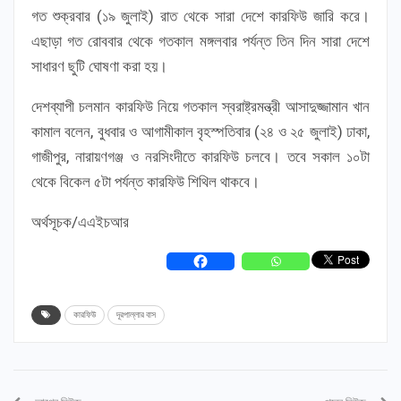
গত শুক্রবার (১৯ জুলাই) রাত থেকে সারা দেশে কারফিউ জারি করে।
এছাড়া গত রোববার থেকে গতকাল মঙ্গলবার পর্যন্ত তিন দিন সারা দেশে
সাধারণ ছুটি ঘোষণা করা হয়।
দেশব্যাপী চলমান কারফিউ নিয়ে গতকাল স্বরাষ্ট্রমন্ত্রী আসাদুজ্জামান খান
কামাল বলেন, বুধবার ও আগামীকাল বৃহস্পতিবার (২৪ ও ২৫ জুলাই) ঢাকা,
গাজীপুর, নারায়ণগঞ্জ ও নরসিংদীতে কারফিউ চলবে। তবে সকাল ১০টা
থেকে বিকেল ৫টা পর্যন্ত কারফিউ শিথিল থাকবে।
অর্থসূচক/এএইচআর
কারফিউ
দূরপাল্লার বাস