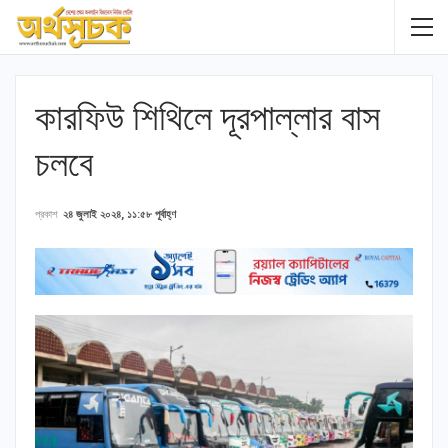
কারফিউ শিথিলে দূরপাল্লার বাস
চলবে
প্রকাশ
২৪ জুলাই ২০২৪, ১১:৫৮ পূর্বাহ্ণ