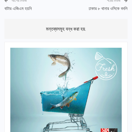
আগের নিউজ
পরের নিউজ
বাটার এজিএম হয়নি
ঢাকার ৮ থানার ওসিকে বদলি
মন্তব্যসমূহ বন্ধ করা হয়.