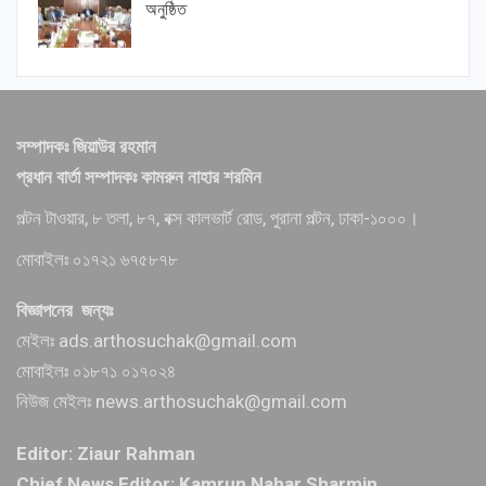
অনুষ্ঠিত
সম্পাদকঃ জিয়াউর রহমান
প্রধান বার্তা সম্পাদকঃ কামরুন নাহার শরমিন
পল্টন টাওয়ার, ৮ তলা, ৮৭, বক্স কালভার্ট রোড, পুরানা পল্টন, ঢাকা-১০০০।
মোবাইলঃ ০১৭২১ ৬৭৫৮৭৮
বিজ্ঞাপনের জন্যঃ
মেইলঃ ads.arthosuchak@gmail.com
মোবাইলঃ ০১৮৭১ ০১৭০২৪
নিউজ মেইলঃ news.arthosuchak@gmail.com
Editor: Ziaur Rahman
Chief News Editor: Kamrun Nahar Sharmin