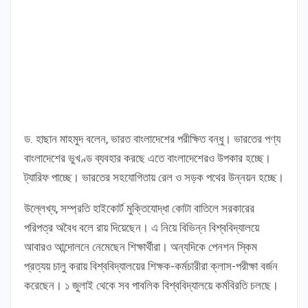
ড. হাছান মাহমুদ বলেন, ভারত বাংলাদেশের পরীক্ষিত বন্ধু। ভারতের পণ্য
বাংলাদেশের ভুখণ্ড ব্যবহার করছে এতে বাংলাদেশেরও উপকার হচ্ছে।
ট্যারিফ পাচ্ছে। ভারতের সহযোগিতায় রেল ও সড়ক পথের উন্নয়ন হচ্ছে।
উল্লেখ্য, সম্প্রতি হাইকোর্ট মুক্তিযোদ্ধা কোটা বাতিলে সরকারের
পরিপত্র অবৈধ বলে রায় দিয়েছেন। এ নিয়ে বিভিন্ন বিশ্ববিদ্যালয়ে
আবারও আন্দোলনে নেমেছেন শিক্ষার্থীরা। অন্যদিকে পেনশন স্কিম
প্রত্যয় চালু করায় বিশ্ববিদ্যালয়ের শিক্ষক-কর্মচারীরা ক্লাস-পরীক্ষা বর্জন
করেছেন। ১ জুলাই থেকে সব পাবলিক বিশ্ববিদ্যালয়ে কর্মবিরতি চলছে।