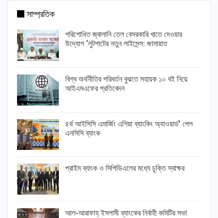
সাম্প্রতিক
পরিশোধিত জ্বালানি তেল বেসরকারি খাতে দেওয়ার
উদ্যোগ ‘লুটপাটের নতুন লাইসেন্স: জামায়াত
বিশ্ব অর্থনীতির পরিবর্তন বুঝতে সহায়ক ১০ বই নিয়ে
আইএমএফের প্রতিবেদন
৪র্থ আইসিসি এমার্জিং এশিয়া ব্যাংকিং অ্যাওয়ার্ড’ পেল
এনসিসি ব্যাংক
প্রাইম ব্যাংক ও সিপিডিএলের মধ্যে চুক্তি স্বাক্ষর
আল-আরাফাহ্ ইসলামী ব্যাংকের নির্বাহী কমিটির সভা