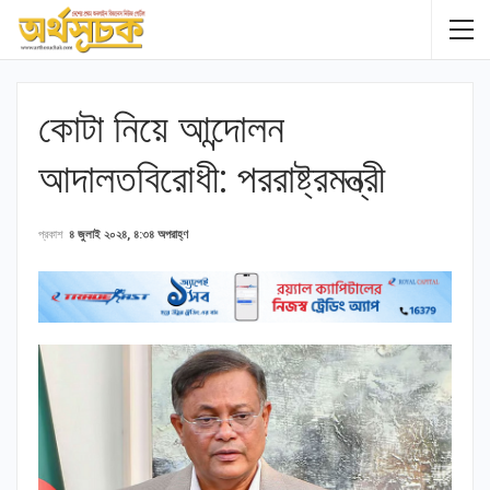
কোটা নিয়ে আন্দোলন
আদালতবিরোধী: পররাষ্ট্রমন্ত্রী
প্রকাশ
৪ জুলাই ২০২৪, ৪:৩৪ অপরাহ্ণ