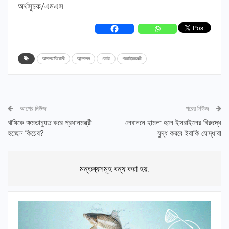
অর্থসূচক/এমএস
আদালতবিরোধী
আন্দোলন
কোটা
পররাষ্ট্রমন্ত্রী
আগের নিউজ
পরের নিউজ
ঋষিকে ক্ষমতাচ্যুত করে প্রধানমন্ত্রী
লেবাননে হামলা হলে ইসরাইলের বিরুদ্ধে
হচ্ছেন কিয়ের?
যুদ্ধ করবে ইরাকি যোদ্ধারা
মন্তব্যসমূহ বন্ধ করা হয়.