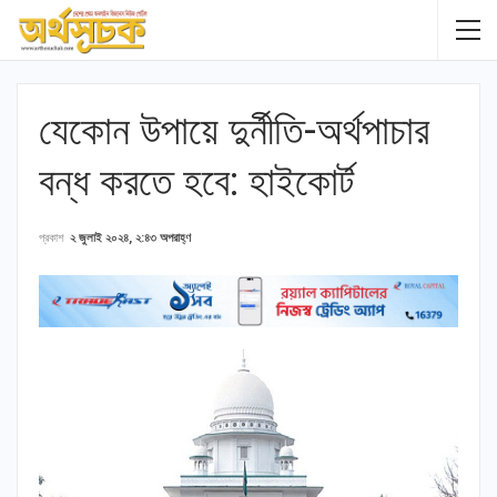
যেকোন উপায়ে দুর্নীতি-অর্থপাচার
বন্ধ করতে হবে: হাইকোর্ট
প্রকাশ
২ জুলাই ২০২৪, ২:৪৩ অপরাহ্ণ