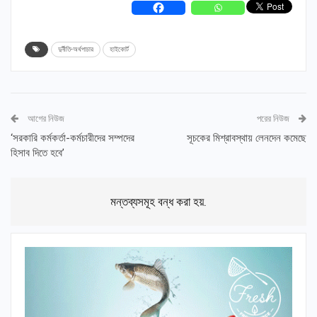
দুর্নীতি-অর্থপাচার
হাইকোর্ট
আগের নিউজ
পরের নিউজ
‘সরকারি কর্মকর্তা-কর্মচারীদের সম্পদের
সূচকের মিশ্রাবস্থায় লেনদেন কমেছে
হিসাব দিতে হবে’
মন্তব্যসমূহ বন্ধ করা হয়.