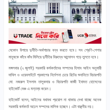
যেকোন উপায়ে দুর্নীতি-অর্থপাচার বন্ধ করতে হবে। সব শ্রেণি-পেশার
মানুষকে কাঁধে কাঁধ মিলিয়ে দুর্নীতির বিরুদ্ধে আন্দোলন গড়ে তুলতে হবে।
মঙ্গলবার (২ জুলাই) সরকারি কর্মকর্তাদের সম্পদের হিসাব আইন অনুযায়ী
দাখিল ও ওয়েবসাইটে প্রকাশের নির্দেশনা চেয়ে রিটের শুনানিতে বিচারপতি
মো. নজরুল ইসলাম তালুকদার ও বিচারপতি কাজী ইবাদত হোসেনের
হাইকোর্ট বেঞ্চ এ মন্তব্য করেন।
হাইকোর্ট বলেন, আইনের যথাযথ প্রয়োগ না থাকায় দেখা যাচ্ছে অনেক
সরকারি কর্মকর্তা অঢেল সম্পদের মালিক হচ্ছেন। এটা বাঞ্ছনীয় নয়।