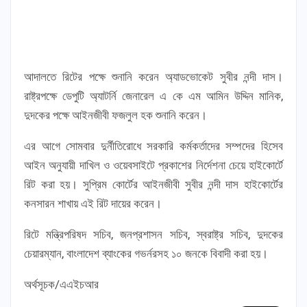
আদালতে রিটের পক্ষে শুনানি করেন অ্যাডভোকেট সুবীর নন্দী দাস।
রাষ্ট্রপক্ষে ডেপুটি অ্যাটর্নি জেনারেল এ কে এম আমিন উদ্দিন মানিক,
দুদকের পক্ষে আইনজীবী ফজলুল হক শুনানি করেন।
এর আগে সোমবার দুর্নীতিরোধে সরকারি কর্মকর্তাদের সম্পদের হিসেব
আইন অনুযায়ী দাখিল ও ওয়েবসাইটে প্রকাশের নির্দেশনা চেয়ে হাইকোর্টে
রিট করা হয়। সুপ্রিম কোর্টের আইনজীবী সুবীর নন্দী দাস হাইকোর্টের
কনসারন শাখায় এই রিট দায়ের করেন।
রিটে মন্ত্রিপরিষদ সচিব, জনপ্রশাসন সচিব, স্বরাষ্ট্র সচিব, দুদকের
চেয়ারম্যান, বাংলাদেশ ব্যাংকের গভর্নরসহ ১০ জনকে বিবাদী করা হয়।
অর্থসূচক/এএইচআর