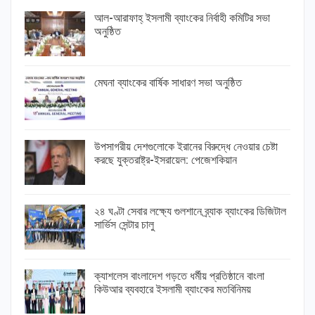
আল-আরাফাহ্ ইসলামী ব্যাংকের নির্বাহী কমিটির সভা
অনুষ্ঠিত
মেঘনা ব্যাংকের বার্ষিক সাধারণ সভা অনুষ্ঠিত
উপসাগরীয় দেশগুলোকে ইরানের বিরুদ্ধে নেওয়ার চেষ্টা
করছে যুক্তরাষ্ট্র-ইসরায়েল: পেজেশকিয়ান
২৪ ঘণ্টা সেবার লক্ষ্যে গুলশানে ব্র্যাক ব্যাংকের ডিজিটাল
সার্ভিস সেন্টার চালু
ক্যাশলেস বাংলাদেশ গড়তে ধর্মীয় প্রতিষ্ঠানে বাংলা
কিউআর ব্যবহারে ইসলামী ব্যাংকের মতবিনিময়