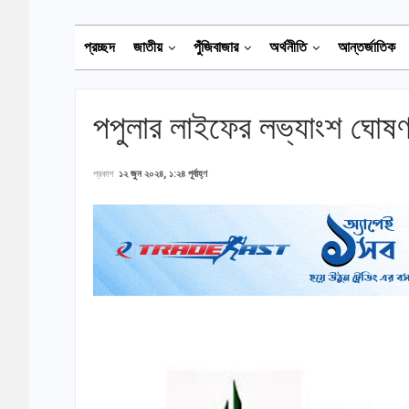
প্রচ্ছদ
জাতীয়
পুঁজিবাজার
অর্থনীতি
আন্তর্জাতিক
পপুলার লাইফের লভ্যাংশ ঘোষণ
প্রকাশ
১২ জুন ২০২৪, ১:২৪ পূর্বাহ্ণ