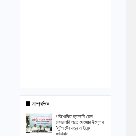
সাম্প্রতিক
পরিশোধিত জ্বালানি তেল
বেসরকারি খাতে দেওয়ার উদ্যোগ
‘লুটপাটের নতুন লাইসেন্স:
জামায়াত