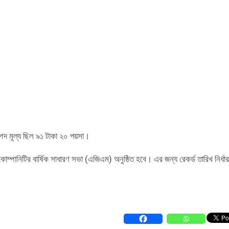
্পদ মূল্য ছিল ৯১ টাকা ২০ পয়সা।
কোম্পানিটির বার্ষিক সাধারণ সভা (এজিএম) অনুষ্ঠিত হবে। এর জন্য রেকর্ড তারিখ নির্ধা