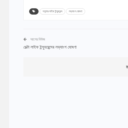
পপুলার লাইফ ইন্স্যুরেন্স
লভ্যাংশ ঘোষণা
আগের নিউজ
ডেল্টা লাইফ ইন্স্যুরেন্সের লভ্যাংশ ঘোষণা
ম