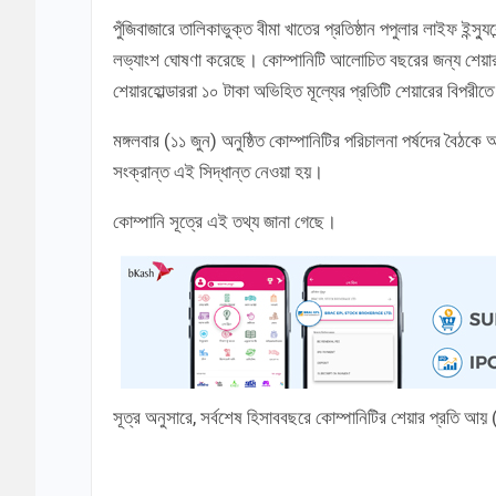
পুঁজিবাজারে তালিকাভুক্ত বীমা খাতের প্রতিষ্ঠান পপুলার লাইফ ইন্
লভ্যাংশ ঘোষণা করেছে। কোম্পানিটি আলোচিত বছরের জন্য শেয়ারহ
শেয়ারহোল্ডাররা ১০ টাকা অভিহিত মূল্যের প্রতিটি শেয়ারের বিপরী
মঙ্গলবার (১১ জুন) অনুষ্ঠিত কোম্পানিটির পরিচালনা পর্ষদের বৈঠক
সংক্রান্ত এই সিদ্ধান্ত নেওয়া হয়।
কোম্পানি সূত্রে এই তথ্য জানা গেছে।
সূত্র অনুসারে, সর্বশেষ হিসাববছরে কোম্পানিটির শেয়ার প্রতি