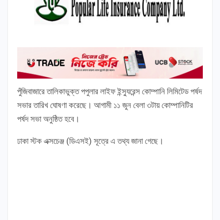
পুঁজিবাজারে তালিকাভুক্ত পপুলার লাইফ ইন্স্যুরেন্স কোম্পানি লিমিটেড পর্ষদ
সভার তারিখ ঘোষণা করেছে। আগামী ১১ জুন বেলা ৩টায় কোম্পানিটির
পর্ষদ সভা অনুষ্ঠিত হবে।
ঢাকা স্টক এক্সচেঞ্জ (ডিএসই) সূত্রে এ তথ্য জানা গেছে।