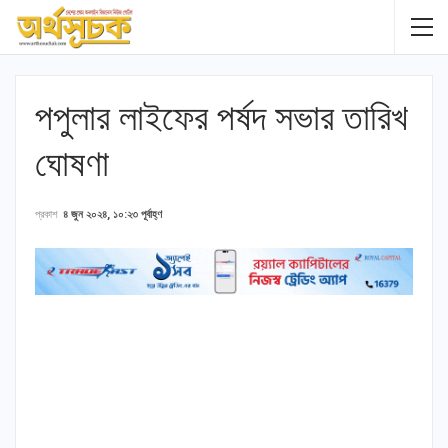
পপুলার লাইফের পর্ষদ সভার তারিখ
ঘোষণা
প্রকাশ
৪ জুন ২০২৪, ১০:২৩ পূর্বাহ্ণ