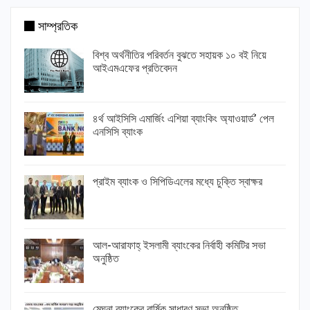
সাম্প্রতিক
বিশ্ব অর্থনীতির পরিবর্তন বুঝতে সহায়ক ১০ বই নিয়ে
আইএমএফের প্রতিবেদন
৪র্থ আইসিসি এমার্জিং এশিয়া ব্যাংকিং অ্যাওয়ার্ড’ পেল
এনসিসি ব্যাংক
প্রাইম ব্যাংক ও সিপিডিএলের মধ্যে চুক্তি স্বাক্ষর
আল-আরাফাহ্ ইসলামী ব্যাংকের নির্বাহী কমিটির সভা
অনুষ্ঠিত
মেঘনা ব্যাংকের বার্ষিক সাধারণ সভা অনুষ্ঠিত