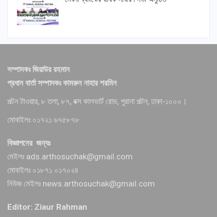
সম্পাদকঃ জিয়াউর রহমান
প্রধান বার্তা সম্পাদকঃ কামরুন নাহার শরমিন
পল্টন টাওয়ার, ৮ তলা, ৮৭, বক্স কালভার্ট রোড, পুরানা পল্টন, ঢাকা-১০০০।
মোবাইলঃ ০১৭২১ ৬৭৫৮৭৮
বিজ্ঞাপনের জন্যঃ
মেইলঃ ads.arthosuchak@gmail.com
মোবাইলঃ ০১৮৭১ ০১৭০২৪
নিউজ মেইলঃ news.arthosuchak@gmail.com
Editor: Ziaur Rahman