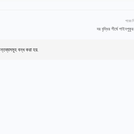
পরের 
দর বৃদ্ধির শীর্ষে শাইনপুকু
ন্তব্যসমূহ বন্ধ করা হয়.