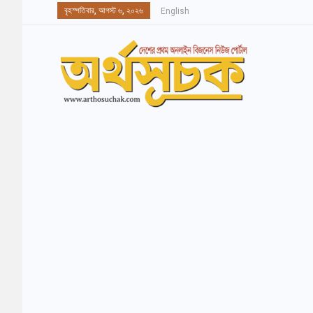
বৃহস্পতিবার, আগস্ট ৬, ২০২৬
English