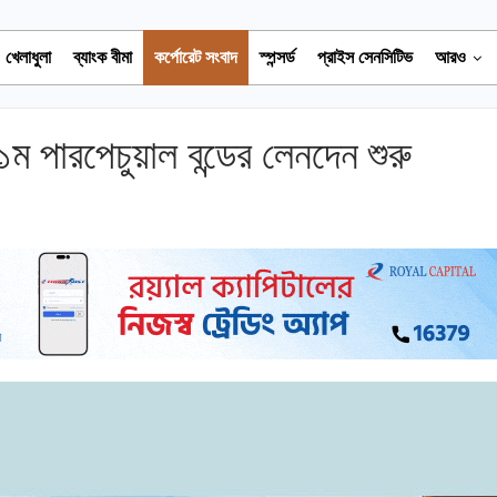
খেলাধুলা
ব্যাংক বীমা
কর্পোরেট সংবাদ
স্পন্সর্ড
প্রাইস সেনসিটিভ
আরও
ম পারপেচুয়াল বন্ডের লেনদেন শুরু