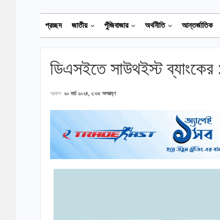
প্রচ্ছদ
জাতীয়
পুঁজিবাজার
অর্থনীতি
আন্তর্জাতিক
ডিএসইতে সাউথইস্ট ব্যাংকের ১
প্রকাশ
২০ মার্চ ২০২৪, ২:৩৫ অপরাহ্ণ