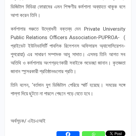
ডিজিটাল মিডিয়া ফোরামের এমন শিক্ষণীয় কর্মশালা অব্যাহত থাকুক বলে
আশা করেন তিনি।
কর্মশালার শুরুতে উদ্বোধনী বক্তব্য দেন Private University
Public Relations Officers Association-PUPROA- (
প্রাইভেট ইউনিভাসির্টি পাবলিক রিলেশনস অফিসারস অ্যাসোসিয়েশন-
পুপরোয়া) এর সাধারণ সম্পাদক আবু সাদাত। এসময় তিনি আগত সব
অতিথি ও কর্মশালায় অংশগ্রহণকারী সবাইকে শুভেচ্ছা জানান। কৃতজ্ঞতা
জানান স্পন্সরকারী প্রতিষ্ঠানগুলোর প্রতি।
তিনি বলেন, ‘বর্তমান যুগ ডিজিটাল পেরিয়ে স্মার্ট হয়েছে। সময়ের সঙ্গে
পাল্লা দিয়ে ছুটতে না পারলে পেছনে পড়ে যেতে হবে।
অর্থসূচক/ এইচএআই