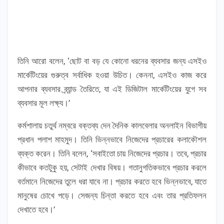
তিনি আরো বলেন, ‘ছোট বা বড় যে কোনো ধরনের ব্যবসার জন্য এসইও
মার্কেটিংয়ের গুরুত্ব সর্বাধিক হওয়া উচিত। কেননা, এসইও কাজ করে
আপনার ব্যবসার ব্র্যান্ড তৈরিতে, যা এই ডিজিটাল মার্কেটিংয়ের যুগে সব
ব্যবসার মূল লক্ষ্য।’
কর্মশালায় চতুর্থ নম্বরে বক্তব্য দেন দৈনিক কালবেলার অনলাইন বিভাগীয়
প্রধান পলাশ মাহমুদ। তিনি ভিন্নভাবে নিজেদের প্রচারের কলাকৌশল
ব্যক্ত করেন। তিনি বলেন, ‘সবাইতো চায় নিজেদের প্রচার। তবে, প্রচার
কীভাবে কতটুকু হয়, সেটাই দেখার বিষয়। গতানুগতিকভাবে প্রচার করলে
বর্তমানে নিজেদের তুলে ধরা যাবে না। প্রচার করতে হবে ভিন্নভাবে, যাতে
মানুষের চোখে পড়ে। সেজন্য চিন্তা করতে হবে এবং তার প্রতিফলন
দেখাতে হবে।’