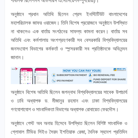
পাবলিক রিলেশনস অফিসারস এসোসিয়েশন-পুপরোয়া)।
অনুষ্ঠানে প্রধান অতিথি ছিলেন প্রেস ইনস্টিটিউট বাংলাদেশের
মহাপরিচালক জাফর ওয়াজেদ। তিনি বিশেষ প্রয়োজনে অনুষ্ঠানে উপস্থিত
না থাকলেও এক বার্তায় সংগঠনের সাফল্য কামনা করেন। বার্তায় সব
অতিথি এবং কর্মশালায় অংশগ্রহণকারী সব বেসরকারি বিশ্ববিদ্যালয়ের
জনসংযোগ বিভাগের কর্মকর্তা ও স্পন্সরকারী সব প্রতিষ্ঠানকে অভিনন্দন
জানান।
অনুষ্ঠানে বিশেষ অতিথি ছিলেন জগন্নাথ বিশ্ববিদ্যালয়ের সাবেক উপাচার্য
ও ঢাবি অধ্যাপক ড. মীজানুর রহমান এবং ঢাকা বিশ্ববিদ্যালয়ের
গণযোগাযোগ ও সাংবাদিকতা বিভাগের অধ্যাপক রোবায়েত ফেরদৌস।
অনুষ্ঠানে গেস্ট অব অনার হিসেবে উপস্থিত ছিলেন বিশিষ্ট সাংবাদিক ও
গ্লোবাল টিভির সিইও সৈয়দ ইশতিয়াক রেজা, দৈনিক স্বদেশ প্রতিদিন