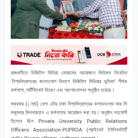
রাজধানীতে ডিজিটাল মিডিয়া ফোরামের আয়োজনে কিউকম নিবেদিত
‘বিশ্ববিদ্যালয়ের জনসংযোগ বিভাগে ডিজিটাল মিডিয়ার ভূমিকা’ শীর্ষক
কর্মশালা, সার্টিফিকেট বিতরণ এবং আলোচনাসভা অনুষ্ঠিত হয়েছে।
শুক্রবার (১ মার্চ) বেলা ২টায় ঢাকা বিশ্ববিদ্যালয়ের কলাভবনস্থ আর সি
মজুমদার মিলনায়তনে এ কর্মশালার আয়োজন করা হয়। অনুষ্ঠান সহযোগী
হিসেবে ছিল Private University Public Relations
Officers Association-PUPROA (প্রাইভেট ইউনিভাসির্টি