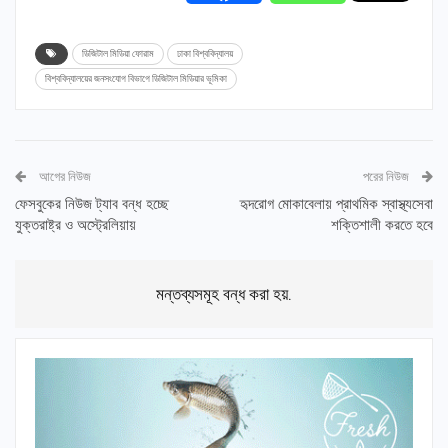
ডিজিটাল মিডিয়া ফোরাম
ঢাকা বিশ্ববিদ্যালয়
বিশ্ববিদ্যালয়ের জনসংযোগ বিভাগে ডিজিটাল মিডিয়ার ভূমিকা
আগের নিউজ
পরের নিউজ
ফেসবুকের নিউজ ট্যাব বন্ধ হচ্ছে
হৃদরোগ মোকাবেলায় প্রাথমিক স্বাস্থ্যসেবা
যুক্তরাষ্ট্র ও অস্ট্রেলিয়ায়
শক্তিশালী করতে হবে
মন্তব্যসমূহ বন্ধ করা হয়.