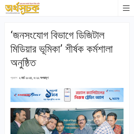
‘জনসংযোগ বিভাগে ডিজিটাল
মিডিয়ার ভূমিকা’ শীর্ষক কর্মশালা
অনুষ্ঠিত
প্রকাশ
২ মার্চ ২০২৪, ৩:২২ অপরাহ্ণ