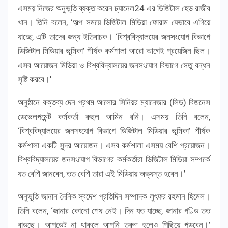
এসময় নিজের অনুভূতি ব্যক্ত করেন চ্যানেল24 এর ডিজিটাল হেড রাজীব
খান। তিনি বলেন, ‘অল্প সময়ে ডিজিটাল মিডিয়া ফোরাম যেভাবে এগিয়ে
যাচ্ছে, এটি তাদের জন্য ইতিবাচক। ‘বিশ্ববিদ্যালয়ের জনসংযোগ বিভাগে
ডিজিটাল মিডিয়ার ভূমিকা’ শীর্ষক কর্মশালা আরো আগেই প্রয়েজিন ছিল।
এসব আয়োজন মিডিয়া ও বিশ্ববিদ্যালয়ের জনসংযোগ বিভাগে সেতু বন্ধন
সৃষ্টি করবে।’
অনুষ্ঠানে বক্তব্য দেন প্রথম আলোর সিনিয়র ম্যানেজার (লিড) বিজনেস
ডেভেলপমেন্ট কর্মকর্তা রুহুল আমিন রনি। এসময় তিনি বলেন,
‘বিশ্ববিদ্যালয়ের জনসংযোগ বিভাগে ডিজিটাল মিডিয়ার ভূমিকা’ শীর্ষক
কর্মশালা একটি সুন্দর আয়োজন। এসব কর্মশালা এসময় বেশি প্রয়োজন।
বিশ্ববিদ্যালয়ের জনসংযোগ বিভাগের কর্মকর্তারা ডিজিটাল মিডিয়া সম্পর্কে
যত বেশি জানবেন, তত বেশি তারা এই মিডিয়ায় অভ্যস্ত হবেন।’
অনুভূতি জানান দৈনিক স্বদেশ প্রতিদিন সম্পাদক লুৎফর রহমান হিমেল।
তিনি বলেন, ‘জানার কোনো শেষ নেই। দিন যত যাচ্ছে, জানার গণ্ডি তত
বাড়ছে। আপডেট না থাকলে আপনি তরুণ হলেও পিছিয়ে পড়বেন।’