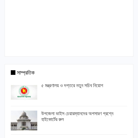
সাম্প্রতিক
৫ মন্ত্রণালয় ও দপ্তরে নতুন সচিব নিয়োগ
উপজেলা ভাইস চেয়ারম্যানদের অপসারণ প্রশ্নে
হাইকোর্টের রুল