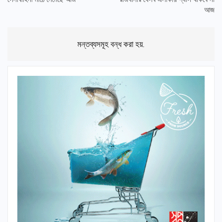
আজ
মন্তব্যসমূহ বন্ধ করা হয়.