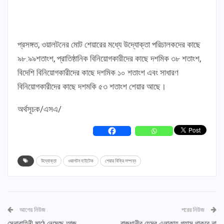
প্রসঙ্গত, ওয়ালটনের মোট শেয়ারের মধ্যে উদ্যোক্তা পরিচালকদের কাছে
৯৮.৯৯শতাংশ, প্রাতিষ্ঠানিক বিনিয়োগকারীদের কাছে দশমিক ৩৮ শতাংশ,
বিদেশি বিনিয়োগকারীদের কাছে দশমিক ১০ শতাংশ এবং সাধারণ
বিনিয়োগকারীদের কাছে দশমকি ৫৩ শতাংশ শেয়ার আছে।
অর্থসূচক/এসএ/
উদ্যোক্তা
ওয়ালটন হাইটেক
শেয়ার বিক্রি সম্পন্ন
আগের নিউজ
পরের নিউজ
সেনাবাহিনী মাঠে নেমেছে আজ
রাজধানীর যেসব এলাকায় গ্যাস থাকবে না