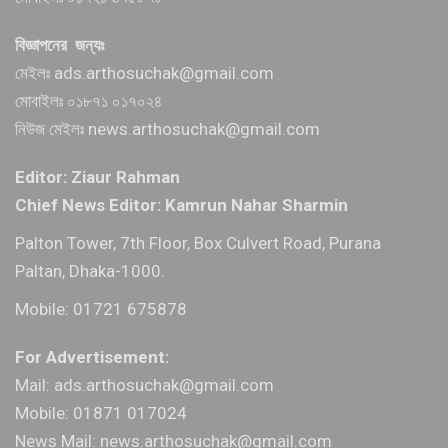
বিজ্ঞাপনের জন্যঃ
মেইলঃ ads.arthosuchak@gmail.com
মোবাইলঃ ০১৮৭১ ০১৭০২৪
নিউজ মেইলঃ news.arthosuchak@gmail.com
Editor: Ziaur Rahman
Chief News Editor: Kamrun Nahar Sharmin
Palton Tower, 7th Floor, Box Culvert Road, Purana
Paltan, Dhaka-1000.
Mobile: 01721 675878
For Advertisement:
Mail: ads.arthosuchak@gmail.com
Mobile: 01871 017024
News Mail: news.arthosuchak@gmail.com