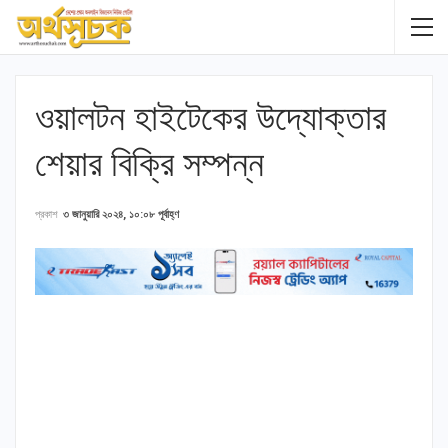
ওয়ালটন হাইটেকের উদ্যোক্তার
শেয়ার বিক্রি সম্পন্ন
প্রকাশ
৩ জানুয়ারি ২০২৪, ১০:০৮ পূর্বাহ্ণ