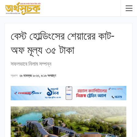
বেস্ট হোল্ডিংসের শেয়ারের কাট-
অফ মূল্য ৩৫ টাকা
সফলভাবে নিলাম সম্পন্ন
প্রকাশ
২৯ নভেম্বর ২০২৩, ৬:১৬ অপরাহ্ণ