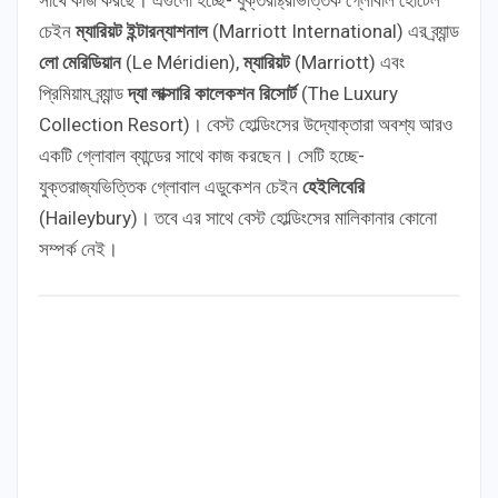
চেইন
ম্যারিয়ট ইন্টারন্যাশনাল
(Marriott International) এর ব্র্যান্ড
লো মেরিডিয়ান
(Le Méridien),
ম্যারিয়ট
(Marriott) এবং
প্রিমিয়াম ব্র্যান্ড
দ্যা লাক্সারি কালেকশন রিসোর্ট
(The Luxury
Collection Resort)। বেস্ট হোল্ডিংসের উদ্যোক্তারা অবশ্য আরও
একটি গ্লোবাল ব্যান্ডের সাথে কাজ করছেন। সেটি হচ্ছে-
যুক্তরাজ্যভিত্তিক গ্লোবাল এডুকেশন চেইন
হেইলিবেরি
(Haileybury)। তবে এর সাথে বেস্ট হোল্ডিংসের মালিকানার কোনো
সম্পর্ক নেই।