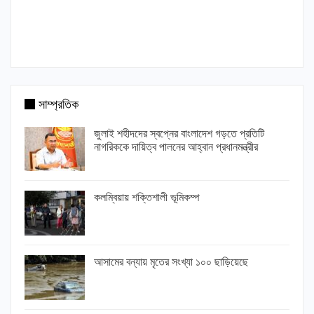
সাম্প্রতিক
জুলাই শহীদদের স্বপ্নের বাংলাদেশ গড়তে প্রতিটি
নাগরিককে দায়িত্ব পালনের আহ্বান প্রধানমন্ত্রীর
কলম্বিয়ায় শক্তিশালী ভূমিকম্প
আসামের বন্যায় মৃতের সংখ্যা ১০০ ছাড়িয়েছে