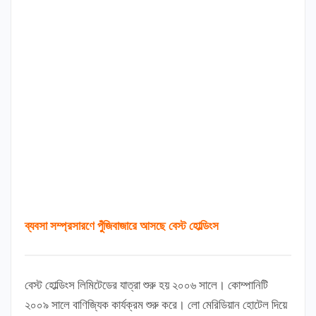
ব্যবসা সম্প্রসারণে পুঁজিবাজারে আসছে বেস্ট হোল্ডিংস
বেস্ট হোল্ডিংস লিমিটেডের যাত্রা শুরু হয় ২০০৬ সালে। কোম্পানিটি
২০০৯ সালে বাণিজ্যিক কার্যক্রম শুরু করে। লো মেরিডিয়ান হোটেল দিয়ে