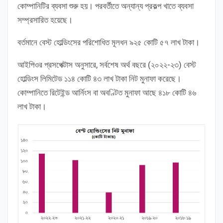
কোম্পানিটির ব্যবসা শুরু হয়। পরবর্তীতে অন্যান্য প্রকল্প খাতে ব্যবসা
সম্প্রসারিত হয়েছে।
বর্তমানে বেস্ট হোল্ডিংসের পরিশোধিত মূলধন ৯২৫ কোটি ৫৭ লাখ টাকা।
আইপিওর প্রসপেক্টাস অনুসারে, সর্বশেষ অর্থ বছরে (২০২২-২৩) বেস্ট
হোল্ডিংস লিমিটেড ১১৪ কোটি ৪৩ লাখ টাকা নিট মুনাফা করেছে।
কোম্পানিতে রিটেইন্ড আর্নিংস বা অবণ্টিত মুনাফা আছে ৪১৮ কোটি ৪৬
লাখ টাকা।