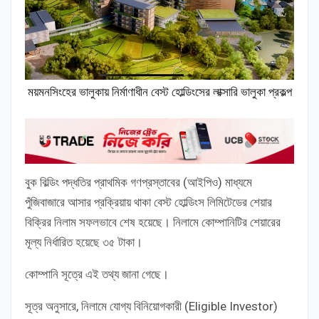
ময়মনসিংহের ভালুকায় নির্মাণাধীন বেস্ট হোল্ডিংসের লাক্সারি ভালুকা প্রকল্প
বুক বিল্ডিং পদ্ধতির প্রাথমিক গণপ্রস্তাবের (আইপিও) মাধ্যমে
পুঁজিবাজারে আসার প্রক্রিয়ায় থাকা বেস্ট হোল্ডিংস লিমিটেডের শেয়ার
বিক্রির নিলাম সফলভাবে শেষ হয়েছে। নিলামে কোম্পানিটির শেয়ারের
মূল্য নির্ধারিত হয়েছে ৩৫ টাকা।
কোম্পানি সূত্রে এই তথ্য জানা গেছে।
সূত্র অনুসারে, নিলামে যোগ্য বিনিয়োগকারী (Eligible Investor)