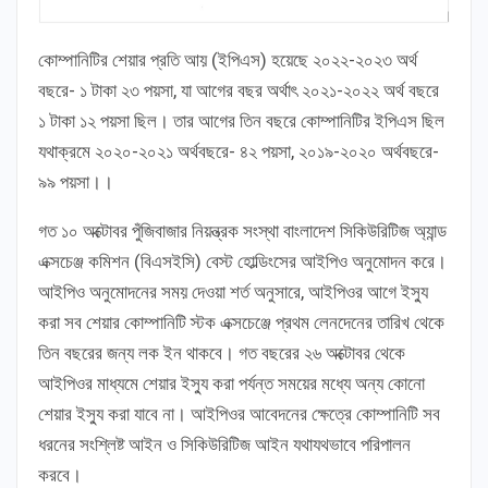
কোম্পানিটির শেয়ার প্রতি আয় (ইপিএস) হয়েছে ২০২২-২০২৩ অর্থ
বছরে- ১ টাকা ২৩ পয়সা, যা আগের বছর অর্থাৎ ২০২১-২০২২ অর্থ বছরে
১ টাকা ১২ পয়সা ছিল। তার আগের তিন বছরে কোম্পানিটির ইপিএস ছিল
যথাক্রমে ২০২০-২০২১ অর্থবছরে- ৪২ পয়সা, ২০১৯-২০২০ অর্থবছরে-
৯৯ পয়সা।।
গত ১০ অক্টোবর পুঁজিবাজার নিয়ন্ত্রক সংস্থা বাংলাদেশ সিকিউরিটিজ অ্যান্ড
এক্সচেঞ্জ কমিশন (বিএসইসি) বেস্ট হোল্ডিংসের আইপিও অনুমোদন করে।
আইপিও অনুমোদনের সময় দেওয়া শর্ত অনুসারে, আইপিওর আগে ইস্যু
করা সব শেয়ার কোম্পানিটি স্টক এক্সচেঞ্জে প্রথম লেনদেনের তারিখ থেকে
তিন বছরের জন্য লক ইন থাকবে। গত বছরের ২৬ অক্টোবর থেকে
আইপিওর মাধ্যমে শেয়ার ইস্যু করা পর্যন্ত সময়ের মধ্যে অন্য কোনো
শেয়ার ইস্যু করা যাবে না। আইপিওর আবেদনের ক্ষেত্রে কোম্পানিটি সব
ধরনের সংশ্লিষ্ট আইন ও সিকিউরিটিজ আইন যথাযথভাবে পরিপালন
করবে।