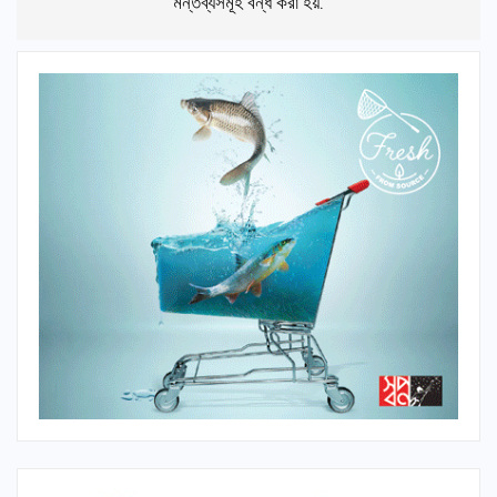
মন্তব্যসমূহ বন্ধ করা হয়.