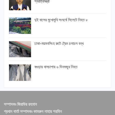
স্বরাষ্ট্রমন্ত্রী
দুই বাসের মুখোমুখি সংঘর্ষে সিলেটে নিহত ৮
ঢাকা-ময়মনসিংহ রুটে ট্রেন চলাচল বন্ধ
বগুড়ায় বাসচাপায় ৬ দিনমজুর নিহত
সম্পাদকঃ জিয়াউর রহমান
প্রধান বার্তা সম্পাদকঃ কামরুন নাহার শরমিন