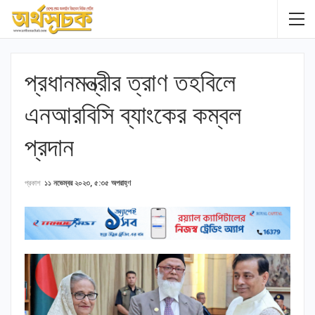
প্রধানমন্ত্রীর ত্রাণ তহবিলে
এনআরবিসি ব্যাংকের কম্বল
প্রদান
প্রকাশ
১১ নভেম্বর ২০২৩, ৫:৩৫ অপরাহ্ণ