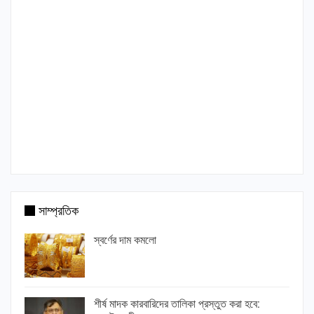
সাম্প্রতিক
স্বর্ণের দাম কমলো
শীর্ষ মাদক কারবারিদের তালিকা প্রস্তুত করা হবে: