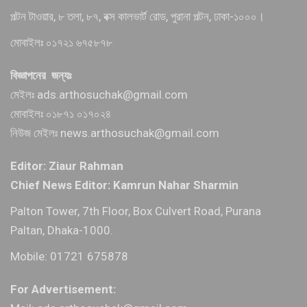
পল্টন টাওয়ার, ৮ তলা, ৮৭, বক্স কালভার্ট রোড, পুরানা পল্টন, ঢাকা-১০০০।
মোবাইলঃ ০১৭২১ ৬৭৫৮৭৮
বিজ্ঞাপনের জন্যঃ
মেইলঃ ads.arthosuchak@gmail.com
মোবাইলঃ ০১৮৭১ ০১৭০২৪
নিউজ মেইলঃ news.arthosuchak@gmail.com
Editor: Ziaur Rahman
Chief News Editor: Kamrun Nahar Sharmin
Palton Tower, 7th Floor, Box Culvert Road, Purana
Paltan, Dhaka-1000.
Mobile: 01721 675878
For Advertisement: