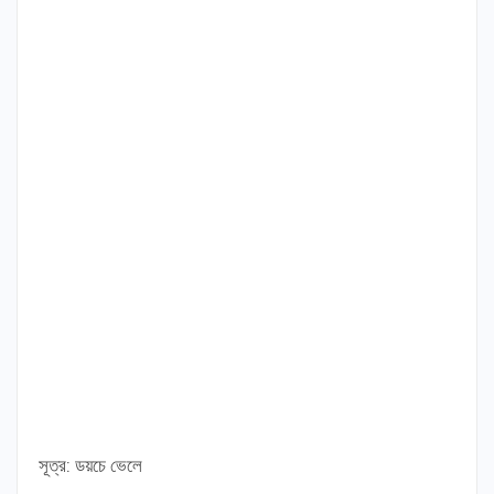
সূত্র: ডয়চে ভেলে