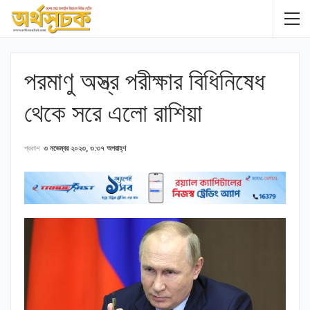
পরমাণু অস্ত্র পরীক্ষার বিধিনিষেধ
থেকে সরে এলো রাশিয়া
প্রকাশ
৩ নভেম্বর ২০২৩, ৩:৩৭ অপরাহ্ণ