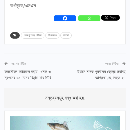
অর্থসূচক/এমএস
পরমাণু অস্ত্র পরীক্ষা
বিধিনিষেধ
রাশিয়া
আগের নিউজ
পরের নিউজ
কনস্টেবল আমিরুল হত্যা: খসরু ও
ইরানে মাদক পুনর্বাসন কেন্দ্রে ভয়াবহ
স্বপনের ১০ দিনের রিমান্ড চায় ডিবি
অগ্নিকাণ্ড, নিহত ২৭
মন্তব্যসমূহ বন্ধ করা হয়.