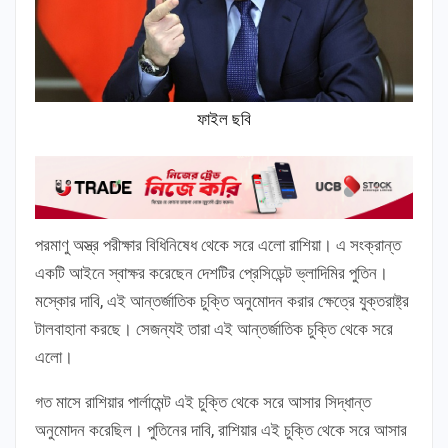
ফাইল ছবি
পরমাণু অস্ত্র পরীক্ষার বিধিনিষেধ থেকে সরে এলো রাশিয়া। এ সংক্রান্ত
একটি আইনে স্বাক্ষর করেছেন দেশটির প্রেসিডেন্ট ভ্লাদিমির পুতিন।
মস্কোর দাবি, এই আন্তর্জাতিক চুক্তি অনুমোদন করার ক্ষেত্রে যুক্তরাষ্ট্র
টালবাহানা করছে। সেজন্যই তারা এই আন্তর্জাতিক চুক্তি থেকে সরে
এলো।
গত মাসে রাশিয়ার পার্লামেন্ট এই চুক্তি থেকে সরে আসার সিদ্ধান্ত
অনুমোদন করেছিল। পুতিনের দাবি, রাশিয়ার এই চুক্তি থেকে সরে আসার