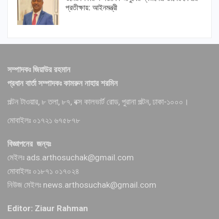
প্রতীক্ষায়: আইনমন্ত্রী
সম্পাদকঃ জিয়াউর রহমান
প্রধান বার্তা সম্পাদকঃ কামরুন নাহার শরমিন
পল্টন টাওয়ার, ৮ তলা, ৮৭, বক্স কালভার্ট রোড, পুরানা পল্টন, ঢাকা-১০০০।
মোবাইলঃ ০১৭২১ ৬৭৫৮৭৮
বিজ্ঞাপনের জন্যঃ
মেইলঃ ads.arthosuchak@gmail.com
মোবাইলঃ ০১৮৭১ ০১৭০২৪
নিউজ মেইলঃ news.arthosuchak@gmail.com
Editor: Ziaur Rahman