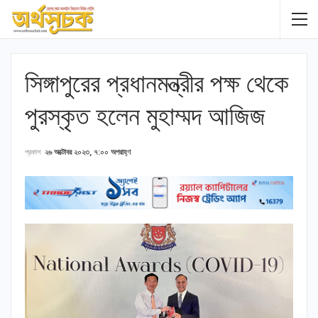
সিঙ্গাপুরের প্রধানমন্ত্রীর পক্ষ থেকে
পুরস্কৃত হলেন মুহাম্মদ আজিজ
প্রকাশ
২৬ অক্টোবর ২০২৩, ৭:০০ অপরাহ্ণ