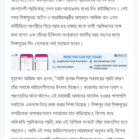
বাংলাদেশী শ্রমিকেরা, তখন চরম আতঙ্কের মধ্যে দিন কাটাচ্ছিলেন। সেই
সময় সিঙ্গাপুরের আইন ও স্বরাষ্ট্রমন্ত্রীর আহ্বানে আজিজ খান এসব
ডর্মিটরিতে স্বশরীরে গিয়ে প্রায় ছয় হাজার বাংলা ভাষী শ্রমিকদের সঙ্গে
কথা বলেন এবং তাঁদের চিকিৎসা-সংক্রান্ত যাবতীয় খরচ বহনের জন্য
সিঙ্গাপুরের সিং-হেলথকে অর্থ সহায়তা করেন।
মুহাম্মদ আজিজ খান বলেন, “আমি কৃতজ্ঞ সিঙ্গাপুর সরকারের প্রতি কারণ
তাঁরা সমাজে দায়িত্বশীলদের উৎসাহ দিচ্ছেন। করোনায় অনেক ত্যাগ ও
প্রাণহানির ঘটনা ঘটলেও এই মহামারী আমাদের মানবিক হওয়ার পাশাপাশি
সবাইকে একসঙ্গে নিয়ে কাজ করার শিক্ষা দিয়েছে। সিঙ্গাপুর তথা সিঙ্গাপুরের
নাগরিকেরা অসাধারণভাবে সহায়তার হাত বাড়িয়েছেন, বিশেষ করে
অভিবাসি শ্রমিকদের প্রতি, যারা ওই বৈশ্বিক সংকটে তাঁরা অবহেলিত হতে
পারতেন। আমি ওই সময় ব্যক্তিগতভাবে দায়বদ্ধতা অনুভব করি, বিশেষ