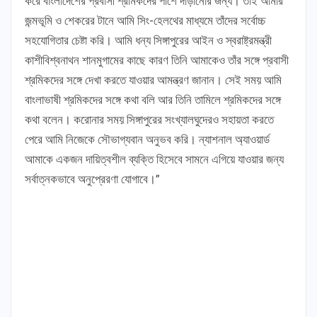
করে বাংলাদেশের প্রবাসী শ্রমিকদের পাশে দাঁড়ানোর জন্য। তাই আমার
জন্মভূমি ও শেকরের টানে আমি সিং-হেলথের মাধ্যমে তাঁদের সর্বোচ্চ
সহযোগিতার চেষ্টা করি। আমি ধন্য সিঙ্গাপুরের আইন ও স্বরাষ্ট্রমন্ত্রী
কাশীবিশ্বনাথন শানমুগামের কাছে কারণ তিনি আমাকেও তাঁর সঙ্গে প্রবাসী
শ্রমিকদের সঙ্গে দেখা করতে যাওয়ার আমন্ত্রণ জানান। সেই সময় আমি
বাংলাভাষী শ্রমিকদের সঙ্গে কথা বলি আর তিনি তামিলে শ্রমিকদের সঙ্গে
কথা বলেন। করোনার সময় সিঙ্গাপুরের সংখ্যালঘুদেরও সহায়তা করতে
পেরে আমি নিজেকে সৌভাগ্যবান অনুভব করি। ন্যাশনাল অ্যাওয়ার্ড
আমাকে একজন দায়িত্বশীল ব্যক্তি হিসেবে সামনে এগিয়ে যাওয়ার জন্য
সর্বাত্নকভাবে অনুপ্রেরণা যোগাবে।”