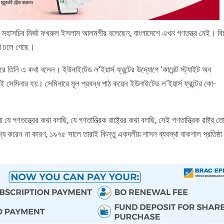
পি মহাসচিব মির্জা ফখরুল ইসলাম আলমগীর বলেছেন, বাংলাদেশে এখন গণতন্ত্র নেই। বি
রণে চলে গেছে।
ে তিনি এ কথা বলেন। ইউনাইটেড ল‘ইয়ার্স ফ্রন্টের উদ্যোগে ‘কারেন্ট স্ট্যাইট অব
এই সেমিনার হয়। সেমিনারে মূল প্রবন্ধ পাঠ করেন ইউনাইটেড ল‘ইয়ার্স ফ্রন্টের কো-
গণতন্ত্রের কথা বলছি, যে গণতান্ত্রিক রাষ্ট্রের কথা বলছি, সেই গণতান্ত্রিক রাষ্ট্র ত
য করেন না কারণ, ১৯৭৫ সালে তারাই কিন্তু একদলীয় শাসন ব্যবস্থা বাকশাল প্রতিষ্ঠা