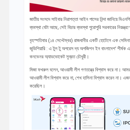
জাতীয় সংসদে সাইবার নিরাপত্তা আইন পাসের নিন্দা জানিয়ে বিএন
ব্যবস্থা যেটা আছে, সেই বিচার ব্যবস্থা পুরোপুরি সরকারের নিয়ন্ত্
বৃহস্পতিবার (১৪ সেপ্টেম্বর) রাজধানীর একটি হোটেলে এক সেমিনার
জুডিশিয়ারি : এ টুল টু অপরেস দ্য অপজিশন ইন বাংলাদেশ’ শীর্ষক 
কনভেনর অ্যাডভোকেট সুব্রত চৌধুরী।
মিজা ফখরুল বলেন, আওয়ামী লীগ গণতন্ত্রে বিশ্বাস করে না। আমরা যে 
আওয়ামী লীগ বিশ্বাস করে না, শেখ হাসিনা বিশ্বাস করেন না। এজন্
করেছিল।