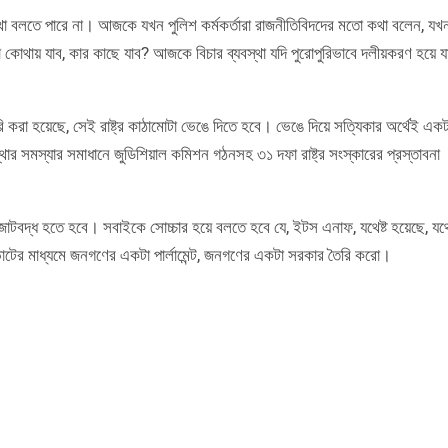
থা বলতে পারে না। আজকে যখন পুলিশ কর্মকর্তারা রাজনীতিবিদদের মতো কথা বলেন, যখ
কোথায় যাব, কার কাছে যাব? আজকে বিচার ব্যবস্থা যদি পুরোপুরিভাবে দলীয়করণ হয়ে য
ৈরি করা হয়েছে, সেই রাষ্ট্র কাঠামোটা ভেঙে দিতে হবে। ভেঙে দিয়ে সত্যিকার অর্থেই একট
বস্থার সমস্যার সমাধানে জুডিশিয়াল কমিশন গঠনসহ ৩১ দফা রাষ্ট্র সংস্কারের প্রস্তাবনা
দ্ধ হতে হবে। সবাইকে সোচ্চার হয়ে বলতে হবে যে, ইটস এনাফ, যথেষ্ট হয়েছে, যথেষ
োটের মাধ্যমে জনগণের একটা পার্লামেন্ট, জনগণের একটা সরকার তৈরি করো।