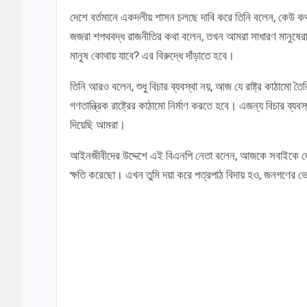
দেশে বর্তমানে একদলীয় শাসন চলছে দাবি করে তিনি বলেন, কেউ ক
জজরা শপথবদ্ধ রাজনীতির কথা বলেন, তখন আমরা সাধারণ মানুষেরা 
মানুষ কোথায় যাবে? এর বিরুদ্ধে দাঁড়াতে হবে।
তিনি আরও বলেন, শুধু বিচার ব্যবস্থা নয়, আজ যে রাষ্ট্র কাঠামো ত
গণতান্ত্রিক রাষ্ট্রের কাঠামো নির্মাণ করতে হবে। এজন্য বিচার ব্য
দিয়েছি আমরা।
আইনজীবীদের উদ্দেশে এই বিএনপি নেতা বলেন, আজকে সবাইকে জোটব
ক্ষতি করেছো। এখন তুমি দয়া করে পত্রপাঠ বিদায় হও, জনগণের ভ