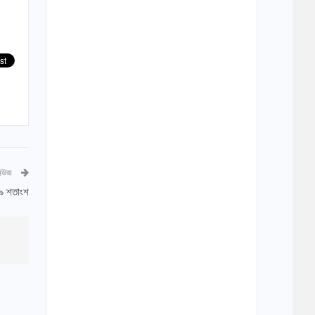
নিউজ
৯ শতাংশ