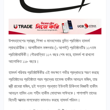
উপমহাদেশের স্বাস্থ্য, শিক্ষা ও মানবসেবার নন্দিত প্রতিষ্ঠান হামদর্দ
ল্যাবরেটরীজ। আগামীকাল মঙ্গলবার (১ আগস্ট) প্রতিষ্ঠানটির ১১৭তম
প্রতিষ্ঠাবার্ষিকী। গৌরবান্বিত ১১৭ বছর শেষ করে, হামদর্দ পা রাখলো
আলোকিত ১১৮ বছরে।
হামদর্দ পরিবার প্রতিষ্ঠার্ষিকীর এই শুভক্ষণে গভীর শ্রদ্ধাভরে স্মরণ করছে
প্রতিষ্ঠানের প্রতিষ্ঠাতা পরম শ্রদ্ধেয় হাফেজ হাকীম আবদুল মজিদ, তার
স্ত্রী রাবেয়া মজিদ, দুই সন্তান প্রখ্যাত ইউনানী চিকিৎসা বিজ্ঞানী হাকীম
আবদুল হামিদ এবং শহীদ হাকীম মোহাম্মদ সাঈদকে। পাশাপাশি তাদের
বিদেহী আত্মার মাগফেরাত কামনাও করছে হামদর্দ পরিবন।