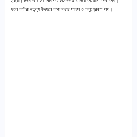
ভূঁইয়া। তিনি জীবনের বিনিময়ে হামদর্দকে এগিয়ে নেওয়ার শপথ নেন।
ফলে কর্মীরা নতুন্য উদ্যমে কাজ করার সাহস ও অনুপ্রেরণা পায়।