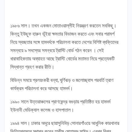
১৯৮৬ সাল। তখন একজন মোতাওয়াল্লীই নিয়ন্ত্রণ করতেন সবকিছু।
কিন্তু ইউছুফ হারুন ভূঁইয়া ক্ষমতার বিভাজন করতে এবং সবার পরামর্শ
নিয়ে স্বচ্ছতার সঙ্গে হামদর্দকে পরিচালনা করতে দেশের বিশিষ্ট ব্যক্তিদের
সমন্বয়ে ৯ সদস্যের সমন্বয়ে ট্রাস্টি বোর্ড গঠন করেন । সেই
ধারাবাহিকতায় অব্যাহত আছে ট্রাস্টি বোর্ডের মতামত নিয়ে প্রত্যেকটি
সিদ্ধান্ত গ্রহণ করার রীতি।
বিভিন্ন সময়ে প্রলয়ংকরী বন্যা, ঘূর্ণিঝড় ও জলোচ্ছ্বাস পরবর্তি ত্রাণ
কার্যক্রম পরিচালনা করে আসছে হামদর্দ।
১৯৯০ সালে উত্তরাঞ্চলের প্রাণকেন্দ্র বগুড়ায় প্রতিষ্ঠিত হয় হামদর্দ
ইউনানী মেডিক্যাল কলেজ ও হাসপাতাল।
১৯৯৪ সাল। ঢাকার অদূরে ছায়াসুনিবিড় সোনারগাঁওয়ে আধুনিক কারখানার
ভিত্তিপ্রস্তর স্থাপন করেন হাকীম মোহাম্মদ সাঈদ। এরপর বিপুল