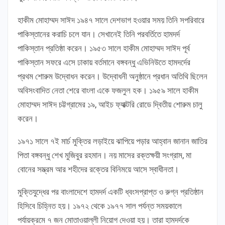
হাকীম মোহাম্মদ সাঈদ ১৯৪৭ সালে দেশভাগ হওয়ার সময় তিনি সপরিবারে
পাকিস্তানের করাচি চলে যান। সেখানেই তিনি পরবর্তিতে হামদর্দ
পাকিস্তান প্রতিষ্ঠা করেন। ১৯৫৩ সালে হাকীম মোহাম্মদ সাঈদ পূর্ব
পাকিস্তান সফরে এসে ঢাকায় বর্তমানে বঙ্গবন্ধু এভিনিউতে হামদর্দের
প্রথম শোরুম উদ্বোধন করেন। উদ্বোধনী অনুষ্ঠানে প্রধান অতিথি ছিলেন
অবিসংবাদিত নেতা শেরে বাংলা একে ফজলুল হক। ১৯৫৯ সালে হাকীম
মোহাম্মদ সাঈদ চট্টগ্রামের ১৯, আইচ ফ্যাক্টরি রোডে দ্বিতীয় শোরুম চালু
করেন।
১৯৭১ সালে ৭ই মার্চ মুক্তির লড়াইয়ে ঝাপিয়ে পড়ার আহ্বান জানান জাতির
পিতা বঙ্গবন্ধু শেখ মুজিবুর রহমান। নয় মাসের রক্তক্ষয়ী সংগ্রাম, মা
বোনের সম্ভ্রম আর শহীদের রক্তের বিনিময়ে আসে স্বাধীনতা।
মুক্তিযুদ্ধের পর বাংলাদেশে হামদর্দ একটি ধ্বংসপ্রাপ্ত ও রুগ্ন প্রতিষ্ঠান
হিসিবে চিহ্নিত হয়। ১৯৭২ থেকে ১৯৭৭ সাল পর্যন্ত সময়কালে
পর্যায়ক্রমে ৭ জন মোতাওয়াল্লী নিয়োগ দেওয়া হয়। তারা হামদর্দকে