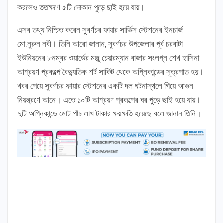
করলেও ততক্ষণে ৫টি দোকান পুড়ে ছাই হয়ে যায়।
এসব তথ্য নিশ্চিত করেন সুবর্ণচর ফায়ার সার্ভিস স্টেশনের ইনচার্জ
মো.নুরুন নবী। তিনি আরো জানান, সুবর্ণচর উপজেলার পূর্ব চরবাটা
ইউনিয়নের ৮নম্বর ওয়ার্ডের মঞ্জু চেয়ারম্যান বাজার সংলগ্ন শেখ হাসিনা
আশ্রয়ণ প্রকল্পে বৈদ্যুতিক শর্ট সার্কিট থেকে অগ্নিকান্ডের সূত্রপাত হয়।
খবর পেয়ে সুবর্ণচর ফায়ার স্টেশনের একটি দল ঘটনাস্থলে গিয়ে আগুন
নিয়ন্ত্রণে আনে। এতে ১০টি আশ্রয়ণ প্রকল্পের ঘর পুড়ে ছাই হয়ে যায়।
দুটি অগ্নিকান্ডে মোট পাঁচ লাখ টাকার ক্ষয়ক্ষতি হয়েছে বলে জানান তিনি।