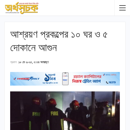
আশ্রয়ণ প্রকল্পের ১০ ঘর ও ৫
দোকানে আগুন
প্রকাশ
১৮ মে ২০২৩, ৩:৩৪ অপরাহ্ণ