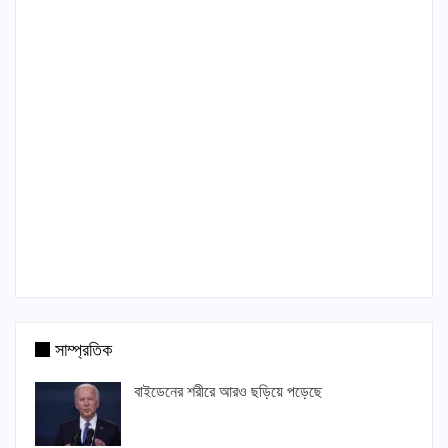
সাম্প্রতিক
বাইডেনের শরীরে আরও ছড়িয়ে পড়েছে