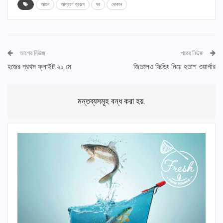
আগুন
আশ্রয়ণ প্রকল্প
ঘর
দোকান
আগের নিউজ
পরের নিউজ
হজের প্রথম ফ্লাইট ২১ মে
জিতলেও ফিল্ডিং নিয়ে হতাশ ওয়ার্নার
মন্তব্যসমূহ বন্ধ করা হয়.