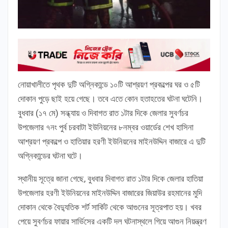
নোয়াখালীতে পৃথক দুটি অগ্নিকান্ডে ১০টি আশ্রয়ণ প্রকল্পের ঘর ও ৫টি
দোকান পুড়ে ছাই হয়ে গেছে। তবে এতে কোন হতাহতের ঘটনা ঘটেনি।
বুধবার (১৭ মে) সন্ধ্যায় ও দিবাগত রাত ১টার দিকে জেলার সুবর্ণচর
উপজেলার ৭নং পুর্ব চরবাটা ইউনিয়নের ৮নম্বর ওয়ার্ডের শেখ হাসিনা
আশ্রয়ণ প্রকল্পে ও হাতিয়ার হরণী ইউনিয়নের মাইনউদ্দিন বাজারে এ দুটি
অগ্নিকান্ডের ঘটনা ঘটে।
স্থানীয় সূত্রে জানা গেছে, বুধবার দিবাগত রাত ১টার দিকে জেলার হাতিয়া
উপজেলার হরণী ইউনিয়নের মাইনউদ্দিন বাজারের জিয়াউর রহমানের মুদি
দোকান থেকে বৈদ্যুতিক শর্ট সার্কিট থেকে আগুনের সূত্রপাত হয়। খবর
পেয়ে সুবর্ণচর ফায়ার সার্ভিসের একটি দল ঘটনাস্থলে গিয়ে আগুন নিয়ন্ত্রণ