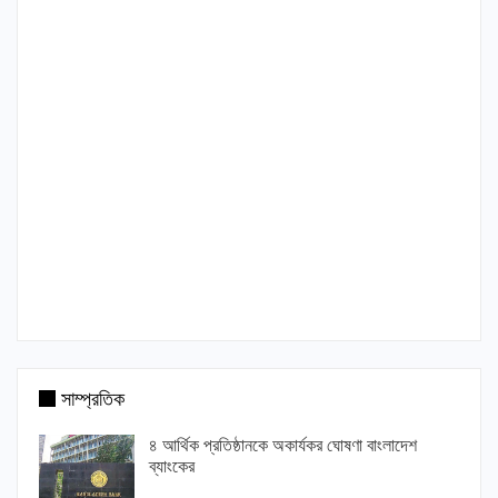
সাম্প্রতিক
৪ আর্থিক প্রতিষ্ঠানকে অকার্যকর ঘোষণা বাংলাদেশ
ব্যাংকের