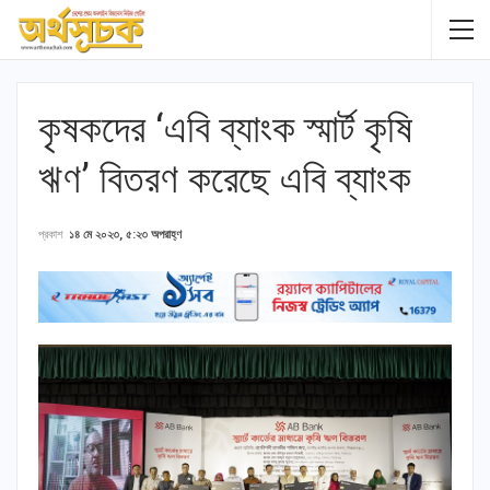
কৃষকদের ‘এবি ব্যাংক স্মার্ট কৃষি
ঋণ’ বিতরণ করেছে এবি ব্যাংক
প্রকাশ
১৪ মে ২০২৩, ৫:২৩ অপরাহ্ণ