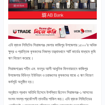
এবি ব্যাংক লিমিটেড সিরাজগঞ্জ জেলার কাজিপুর উপজেলার ১৫০০’র অধিক
ক্ষুদ্র ও প্রান্তিক কৃষকদের নিজস্ব তত্ত্বাবধানে স্মার্ট কার্ডের মাধ্যমে কৃষি
ঋণ বিতরণ করেছে।
সিরাজগঞ্জের শহীদ এম. মনসুর আলী আধুনিক মিলনায়তনে কাজিপুর
উপজেলার বিভিন্ন ইউনিয়ন ও চরাঞ্চলের কৃষকদের মাঝে এ ঋণ বিতরণ
কর্মসূচি অনুষ্ঠিত হয়।
অনুষ্ঠানে প্রধান অতিথি হিসেবে উপস্থিত ছিলেন সিরাজগঞ্জ-১ আসনের
সংসদ সদস্য প্রকৌশলী তানভীর শাকিল জয়। এবি ব্যাংক লিমিটেডের