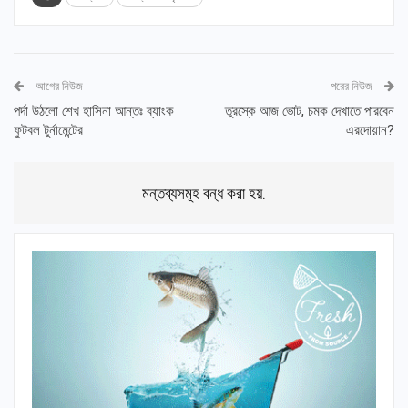
আগের নিউজ
পরের নিউজ
পর্দা উঠলো শেখ হাসিনা আন্তঃ ব্যাংক
তুরস্কে আজ ভোট, চমক দেখাতে পারবেন
ফুটবল টুর্নামেন্টের
এরদোয়ান?
মন্তব্যসমূহ বন্ধ করা হয়.