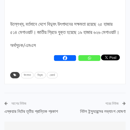
উল্লেখ্য, বর্তমানে দেশে বিদ্যুৎ উৎপাদনের সক্ষমতা রয়েছে ২৫ হাজার
৫১৪ মেগাওয়াট। জাতীয় গ্রিডে যুক্ত হয়েছে ১৯ হাজার ৬২৬ মেগাওয়াট।
অর্থসূচক/এমএস
উৎপাদন
বিদ্যুৎ
রেকর্ড
আগের নিউজ
পরের নিউজ
এস্কয়ার নিটের তৃতীয় প্রান্তিক প্রকাশ
নিটল ইন্স্যুরেন্সের লভ্যাংশ ঘোষণা