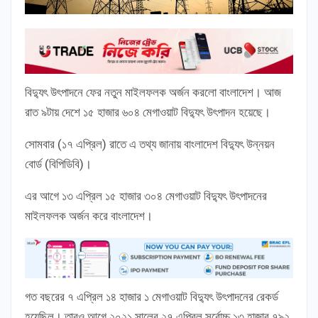
বিদ্যুৎ উৎপাদনে ফের নতুন মাইলফলক অর্জন করলো বাংলাদেশ। আজ
রাত ৯টায় দেশে ১৫ হাজার ৬০৪ মেগাওয়াট বিদ্যুৎ উৎপাদন হয়েছে।
সোমবার (১৭ এপ্রিল) রাতে এ তথ্য জানায় বাংলাদেশ বিদ্যুৎ উন্নয়ন
বোর্ড (বিপিডিবি)।
এর আগে ১৩ এপ্রিল ১৫ হাজার ৩০৪ মেগাওয়াট বিদ্যুৎ উৎপাদনের
মাইলফলক অর্জন করে বাংলাদেশ।
গত বছরের ৭ এপ্রিল ১৪ হাজার ১ মেগাওয়াট বিদ্যুৎ উৎপাদনের রেকর্ড
হয়েছিল। তারও আগে ২০২১ সালের ২৭ এপ্রিল সর্বোচ্চ ১৩ হাজার ৭৯২