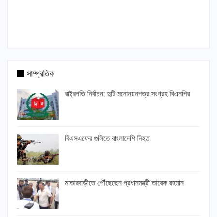
সাম্প্রতিক
রাষ্ট্রপতি নির্বাচন: দুটি মনোনয়নপত্র সংগ্রহ বিএনপির
বিএসএফের গুলিতে বাংলাদেশি নিহত
মাতারবাড়ীতে পৌঁছেছেন প্রধানমন্ত্রী তারেক রহমান