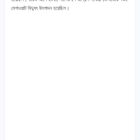
মেগাওয়াট বিদ্যুৎ উৎপাদন হয়েছিল।