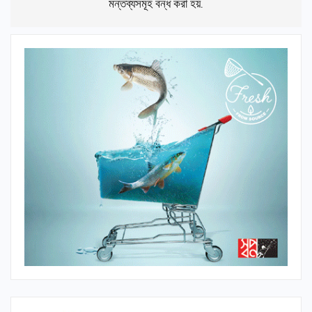
মন্তব্যসমূহ বন্ধ করা হয়.