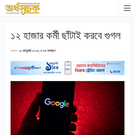
১২ হাজার কর্মী ছাঁটাই করবে গুগল
প্রকাশ
২১ জানুয়ারি ২০২৩, ৪:৩৬ অপরাহ্ণ