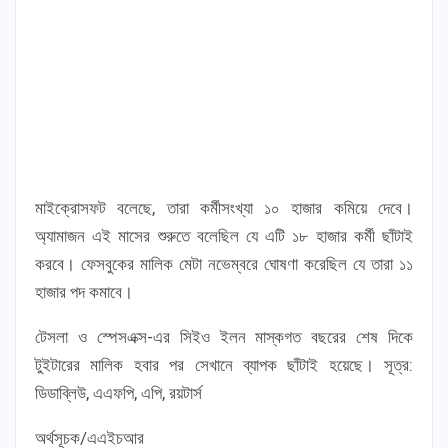
মাইক্রোসফট বলেছে, তারা কর্মীসংখ্যা ১০ হাজার কমিয়ে দেবে।
অ্যামাজন এই মাসের শুরুতে বলেছিল যে এটি ১৮ হাজার কর্মী ছাঁটাই
করবে। ফেসবুকের মালিক মেটা নভেম্বরে ঘোষণা করেছিল যে তারা ১১
হাজার পদ কমাবে।
টেসলা ও স্পেসএক্স-এর সিইও ইলন মাস্কগত বছরের শেষ দিকে
টুইটারের মালিক হবার পর সেখানে ব্যাপক ছাঁটাই হয়েছে। সূত্র:
ডিডাব্লিউ, এএফপি, এপি, রয়টার্স
অর্থসূচক/এএইচআর