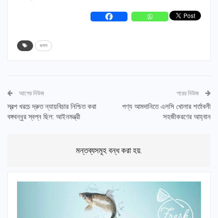
গুগল
আগের নিউজ
পরের নিউজ
স্বল্প খরচে দ্রুত ন্যায়বিচার নিশ্চিত করা
পণ্য আমদানিতে এলসি খোলার শর্তাবলী
বঙ্গবন্ধুর স্বপ্ন ছিল: আইনমন্ত্রী
সহজীকরণের আহ্বান
মন্তব্যসমূহ বন্ধ করা হয়.