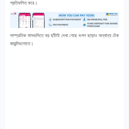
প্রতিফলিত করে।
সাম্প্রতিক মাসগুলিতে বড় ছাঁটাই দেখা গেছে গুগল ছাড়াও অন্যান্য টেক
জায়ান্টগুলোতে।