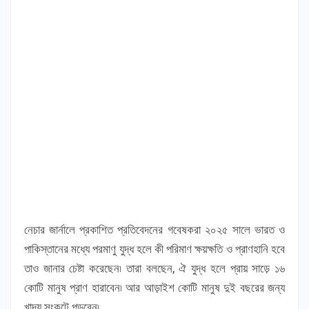
নেচার জার্নালে প্রকাশিত প্রতিবেদনের গবেষকরা ২০২৫ সালে ভারত ও
পাকিস্তানের মধ্যে পরমাণু যুদ্ধ হলে কী পরিমাণ ক্ষয়ক্ষতি ও প্রাণহানি হবে
তাও জানার চেষ্টা করেছেন৷ তারা বলছেন, ঐ যুদ্ধ হলে প্রায় সাড়ে ১৬
কোটি মানুষ প্রাণ হারাবেন৷ আর আড়াইশ কোটি মানুষ দুই বছরের জন্য
খাদ্য সংকটে পড়বেন৷