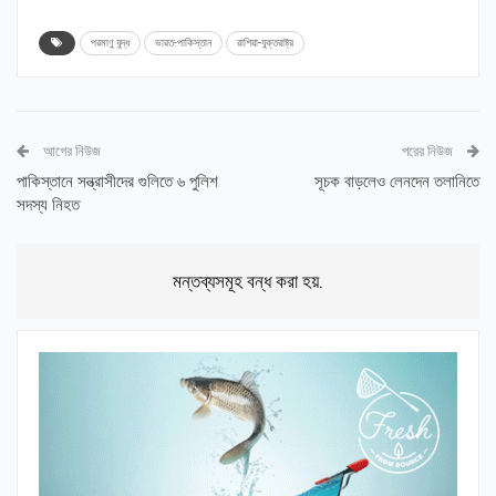
পরমাণু যুদ্ধ
ভারত-পাকিস্তান
রাশিয়া-যুক্তরাষ্ট্র
আগের নিউজ
পরের নিউজ
পাকিস্তানে সন্ত্রাসীদের গুলিতে ৬ পুলিশ
সূচক বাড়লেও লেনদেন তলানিতে
সদস্য নিহত
মন্তব্যসমূহ বন্ধ করা হয়.