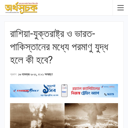
রাশিয়া-যুক্তরাষ্ট্র ও ভারত-
পাকিস্তানের মধ্যে পরমাণু যুদ্ধ
হলে কী হবে?
প্রকাশ
১৬ নভেম্বর ২০২২, ৩:০১ অপরাহ্ণ