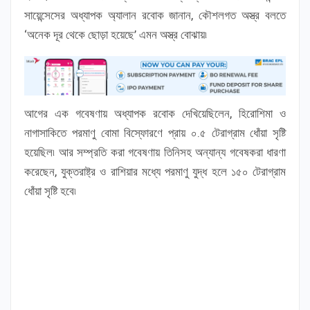
সায়েন্সেসের অধ্যাপক অ্যালান রবোক জানান, কৌশলগত অস্ত্র বলতে
‘অনেক দূর থেকে ছোড়া হয়েছে’ এমন অস্ত্র বোঝায়৷
আগের এক গবেষণায় অধ্যাপক রবোক দেখিয়েছিলেন, হিরোশিমা ও
নাগাসাকিতে পরমাণু বোমা বিস্ফোরণে প্রায় ০.৫ টেরাগ্রাম ধোঁয়া সৃষ্টি
হয়েছিল৷ আর সম্প্রতি করা গবেষণায় তিনিসহ অন্যান্য গবেষকরা ধারণা
করেছেন, যুক্তরাষ্ট্র ও রাশিয়ার মধ্যে পরমাণু যুদ্ধ হলে ১৫০ টেরাগ্রাম
ধোঁয়া সৃষ্টি হবে৷