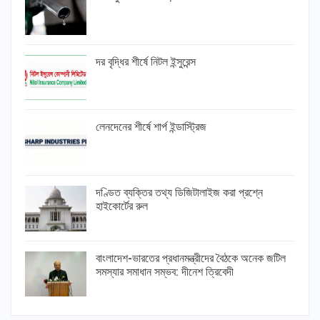
দর বৃদ্ধির শীর্ষে নিটল ইন্সুরেন্স
লেনদেনের শীর্ষে শার্প ইন্ডাস্ট্রিজ
দণ্ডিত ব্যক্তির তথ্য ডিজিটালাইজ করা প্রশ্নে
হাইকোর্টের রুল
বাংলাদেশ-ভারতের প্রধানমন্ত্রীদের বৈঠকে অনেক জটিল
সমস্যার সমাধান সম্ভব: দীনেশ ত্রিবেদী