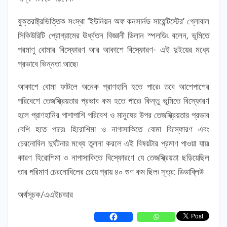
যুক্তরাষ্ট্রভিত্তিক সংস্থা ‘ইউনিয়ন অফ কনসার্নড সায়েন্টিস্টের’ গ্লোবাল
সিকিউরিটি প্রোগ্রামের ঊর্ধ্বতন বিজ্ঞানী ডিলান স্পলডিং বলেন, ভূমিতে
পরমাণু বোমার বিস্ফোরণ আর আকাশে বিস্ফোরণ- এই দুইয়ের মধ্যে
প্রভাবে ভিন্নতা আছে৷
আকাশে বোমা ফাটলে অনেক প্রাণহানি হতে পারে৷ তবে আশেপাশের
পরিবেশে তেজস্ক্রিয়তার প্রভাব কম হতে পারে৷ কিন্তু ভূমিতে বিস্ফোরণ
হলে প্রাণহানির পাশাপাশি পরিবেশ ও মানুষের উপর তেজস্ক্রিয়তার প্রভাব
বেশি হতে পারে৷ হিরোশিমা ও নাগাসাকিতে বোমা বিস্ফোরণ এবং
চেরনোবিল দুর্ঘটনার মধ্যে তুলনা করলে এই বিষয়টার প্রমাণ পাওয়া যায়৷
কারণ হিরোশিমা ও নাগাসাকিতে বিস্ফোরণে যে তেজস্ক্রিয়তা ছড়িয়েছিল
তার পরিমাণ চেরনোবিলের চেয়ে প্রায় ৪০ গুণ কম ছিল৷ সূত্র: ডিডাব্লিউ
অর্থসূচক/এএইচআর