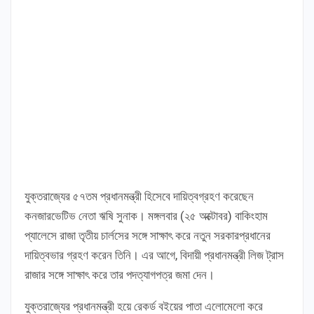
যুক্তরাজ্যের ৫৭তম প্রধানমন্ত্রী হিসেবে দায়িত্বগ্রহণ করেছেন
কনজারভেটিভ নেতা ঋষি সুনাক। মঙ্গলবার (২৫ অক্টোবর) বাকিংহাম
প্যালেসে রাজা তৃতীয় চার্লসের সঙ্গে সাক্ষাৎ করে নতুন সরকারপ্রধানের
দায়িত্বভার গ্রহণ করেন তিনি। এর আগে, বিদায়ী প্রধানমন্ত্রী লিজ ট্রাস
রাজার সঙ্গে সাক্ষাৎ করে তার পদত্যাগপত্র জমা দেন।
যুক্তরাজ্যের প্রধানমন্ত্রী হয়ে রেকর্ড বইয়ের পাতা এলোমেলো করে