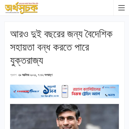
আরও দুই বছরের জন্য বৈদেশিক
সহায়তা বন্ধ করতে পারে
যুক্তরাজ্য
প্রকাশ
২৯ অক্টোবর ২০২২, ৭:৩২ অপরাহ্ণ