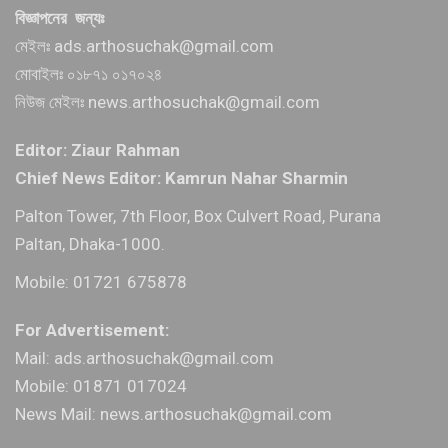
বিজ্ঞাপনের জন্যঃ
মেইলঃ ads.arthosuchak@gmail.com
মোবাইলঃ ০১৮৭১ ০১৭০২৪
নিউজ মেইলঃ news.arthosuchak@gmail.com
Editor: Ziaur Rahman
Chief News Editor: Kamrun Nahar Sharmin
Palton Tower, 7th Floor, Box Culvert Road, Purana
Paltan, Dhaka-1000.
Mobile: 01721 675878
For Advertisement:
Mail: ads.arthosuchak@gmail.com
Mobile: 01871 017024
News Mail: news.arthosuchak@gmail.com