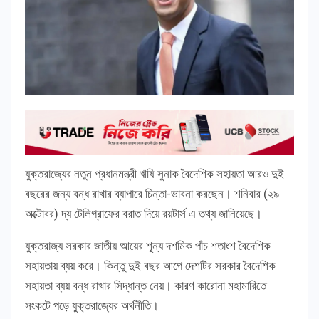
যুক্তরাজ্যের নতুন প্রধানমন্ত্রী ঋষি সুনাক বৈদেশিক সহায়তা আরও দুই
বছরের জন্য বন্ধ রাখার ব্যাপারে চিন্তা-ভাবনা করছেন। শনিবার (২৯
অক্টোবর) দ্য টেলিগ্রাফের বরাত দিয়ে রয়টার্স এ তথ্য জানিয়েছে।
যুক্তরাজ্য সরকার জাতীয় আয়ের শূন্য দশমিক পাঁচ শতাংশ বৈদেশিক
সহায়তায় ব্যয় করে। কিন্তু দুই বছর আগে দেশটির সরকার বৈদেশিক
সহায়তা ব্যয় বন্ধ রাখার সিদ্ধান্ত নেয়। কারণ কারোনা মহামারিতে
সংকটে পড়ে যুক্তরাজ্যের অর্থনীতি।