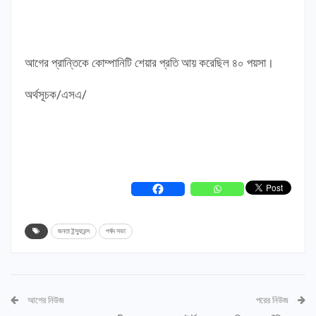
আগের প্রান্তিকে কোম্পানিটি শেয়ার প্রতি আয় করেছিল ৪০ পয়সা।
অর্থসূচক/এসএ/
জনতা ইন্স্যুরেন্স
পর্ষদ সভা
আগের নিউজ
পরের নিউজ