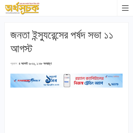
জনতা ইন্স্যুরেন্সের পর্ষদ সভা ১১
আগস্ট
প্রকাশ
৪ আগস্ট ২০২২, ১:৩৮ অপরাহ্ণ