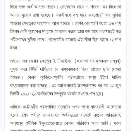
দিয়ে নগদ অর্থ আনতে পারবে। সেক্ষেত্রে সাড়ে ৭ শতাংশ কর দিয়ে তা
আনার সুযোগ রাখা হয়েছে। একইসঙ্গে কম হারে করপোরেট কর সুবিধা
পাওয়ার ক্ষেত্রেও সংশোধন আনা হয়েছে। যেসব কোম্পানি বছরে ৩৬ লাখ
টাকার বেশি ব্যাংকের মাধ্যমে লেনদেন করবে তারা কম হারে করপোরেট কর
পরিশোধের সুবিধা পাবে। প্রস্তাবিত বাজেটে এই সীমা ছিল বছরে ১২ লাখ
টাকা।
এছাড়া সব সেবার ক্ষেত্রে ই-টিআইএন (করদাতা শরাক্তকরণ নম্বর)
যুক্ত করে রিটার্ন দাখিলের যে বাধ্যবাধকতা ছিল তাতেও ছাড় দেওয়া
হয়েছে। কেবল ব্যক্তি-শ্রেণির করদাতাদের জন্য রিটার্ন দাখিল
বাধ্যতামূলক করা হয়েছে। এর আগে বাজেট উপস্থাপনের পর গত ১৩ জুন
বিদায়ী ২০২১-২২ অর্থবছরের সম্পূরক বাজেট সংসদে পাস হয়।
এদিকে অর্থমন্ত্রীর প্রস্তাবিত বাজেটের ওপর প্রায় মাসব্যাপী আলোচনা
হলেও শেষ পর্যন্ত ২০২২-২৩ অর্থবছরের বাজেটে ব্যয়ের আকারসহ
অন্যান্য মৌলিক ইস্যুতেগুলোতে কোনো পরিবর্তন আনা হয়নি। ফলে