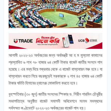
আগামী ২০২২-২৩ অর্থবছরের জন্য অর্থমন্ত্রী আ হ ম মুস্তফা কামালের
প্রস্তাবিত ৬ লাখ ৭৮ হাজার ৬৪ কোটি টাকার বাজেট জাতীয় সংসদে পাস
হয়েছে। এর মধ্য দিয়ে শুক্রবার থেকে এ বাজেট বাস্তবায়ন শুরু হবে। যা
বাস্তবায়ন করতে গিয়ে বছরজুড়েই সরকারকে ২ লাখ ৪৫ হাজার ৬৪ কোটি
টাকার ঘাটতি হিসাবের চ্যালেঞ্জ মোকাবিলা করতে হবে।
বৃহস্পতিবার (৩০ জুন) জাতীয় সংসদের স্পিকার ড. শিরীন শারমিন চৌধুরীর
সভাপতিত্বে অনুষ্ঠিত বাজেট সমাপনী অধিবেশনে সংসদ সদস্যদের
সর্বসম্মত কণ্ঠভোটে ২০২২-২৩ অর্থবছরের বাজেট পাস হয়।