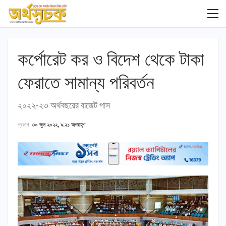
কর্পোরেট কর ও বিদেশ থেকে টাকা
ফেরাতে সামান্য পরিবর্তন
২০২২-২৩ অর্থবছরের বাজেট পাস
প্রকাশ
৩০ জুন ২০২২, ৯:২১ অপরাহ্ণ