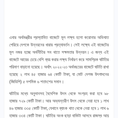
এবার অর্থমন্ত্রীর প্রস্তাবিত বাজেটে মূল লক্ষ্য হলো করোনার অভিঘাত
পেরিয়ে দেশকে উন্নয়নের ধারায় প্রত্যাবর্তন। সেই লক্ষ্যে এই বাজেটের
মূল নজর হচ্ছে অর্থনীতির সব খাতে সক্ষমতার উন্নয়ন। এ জন্য এই
বাজেটে আয়ের চেয়ে বেশি ব্যয় করার লক্ষ্য নির্ধারণ করে সামগ্রিক ঘাটতির
পরিমাণ বাড়ানো হয়েছে। অর্থাৎ ২০২২-২৩ অর্থবছরের বাজেটে ঘাটতি রাখা
হয়েছে ২ লাখ ৪৫ হাজার ৬৪ কোটি টাকা, যা মোট দেশজ উৎপাদনের
(জিডিপি) ৫ দশমিক ৬ শতাংশের সমান।
ঘাটতির মধ্যে অনুদানসহ বৈদেশিক উৎস থেকে সংগ্রহ করা হবে ৯৮
হাজার ৭২৯ কোটি টাকা। আর অভ্যন্তরীণ উৎস থেকে নেয়া হবে ১ লাখ
৪৬ হাজার ৩৩৫ কোটি টাকা, যেখানে ব্যাংক খাত থেকে নেয়া হবে ১ লাখ ৬
হাজার ৩৩৪ কোটি টাকা। ঘাটতির অংক ছাড়া বাকিটা আসবে রাজস্ব আয়