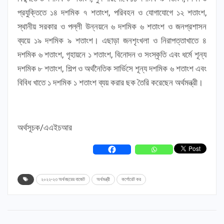
প্রযুক্তিতে ১৪ দশমিক ৭ শতাংশ, পরিবহন ও যোগাযোগে ১২ শতাংশ,
স্থানীয় সরকার ও পল্লী উন্নয়নে ৬ দশমিক ৬ শতাংশ ও জনপ্রশাসন
ব্যয়ে ১৯ দশমিক ৯ শতাংশ। এছাড়া জনশৃংখলা ও নিরাপত্তাখাতে ৪
দশমিক ৬ শতাংশ, গৃহায়নে ১ শতাংশ, বিনোদন ও সংস্কৃতি এবং ধর্মে শূন্য
দশমিক ৮ শতাংশ, শিল্প ও অর্থনৈতিক সার্ভিসে শূন্য দশমিক ৬ শতাংশ এবং
বিবিধ খাতে ১ দশমিক ১ শতাংশ ব্যয় করার ছক তৈরি করেছেন অর্থমন্ত্রী।
অর্থসূচক/এএইচআর
২০২২-২৩ অর্থবছরের বাজেট
অর্থমন্ত্রী
কর্পোরেট কর