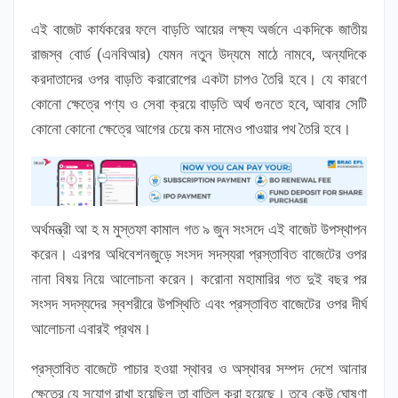
এই বাজেট কার্যকরের ফলে বাড়তি আয়ের লক্ষ্য অর্জনে একদিকে জাতীয়
রাজস্ব বোর্ড (এনবিআর) যেমন নতুন উদ্যমে মাঠে নামবে, অন্যদিকে
করদাতাদের ওপর বাড়তি করারোপের একটা চাপও তৈরি হবে। যে কারণে
কোনো ক্ষেত্রে পণ্য ও সেবা ক্রয়ে বাড়তি অর্থ গুনতে হবে, আবার সেটি
কোনো কোনো ক্ষেত্রে আগের চেয়ে কম দামেও পাওয়ার পথ তৈরি হবে।
অর্থমন্ত্রী আ হ ম মুস্তফা কামাল গত ৯ জুন সংসদে এই বাজেট উপস্থাপন
করেন। এরপর অধিবেশনজুড়ে সংসদ সদস্যরা প্রস্তাবিত বাজেটের ওপর
নানা বিষয় নিয়ে আলোচনা করেন। করোনা মহামারির গত দুই বছর পর
সংসদ সদস্যদের স্বশরীরে উপস্থিতি এবং প্রস্তাবিত বাজেটের ওপর দীর্ঘ
আলোচনা এবারই প্রথম।
প্রস্তাবিত বাজেটে পাচার হওয়া স্থাবর ও অস্থাবর সম্পদ দেশে আনার
ক্ষেত্রে যে সুযোগ রাখা হয়েছিল তা বাতিল করা হয়েছে। তবে কেউ ঘোষণা