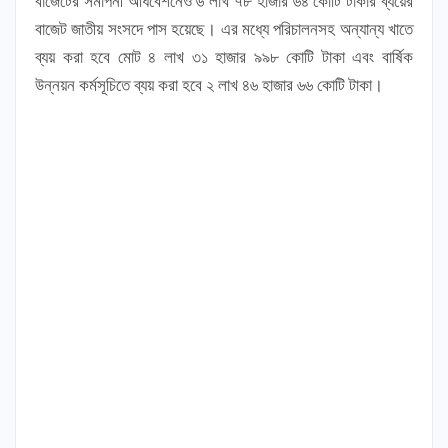
বাজেটের সমাপনী অধিবেশনেও ৬ লাখ ৭৮ হাজার ৬৪ কোটি টাকার ব্যয়ের
বাজেট জাতীয় সংসদে পাস হয়েছে। এর মধ্যে পরিচালনসহ অন্যান্য খাতে
ব্যয় করা হবে মোট ৪ লাখ ৩১ হাজার ৯৯৮ কোটি টাকা এবং বার্ষিক
উন্নয়ন কর্মসূচিতে ব্যয় করা হবে ২ লাখ ৪৬ হাজার ৬৬ কোটি টাকা।