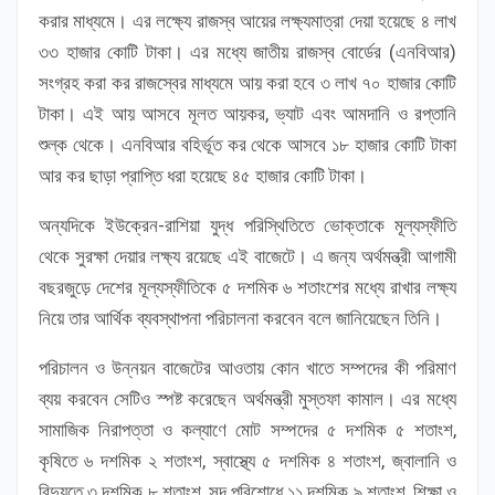
করার মাধ্যমে। এর লক্ষ্যে রাজস্ব আয়ের লক্ষ্যমাত্রা দেয়া হয়েছে ৪ লাখ
৩৩ হাজার কোটি টাকা। এর মধ্যে জাতীয় রাজস্ব বোর্ডের (এনবিআর)
সংগ্রহ করা কর রাজস্বের মাধ্যমে আয় করা হবে ৩ লাখ ৭০ হাজার কোটি
টাকা। এই আয় আসবে মূলত আয়কর, ভ্যাট এবং আমদানি ও রপ্তানি
শুল্ক থেকে। এনবিআর বহির্ভূত কর থেকে আসবে ১৮ হাজার কোটি টাকা
আর কর ছাড়া প্রাপ্তি ধরা হয়েছে ৪৫ হাজার কোটি টাকা।
অন্যদিকে ইউক্রেন-রাশিয়া যুদ্ধ পরিস্থিতিতে ভোক্তাকে মূল্যস্ফীতি
থেকে সুরক্ষা দেয়ার লক্ষ্য রয়েছে এই বাজেটে। এ জন্য অর্থমন্ত্রী আগামী
বছরজুড়ে দেশের মূল্যস্ফীতিকে ৫ দশমিক ৬ শতাংশের মধ্যে রাখার লক্ষ্য
নিয়ে তার আর্থিক ব্যবস্থাপনা পরিচালনা করবেন বলে জানিয়েছেন তিনি।
পরিচালন ও উন্নয়ন বাজেটের আওতায় কোন খাতে সম্পদের কী পরিমাণ
ব্যয় করবেন সেটিও স্পষ্ট করেছেন অর্থমন্ত্রী মুস্তফা কামাল। এর মধ্যে
সামাজিক নিরাপত্তা ও কল্যাণে মোট সম্পদের ৫ দশমিক ৫ শতাংশ,
কৃষিতে ৬ দশমিক ২ শতাংশ, স্বাস্থ্যে ৫ দশমিক ৪ শতাংশ, জ্বালানি ও
বিদ্যুতে ৩ দশমিক ৮ শতাংশ, সুদ পরিশোধে ১১ দশমিক ৯ শতাংশ, শিক্ষা ও