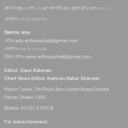
পল্টন টাওয়ার, ৮ তলা, ৮৭, বক্স কালভার্ট রোড, পুরানা পল্টন, ঢাকা-১০০০।
মোবাইলঃ ০১৭২১ ৬৭৫৮৭৮
বিজ্ঞাপনের জন্যঃ
মেইলঃ ads.arthosuchak@gmail.com
মোবাইলঃ ০১৮৭১ ০১৭০২৪
নিউজ মেইলঃ news.arthosuchak@gmail.com
Editor: Ziaur Rahman
Chief News Editor: Kamrun Nahar Sharmin
Palton Tower, 7th Floor, Box Culvert Road, Purana
Paltan, Dhaka-1000.
Mobile: 01721 675878
For Advertisement: