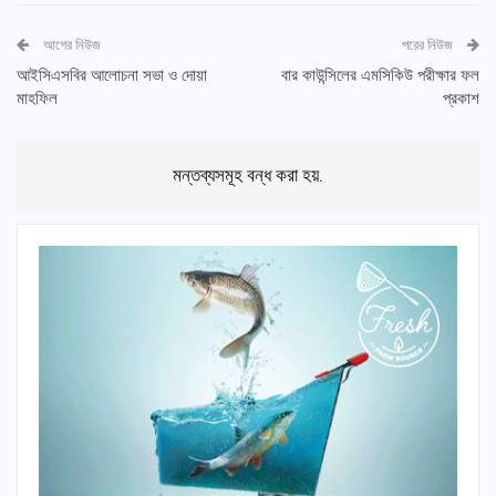
আগের নিউজ
পরের নিউজ
আইসিএসবির আলোচনা সভা ও দোয়া
বার কাউন্সিলের এমসিকিউ পরীক্ষার ফল
মাহফিল
প্রকাশ
মন্তব্যসমূহ বন্ধ করা হয়.