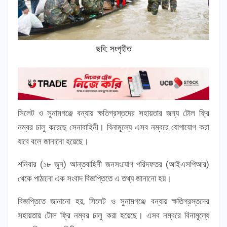
ছবি: সংগৃহীত
সিলেট ও সুনামগঞ্জে বন্যায় ক্ষতিগ্রস্তদের সহায়তার জন্য টোল ফ্রি
নম্বর চালু করেছে সেনাবাহিনী। বিনামূল্যে এসব নম্বরে যোগাযোগ করা
যাবে বলে জানানো হয়েছে।
শনিবার (১৮ জুন) আন্তবাহিনী জনসংযোগ পরিদফতর (আইএসপিআর)
থেকে পাঠানো এক সংবাদ বিজ্ঞপ্তিতে এ তথ্য জানানো হয়।
বিজ্ঞপ্তিতে জানানো হয়, সিলেট ও সুনামগঞ্জে বন্যায় ক্ষতিগ্রস্তদের
সহায়তায় টোল ফ্রি নম্বর চালু করা হয়েছে। এসব নম্বরে বিনামূল্যে