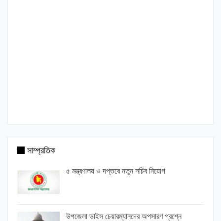
সাম্প্রতিক
৫ মন্ত্রণালয় ও দপ্তরে নতুন সচিব নিয়োগ
উপজেলা ভাইস চেয়ারম্যানদের অপসারণ প্রশ্নে