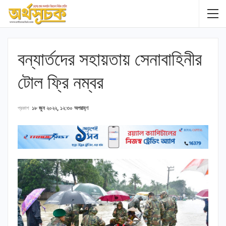
বন্যার্তদের সহায়তায় সেনাবাহিনীর
টোল ফ্রি নম্বর
প্রকাশ
১৮ জুন ২০২২, ১২:৩০ অপরাহ্ণ