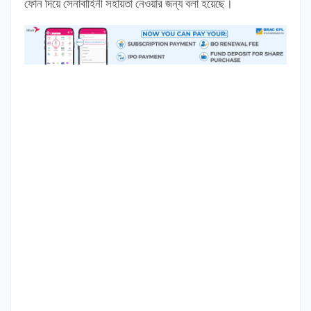
ফোন দিয়ে সেনাবাহিনী সহায়তা নেওয়ার জন্য বলা হয়েছে।