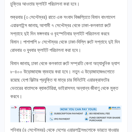
চুক্তির আওতায় ফ্লাইট পরিচালনা করা হবে।
শুক্রবার (৩ সেপ্টেম্বর) রাতে এক সংবাদ বিজ্ঞপ্তিতে বিমান বাংলাদেশ
এয়ারলাইন্স জানায়, আগামী ৭ সেপ্টেম্বর থেকে ঢাকা-কলকাতা রুটে
সপ্তাহে দুই দিন মঙ্গলবার ও বৃহস্পতিবার ফ্লাইট পরিচালনা করবে
বিমান। পাশাপাশি ৮ সেপ্টেম্বর থেকে ঢাকা-দিল্লি রুটে সপ্তাহে দুই দিন
রোববার ও বুধবার ফ্লাইট পরিচালনা করা হবে।
বিমান জানায়, ঢাকা থেকে কলকাতা রুটে সম্প্রতি কেনা অত্যাধুনিক ড্যাশ
৮-৪০০ উড়োজাহাজ ব্যবহার করা হবে। নতুন এ উড়োজাহাজগুলোতে
রয়েছে হেপা ফিল্টার প্রযুক্তি যা মাত্র চার মিনিটেই এয়ারক্রাফটের
ভেতরের বাতাসকে ব্যাকটেরিয়া, ভাইরাসসহ অন্যান্য জীবাণু থেকে মুক্ত
করবে।
শনিবার (৪ সেপ্টেম্বর) থেকে দেশের এয়ারলাইন্সগুলোকে ভারতে যাওয়ার