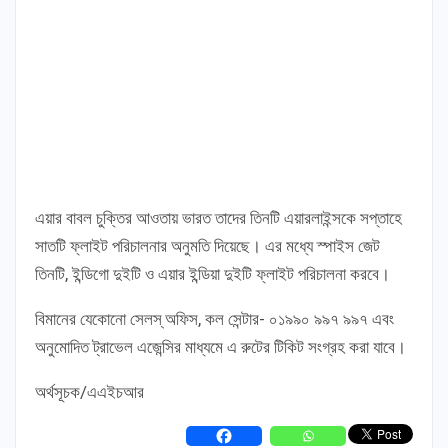
এয়ার বাবল চুক্তির আওতায় ভারত তাদের তিনটি এয়ারলাইন্সকে সপ্তাহে
সাতটি ফ্লাইট পরিচালনার অনুমতি দিয়েছে। এর মধ্যে স্পাইস জেট
তিনটি, ইন্ডিগো দুইটি ও এয়ার ইন্ডিয়া দুইটি ফ্লাইট পরিচালনা করবে।
বিমানের যেকোনো সেলস্ অফিস, কল সেন্টার- ০১৯৯০ ৯৯৭ ৯৯৭ এবং
অনুমোদিত ট্রাভেল এজেন্সির মাধ্যমে এ রুটের টিকিট সংগ্রহ করা যাবে।
অর্থসূচক/এএইচআর