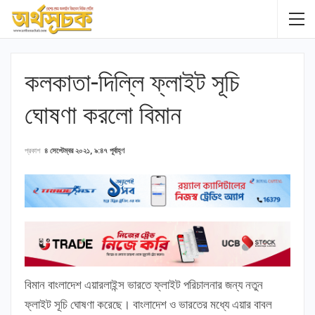
কলকাতা-দিল্লি ফ্লাইট সূচি
ঘোষণা করলো বিমান
প্রকাশ
৪ সেপ্টেম্বর ২০২১, ৯:৪৭ পূর্বাহ্ণ
বিমান বাংলাদেশ এয়ারলাইন্স ভারতে ফ্লাইট পরিচালনার জন্য নতুন
ফ্লাইট সূচি ঘোষণা করেছে। বাংলাদেশ ও ভারতের মধ্যে এয়ার বাবল