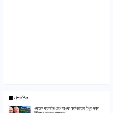
সাম্প্রতিক
ওয়ারেন বাফেটের রেখে যাওয়া বার্কশায়ারের বিপুল নগদ