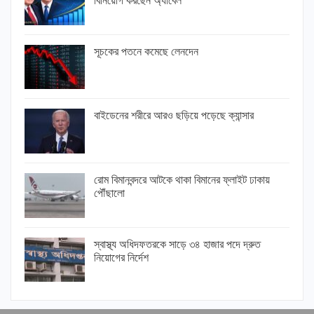
বিনিয়োগ করছেন অ্যাবেল
সূচকের পতনে কমেছে লেনদেন
বাইডেনের শরীরে আরও ছড়িয়ে পড়েছে ক্যান্সার
রোম বিমানবন্দরে আটকে থাকা বিমানের ফ্লাইট ঢাকায়
পৌঁছালো
স্বাস্থ্য অধিদফতরকে সাড়ে ৩৪ হাজার পদে দ্রুত
নিয়োগের নির্দেশ